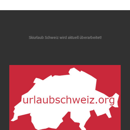
Skiurlaub Schweiz wird aktuell überarbeitet!