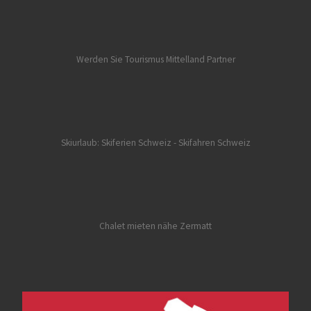
Werden Sie Tourismus Mittelland Partner
Skiurlaub: Skiferien Schweiz
- Skifahren Schweiz
Chalet mieten nähe Zermatt