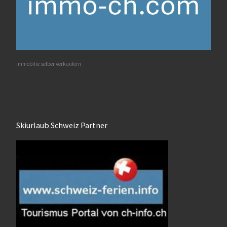
immobilie selber verkaufern
Skiurlaub Schweiz Partner