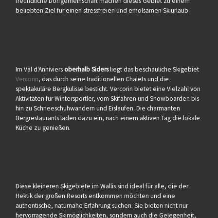
freundliche Dorfgemeinschaft machen dieses Gebiet zu einem
beliebten Ziel für einen stressfreien und erholsamen Skiurlaub.
Im Val d'Anniviers
oberhalb Siders
liegt das beschauliche Skigebiet
Vercorin
, das durch seine traditionellen Chalets und die
spektakuläre Bergkulisse besticht. Vercorin bietet eine Vielzahl von
Aktivitäten für Wintersportler, vom Skifahren und Snowboarden bis
hin zu Schneeschuhwandern und Eislaufen. Die charmanten
Bergrestaurants laden dazu ein, nach einem aktiven Tag die lokale
Küche zu genießen.
Diese kleineren Skigebiete im Wallis sind ideal für alle, die der
Hektik der großen Resorts entkommen möchten und eine
authentische, naturnahe Erfahrung suchen. Sie bieten nicht nur
hervorragende Skimöglichkeiten, sondern auch die Gelegenheit,