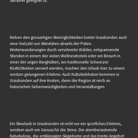
Skifahrer geeignet ist.
Neben den grossartigen Skimöglichkeiten bietet Graubünden auch
eine Vielzahl von Aktivitäten abseits der Pisten.
Winterwanderungen durch verschneite Wälder, entspannende
Stunden in einem der vielen Wellnesshotels oder ein Besuch in
einer der urigen Berghütten, wo traditionelle Schweizer
Köstlichkeiten serviert werden, machen den Urlaub hier zu einem
rundum gelungenen Erlebnis. Auch Kulturliebhaber kommen in
Graubünden auf ihre Kosten, denn die Region ist reich an
historischen Sehenswürdigkeiten und Veranstaltungen.
Ein Skiurlaub in Graubünden ist nicht nur ein sportliches Erlebnis,
sondern auch ein Genuss für die Sinne. Die atemberaubende
Naturkulisse, die erstklassigen Skigebiete und das breite Angebot