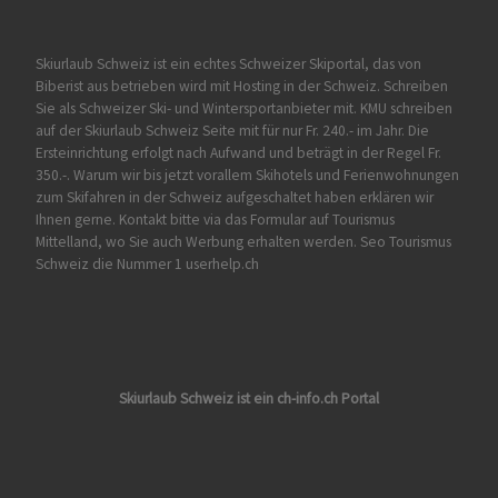
Skiurlaub Schweiz ist ein echtes Schweizer Skiportal, das von
Biberist
aus betrieben wird mit Hosting in der Schweiz. Schreiben
Sie als Schweizer Ski- und Wintersportanbieter mit. KMU schreiben
auf der Skiurlaub Schweiz Seite mit für nur Fr. 240.- im Jahr. Die
Ersteinrichtung erfolgt nach Aufwand und beträgt in der Regel Fr.
350.-. Warum wir bis jetzt vorallem Skihotels und Ferienwohnungen
zum Skifahren in der Schweiz aufgeschaltet haben erklären wir
Ihnen gerne. Kontakt bitte via das Formular auf
Tourismus
Mittelland
, wo Sie auch Werbung erhalten werden. Seo Tourismus
Schweiz die Nummer 1 userhelp.ch
Skiurlaub Schweiz ist ein ch-info.ch Portal