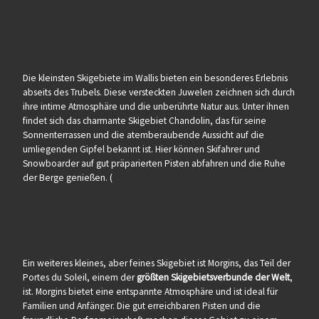
Die kleinsten Skigebiete im Wallis bieten ein besonderes Erlebnis
abseits des Trubels. Diese versteckten Juwelen zeichnen sich durch
ihre intime Atmosphäre und die unberührte Natur aus. Unter ihnen
findet sich das charmante Skigebiet Chandolin, das für seine
Sonnenterrassen und die atemberaubende Aussicht auf die
umliegenden Gipfel bekannt ist. Hier können Skifahrer und
Snowboarder auf gut präparierten Pisten abfahren und die Ruhe
der Berge genießen. (
Ein weiteres kleines, aber feines Skigebiet ist Morgins, das Teil der
Portes du Soleil, einem der
größten Skigebietsverbunde der Welt
,
ist. Morgins bietet eine entspannte Atmosphäre und ist ideal für
Familien und Anfänger. Die gut erreichbaren Pisten und die