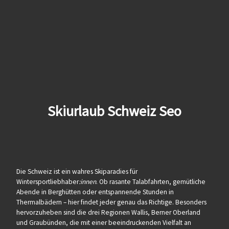
Skiurlaub Schweiz Seo
Die Schweiz ist ein wahres Skiparadies für
Wintersportliebhaber
:innen
. Ob rasante Talabfahrten, gemütliche
Abende in Berghütten oder entspannende Stunden in
Thermalbädern – hier findet jeder genau das Richtige. Besonders
hervorzuheben sind die drei Regionen Wallis, Berner Oberland
und Graubünden, die mit einer beeindruckenden Vielfalt an