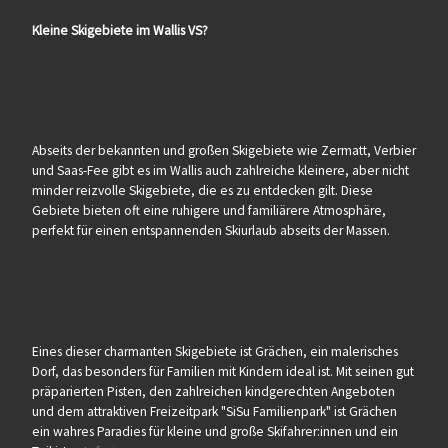
Kleine Skigebiete im Wallis VS?
Abseits der bekannten und großen Skigebiete wie Zermatt, Verbier
und Saas-Fee gibt es im Wallis auch zahlreiche kleinere, aber nicht
minder reizvolle Skigebiete, die es zu entdecken gilt. Diese
Gebiete bieten oft eine ruhigere und familiärere Atmosphäre,
perfekt für einen entspannenden Skiurlaub abseits der Massen.
Eines dieser charmanten Skigebiete ist Grächen, ein malerisches
Dorf, das besonders für Familien mit Kindern ideal ist. Mit seinen gut
präparierten Pisten, den zahlreichen kindgerechten Angeboten
und dem attraktiven Freizeitpark "SiSu Familienpark" ist Grächen
ein wahres Paradies für kleine und große Skifahrer:innen und ein