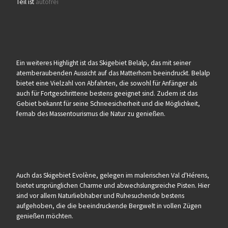
Teil ist
autofrei
Ein weiteres Highlight ist das Skigebiet Belalp, das mit seiner
atemberaubenden Aussicht auf das Matterhorn beeindruckt. Belalp
bietet eine Vielzahl von Abfahrten, die sowohl für Anfänger als
auch für Fortgeschrittene bestens geeignet sind. Zudem ist das
Gebiet bekannt für seine Schneesicherheit und die Möglichkeit,
fernab des Massentourismus die Natur zu genießen.
Auch das Skigebiet Evolène, gelegen im malerischen Val d'Hérens,
bietet ursprünglichen Charme und abwechslungsreiche Pisten. Hier
sind vor allem Naturliebhaber und Ruhesuchende bestens
aufgehoben, die die beeindruckende Bergwelt in vollen Zügen
genießen möchten.