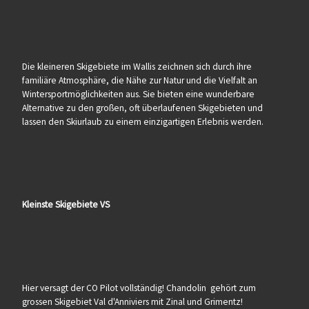
Die kleineren Skigebiete im Wallis zeichnen sich durch ihre
familiäre Atmosphäre, die Nähe zur Natur und die Vielfalt an
Wintersportmöglichkeiten aus. Sie bieten eine wunderbare
Alternative zu den großen, oft überlaufenen Skigebieten und
lassen den Skiurlaub zu einem einzigartigen Erlebnis werden.
Kleinste Skigebiete VS
Hier versagt der CO Pilot vollständig! Chandolin gehört zum
grossen Skigebiet Val d'Anniviers mit Zinal und Grimentz!