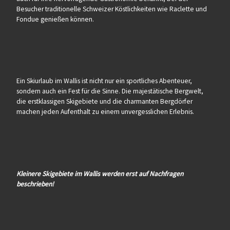
Besucher traditionelle Schweizer Köstlichkeiten wie Raclette und
Fondue genießen können.
Ein Skiurlaub im Wallis ist nicht nur ein sportliches Abenteuer,
sondern auch ein Fest für die Sinne. Die majestätische Bergwelt,
die erstklassigen Skigebiete und die charmanten Bergdörfer
machen jeden Aufenthalt zu einem unvergesslichen Erlebnis.
Kleinere Skigebiete im Wallis werden erst auf Nachfragen
beschrieben!