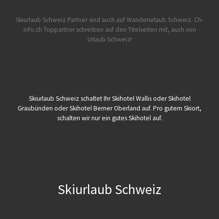
Skiurlaub Schweiz Partner sind auch auf Wanderurlaub Schweiz.
Ch-
info.ch Toppartner schreiben auf den Titelseiten mit, auch von
Urlaub Schweiz!
Skiurlaub Schweiz schaltet Ihr Skihotel Wallis oder Skihotel
Graubünden oder Skihotel Berner Oberland auf. Pro gutem Skiort,
schalten wir nur ein gutes Skihotel auf.
Skiurlaub Schweiz