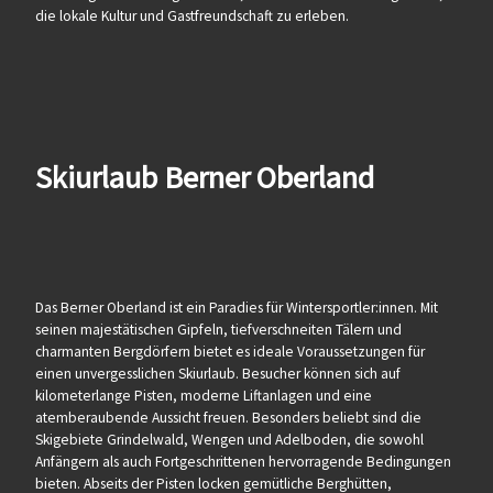
die lokale Kultur und Gastfreundschaft zu erleben.
Skiurlaub Berner Oberland
Das Berner Oberland ist ein Paradies für Wintersportler:innen. Mit
seinen majestätischen Gipfeln, tiefverschneiten Tälern und
charmanten Bergdörfern bietet es ideale Voraussetzungen für
einen unvergesslichen Skiurlaub. Besucher können sich auf
kilometerlange Pisten, moderne Liftanlagen und eine
atemberaubende Aussicht freuen. Besonders beliebt sind die
Skigebiete Grindelwald, Wengen und Adelboden, die sowohl
Anfängern als auch Fortgeschrittenen hervorragende Bedingungen
bieten. Abseits der Pisten locken gemütliche Berghütten,