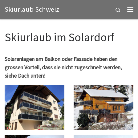
Skiurlaub Schweiz
Zum Inhalt springen
Search
Me
Skiurlaub im Solardorf
Solaranlagen am Balkon oder Fassade haben den
grossen Vorteil, dass sie nicht zugeschneit werden,
siehe Dach unten!