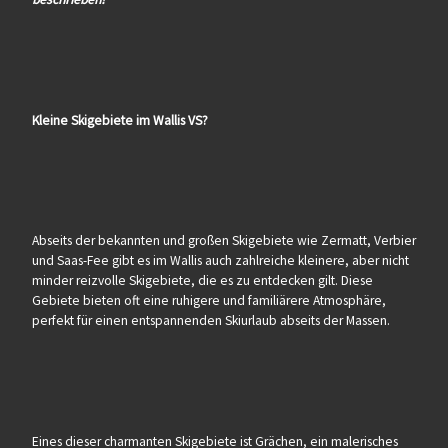
Kleine Skigebiete im Wallis VS?
Abseits der bekannten und großen Skigebiete wie Zermatt, Verbier
und Saas-Fee gibt es im Wallis auch zahlreiche kleinere, aber nicht
minder reizvolle Skigebiete, die es zu entdecken gilt. Diese
Gebiete bieten oft eine ruhigere und familiärere Atmosphäre,
perfekt für einen entspannenden Skiurlaub abseits der Massen.
Eines dieser charmanten Skigebiete ist Grächen, ein malerisches