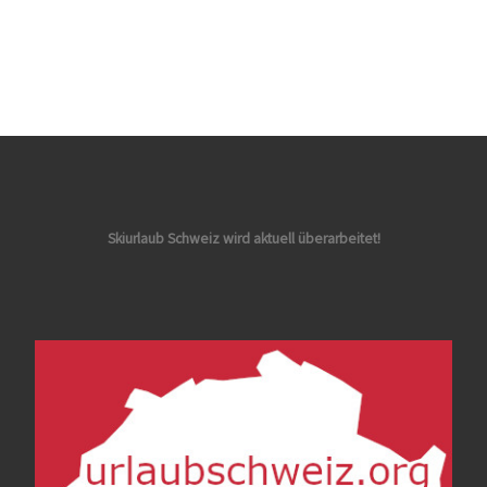
Skiurlaub Schweiz wird aktuell überarbeitet!