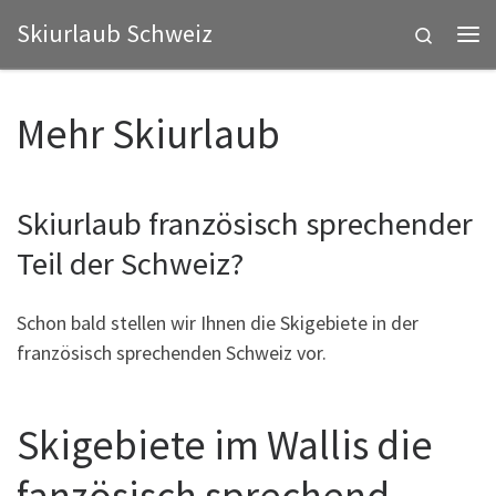
Skiurlaub Schweiz
Zum Inhalt springen
Search
Me
Mehr Skiurlaub
Skiurlaub französisch sprechender
Teil der Schweiz?
Schon bald stellen wir Ihnen die Skigebiete in der
französisch sprechenden Schweiz vor.
Skigebiete im Wallis die
fanzösisch sprechend