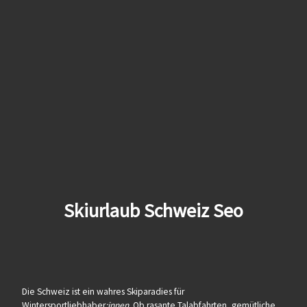
Skiurlaub Schweiz Seo
Die Schweiz ist ein wahres Skiparadies für
Wintersportliebhaber
:innen
. Ob rasante Talabfahrten, gemütliche