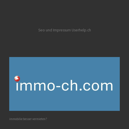
Seo und Impressum Userhelp.ch
immobilie besser vermieten?