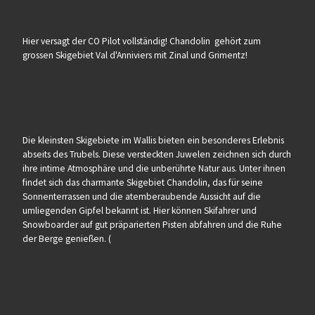
Hier versagt der CO Pilot vollständig! Chandolin gehört zum
grossen Skigebiet Val d'Anniviers mit Zinal und Grimentz!
Die kleinsten Skigebiete im Wallis bieten ein besonderes Erlebnis
abseits des Trubels. Diese versteckten Juwelen zeichnen sich durch
ihre intime Atmosphäre und die unberührte Natur aus. Unter ihnen
findet sich das charmante Skigebiet Chandolin, das für seine
Sonnenterrassen und die atemberaubende Aussicht auf die
umliegenden Gipfel bekannt ist. Hier können Skifahrer und
Snowboarder auf gut präparierten Pisten abfahren und die Ruhe
der Berge genießen. (