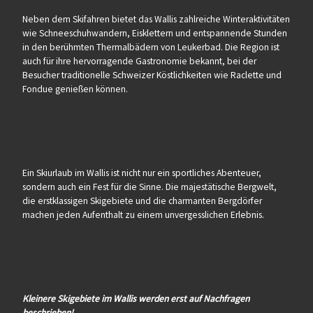
Neben dem Skifahren bietet das Wallis zahlreiche Winteraktivitäten
wie Schneeschuhwandern, Eisklettern und entspannende Stunden
in den berühmten Thermalbädern von Leukerbad. Die Region ist
auch für ihre hervorragende Gastronomie bekannt, bei der
Besucher traditionelle Schweizer Köstlichkeiten wie Raclette und
Fondue genießen können.
Ein Skiurlaub im Wallis ist nicht nur ein sportliches Abenteuer,
sondern auch ein Fest für die Sinne. Die majestätische Bergwelt,
die erstklassigen Skigebiete und die charmanten Bergdörfer
machen jeden Aufenthalt zu einem unvergesslichen Erlebnis.
Kleinere Skigebiete im Wallis werden erst auf Nachfragen
beschrieben!