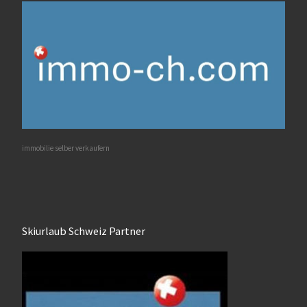
immobilie selber verkaufern
Skiurlaub Schweiz Partner