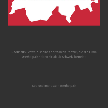
Radurlaub Schweiz
ist eines der starken Portale, die die Firma
Userhelp.ch neben Skiurlaub Schweiz betreibt
.
Seo und Impressum Userhelp.ch