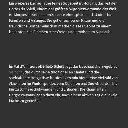
Ein weiteres kleines, aber feines Skigebiet ist Morgins, das Teil der
Portes du Soleil, einem der
größten Skigebietsverbunde der Welt
,
ist. Morgins bietet eine entspannte Atmosphäre und ist ideal für
Familien und Anfänger. Die gut erreichbaren Pisten und die
freundliche Dorfgemeinschaft machen dieses Gebiet zu einem
beliebten Ziel für einen stressfreien und erholsamen Skiurlaub.
Im Val d'Anniviers
oberhalb Siders
liegt das beschauliche Skigebiet
Vercorin
, das durch seine traditionellen Chalets und die
spektakuläre Bergkulisse besticht. Vercorin bietet eine Vielzahl von
Aktivitäten für Wintersportler, vom Skifahren und Snowboarden bis
hin zu Schneeschuhwandern und Eislaufen. Die charmanten
Bergrestaurants laden dazu ein, nach einem aktiven Tag die lokale
Küche zu genießen.