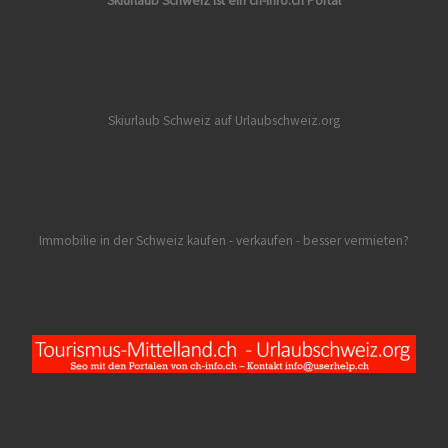
Skiurlaub Schweiz ist ein ch-info.ch Portal
Skiurlaub Schweiz auf Urlaubschweiz.org
Immobilie in der Schweiz kaufen - verkaufen - besser vermieten?