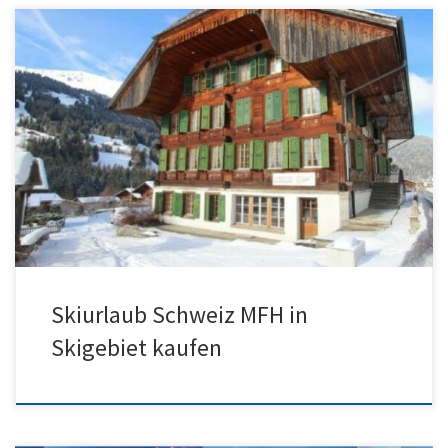
MFH kaufen für Ihren Skiurlaub Schweiz im Berneroberland nähe
Gstaad? Kontakt zum Kauf des Mehrfamilienhauses im Oberland BE
Skiurlaub Schweiz MFH in
Skigebiet kaufen