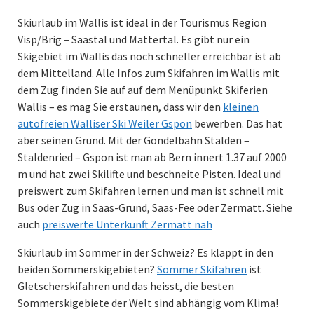
Skiurlaub im Wallis ist ideal in der Tourismus Region
Visp/Brig – Saastal und Mattertal. Es gibt nur ein
Skigebiet im Wallis das noch schneller erreichbar ist ab
dem Mittelland. Alle Infos zum Skifahren im Wallis mit
dem Zug finden Sie auf auf dem Menüpunkt Skiferien
Wallis – es mag Sie erstaunen, dass wir den
kleinen
autofreien Walliser Ski Weiler Gspon
bewerben. Das hat
aber seinen Grund. Mit der Gondelbahn Stalden –
Staldenried – Gspon ist man ab Bern innert 1.37 auf 2000
m und hat zwei Skilifte und beschneite Pisten. Ideal und
preiswert zum Skifahren lernen und man ist schnell mit
Bus oder Zug in Saas-Grund, Saas-Fee oder Zermatt. Siehe
auch
preiswerte Unterkunft Zermatt nah
Skiurlaub im Sommer in der Schweiz? Es klappt in den
beiden Sommerskigebieten?
Sommer Skifahren
ist
Gletscherskifahren und das heisst, die besten
Sommerskigebiete der Welt sind abhängig vom Klima!