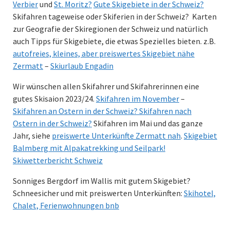
Verbier
und
St. Moritz?
Gute Skigebiete in der Schweiz?
Skifahren tageweise oder Skiferien in der Schweiz? Karten
zur Geografie der Skiregionen der Schweiz und natürlich
auch Tipps für Skigebiete, die etwas Spezielles bieten. z.B.
autofreies, kleines, aber preiswertes Skigebiet nähe
Zermatt
–
Skiurlaub Engadin
Wir wünschen allen Skifahrer und Skifahrerinnen eine
gutes Skisaion 2023/24.
Skifahren im November
–
Skifahren an Ostern in der Schweiz? Skifahren nach
Ostern in der Schweiz?
Skifahren im Mai und das ganze
Jahr, siehe
preiswerte Unterkünfte Zermatt nah
.
Skigebiet
Balmberg mit Alpakatrekking und Seilpark!
Skiwetterbericht Schweiz
Sonniges Bergdorf im Wallis mit gutem Skigebiet?
Schneesicher und mit preiswerten Unterkünften:
Skihotel,
Chalet, Ferienwohnungen bnb