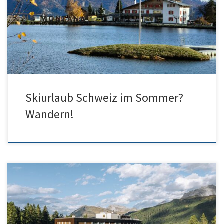
Wanderung Bucheggberg Grabenöle Wanderleiterin Schweiz
Wanderleiter Schweiz
Skiurlaub Schweiz im Sommer?
Wandern!
Ferienwohnung Graubünden mieten mit Hallenbad und Sauna in