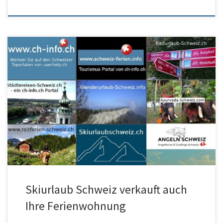
Ferienwohnung Arosa kaufen? Ist die Ferienwohnung Arosa noch
zu kaufen? Nein verkauft! Ferienwohnung verkaufen in Skigebiet
auf unseren Portalen findet […]
Skiurlaub Schweiz verkauft auch
Ihre Ferienwohnung