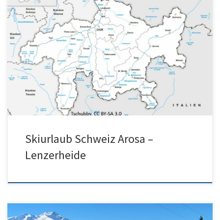
Skiurlaub Schweiz empfiehlt in der Region Arosa-Lenzerheide das
Appartementhaus Hof Arosa. Sie finden alle Infos zur
Topdestination Arosa auf der […]
Skiurlaub Schweiz Arosa –
Lenzerheide