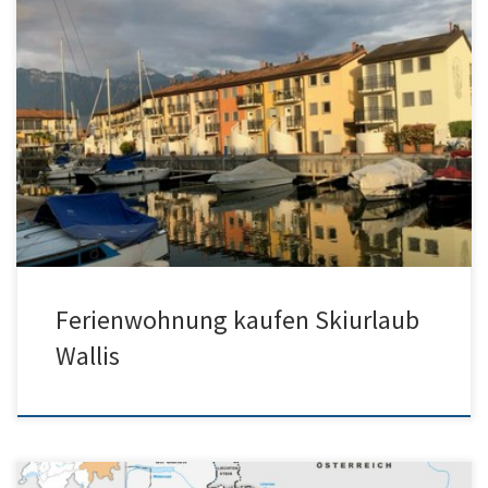
Ferienwohnung Skiurlaub Wallis kaufen Unterwallis am Genfersee
mit Bootsplatz ETW kaufen Genfersee Ferienwohnung Wallis
mieten für Skiurlaub VS Mehrere sehr […]
Ferienwohnung kaufen Skiurlaub
Wallis