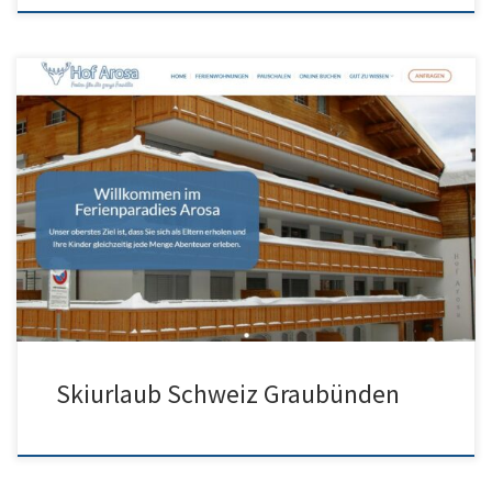
Skiurlaub Schweiz in Graubünden? Das Skigebiet Arosa öffnet
Ende November 25 seine Skipisten am Hörnli. Ferienwohnung
Arosa Seo + Werbung […]
Skiurlaub Schweiz Graubünden