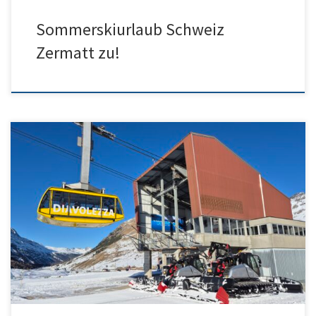
Sommerskiurlaub Schweiz
Zermatt zu!
Der Frühling 2026 ist vorbei! Skifahren an Ostern 27
Gletscherskifahren Schweiz Frühlingsskifahren Wallis
Frühlingsskifahren 2027 Graubünden Ferienwohnung Arosa –
schneesicher […]