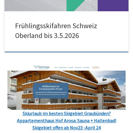
Frühlingsskifahren Schweiz
Oberland bis 3.5.2026
Skiurlaub im besten Skigebiet Graubünden?
Appartementhaus Hof Arosa: Sauna + Hallenbad!
Skigebiet offen ab Nov23 -April 24