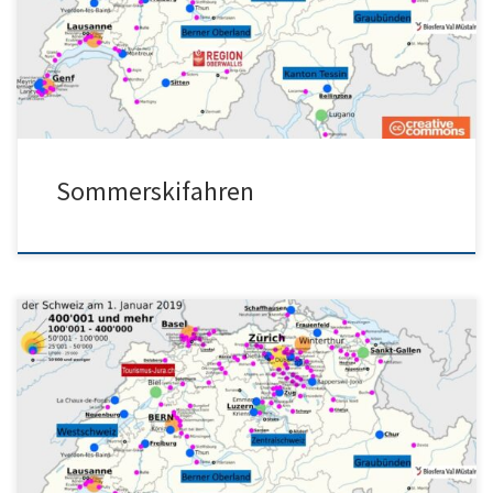
Hotel Mattertal oder in Brig […]
Sommerskifahren
Cervina oder ? Zermatt und Saas-Fee sind nicht EU
Sommerskigebiete. Siehe Sommerskifahren Schweiz
Sommerkigebiete EU? Bestes Sommerskigebiet Alpen?