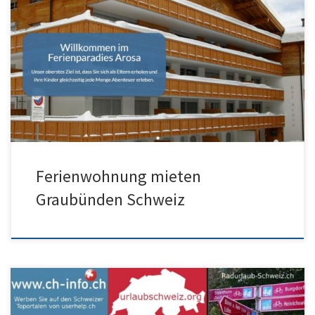
Ferienwohnung Graubünden mieten in gutem Skigebiet? Ja,
Arosa-Lenzerheide GR ist eines der besten Skigebiete der
Schweiz. Hof Arosa mit sehr […]
Ferienwohnung mieten
Graubünden Schweiz