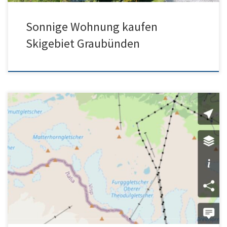
Sonnige Wohnung kaufen
Skigebiet Graubünden
Somnerskifahren Zermatt Sommerskipass Zermatt
matterhornparadise.ch tickets sommer Gratis Fotos Zermatt Karte
Sommerski Schweiz cc by sa Tschubby Wikipedia Wikimedia
Grundlage […]