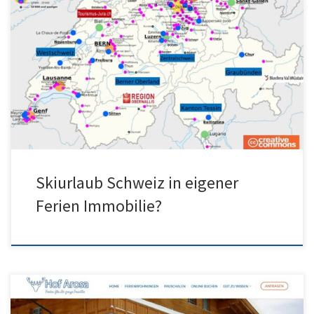
Wir empfehlen Ihnen das beste Immobilienportal Suchportal
Schweiz zum Suchen von allen Angeboten Skiurlaub Schweiz
verkauft mit guten, lokalen Immobilienfirmen […]
Skiurlaub Schweiz in eigener
Ferien Immobilie?