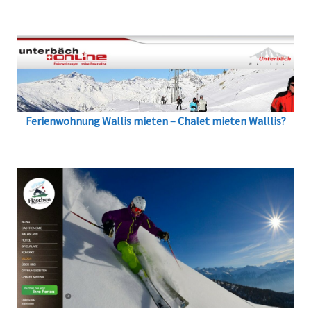
Ferienwohnung Wallis mieten – Chalet mieten Walllis?