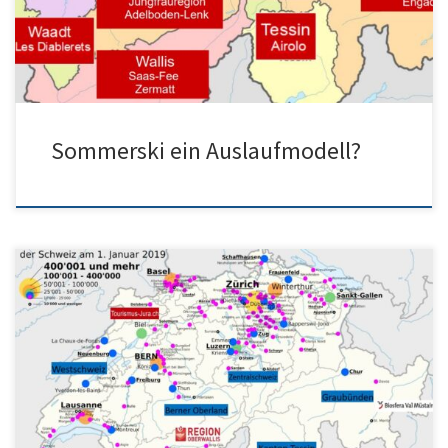
www.facebook.com/share/p/1LfhKpuqqj
Sommerski ein Auslaufmodell?
Nur ein Skihotel Schweiz bekommt unsere Seo Skihotel Schweiz
GR – Skihotel Schweiz VS – Skihotel Schweiz BE Siehe exklusiv […]