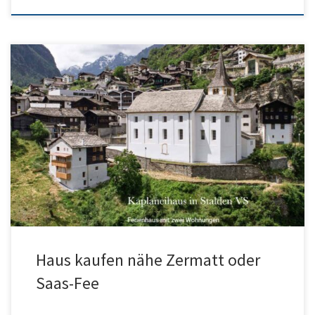
Haus kaufen nähe Zermatt in Stalden
Haus kaufen nähe Zermatt oder
Saas-Fee