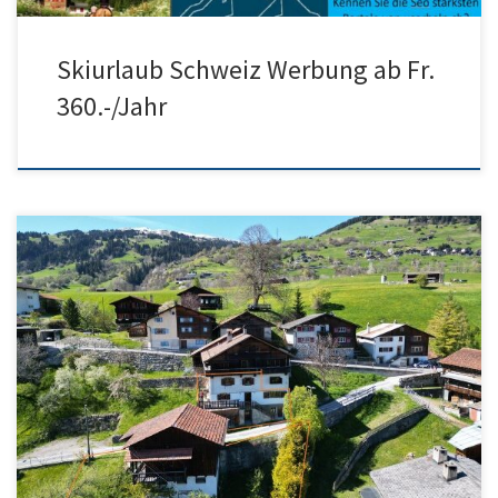
Skiurlaub Schweiz Werbung ab Fr.
360.-/Jahr
Sonnige Wohnung optional mit Stall zum Ausbauen in GR –
Surselva – Herr Melcher Infos Kontakt Partner Davos – Prättigau […]