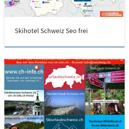
Skihotel Schweiz Seo frei
Die Titelseite von Skiurlaub in der Schweiz steht neu auch
ausländischen Skiurlaub Schweiz Anbietern zur Verfügung, um
Werbung zu schalten […]