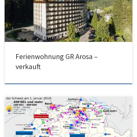
Arosa Skiurlaub Arosa
Ferienwohnung GR Arosa –
verkauft
Sommerskifahren ab Region Stalden ideal, da günstige Unterkunft
nähe Zermatt und günstige Unterkünfte Sommerskifahren Schweiz