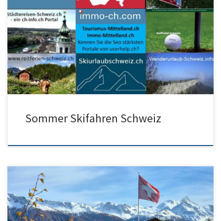
Sommerskifahren Zermatt und Saas-Fee – Stalden ist ideal als
Unterkunft (keine bezahlte Werbung!) Sommerskiurlaub Schweiz
Karte Skiurlaub Wallis – Karte […]
Sommer Skifahren Schweiz
Sommerski Schweiz Wanderung Vogelbeobachtung Aare