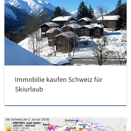
Skiurlaub Schweiz verkauft Ihre Immobilie im Skigebiet Schweiz
und ganze Schweiz. Ihr Ferienhaus oder Ferienwohnung kommt so
auf die Titelseite […]
Immobilie kaufen Schweiz für
Skiurlaub