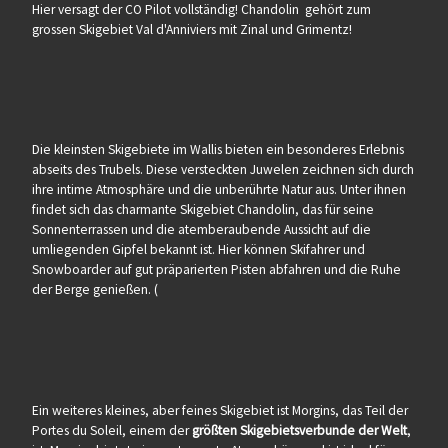
Hier versagt der CO Pilot vollständig! Chandolin gehört zum
grossen Skigebiet Val d'Anniviers mit Zinal und Grimentz!
Die kleinsten Skigebiete im Wallis bieten ein besonderes Erlebnis
abseits des Trubels. Diese versteckten Juwelen zeichnen sich durch
ihre intime Atmosphäre und die unberührte Natur aus. Unter ihnen
findet sich das charmante Skigebiet Chandolin, das für seine
Sonnenterrassen und die atemberaubende Aussicht auf die
umliegenden Gipfel bekannt ist. Hier können Skifahrer und
Snowboarder auf gut präparierten Pisten abfahren und die Ruhe
der Berge genießen. (
Ein weiteres kleines, aber feines Skigebiet ist Morgins, das Teil der
Portes du Soleil, einem der
größten Skigebietsverbunde der Welt
,