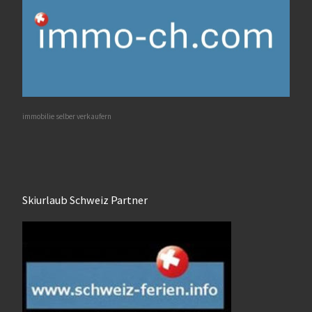
immobilie selber verkaufern
Skiurlaub Schweiz Partner