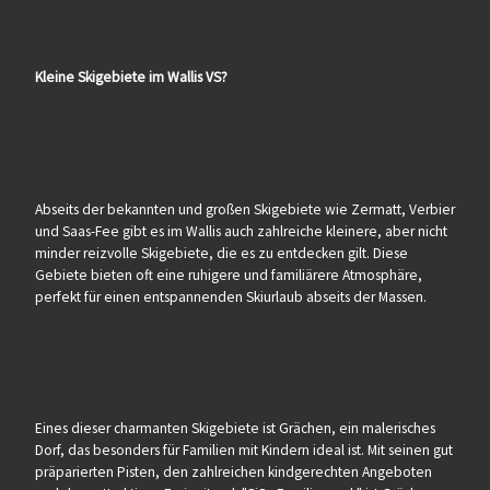
Kleine Skigebiete im Wallis VS?
Abseits der bekannten und großen Skigebiete wie Zermatt, Verbier
und Saas-Fee gibt es im Wallis auch zahlreiche kleinere, aber nicht
minder reizvolle Skigebiete, die es zu entdecken gilt. Diese
Gebiete bieten oft eine ruhigere und familiärere Atmosphäre,
perfekt für einen entspannenden Skiurlaub abseits der Massen.
Eines dieser charmanten Skigebiete ist Grächen, ein malerisches
Dorf, das besonders für Familien mit Kindern ideal ist. Mit seinen gut
präparierten Pisten, den zahlreichen kindgerechten Angeboten