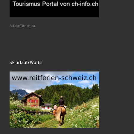
Auf den Titelseiten
Skiurlaub Wallis