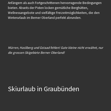
Anfängern als auch Fortgeschrittenen hervorragende Bedingungen
bieten. Abseits der Pisten locken gemütliche Berghütten,
Wellnessangebote und vielfältige Freizeitmöglichkeiten, die den
Winterurlaub im Berner Oberland perfekt abrunden.
Mürren, Hasliberg und Gstaad fehlen! Gute kleine nicht erwähnt, nur
die grossen Skigebiete Berner Oberland!
Skiurlaub in Graubünden