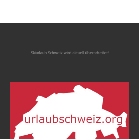
Skiurlaub Schweiz wird aktuell überarbeitet!