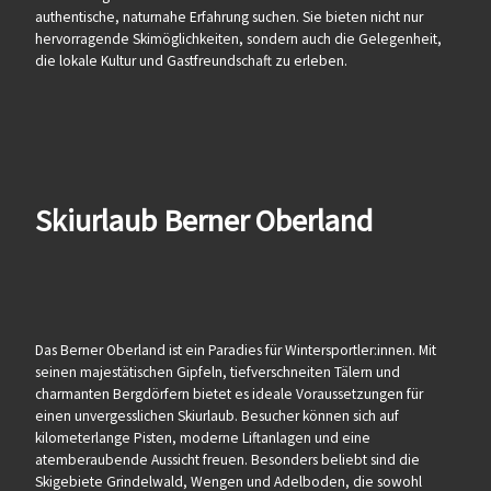
authentische, naturnahe Erfahrung suchen. Sie bieten nicht nur
hervorragende Skimöglichkeiten, sondern auch die Gelegenheit,
die lokale Kultur und Gastfreundschaft zu erleben.
Skiurlaub Berner Oberland
Das Berner Oberland ist ein Paradies für Wintersportler:innen. Mit
seinen majestätischen Gipfeln, tiefverschneiten Tälern und
charmanten Bergdörfern bietet es ideale Voraussetzungen für
einen unvergesslichen Skiurlaub. Besucher können sich auf
kilometerlange Pisten, moderne Liftanlagen und eine
atemberaubende Aussicht freuen. Besonders beliebt sind die
Skigebiete Grindelwald, Wengen und Adelboden, die sowohl