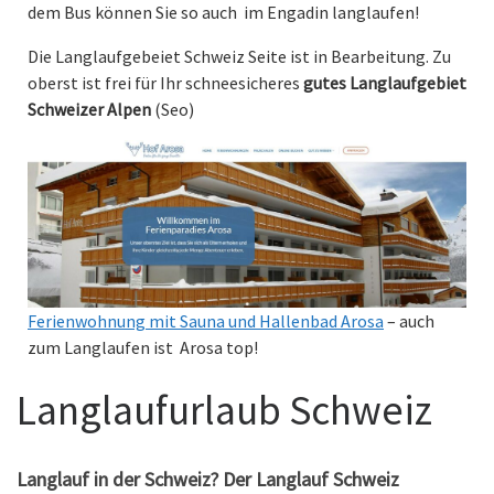
dem Bus können Sie so auch im Engadin langlaufen!
Die Langlaufgebeiet Schweiz Seite ist in Bearbeitung. Zu
oberst ist frei für Ihr schneesicheres
gutes Langlaufgebiet
Schweizer Alpen
(Seo)
Ferienwohnung mit Sauna und Hallenbad Arosa
– auch
zum Langlaufen ist Arosa top!
Langlaufurlaub Schweiz
Langlauf in der Schweiz? Der Langlauf Schweiz