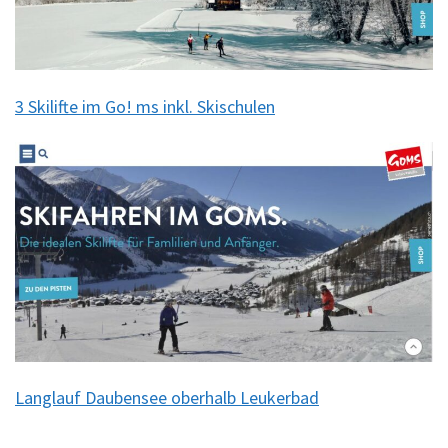
3 Skilifte im Go! ms inkl. Skischulen
Langlauf Daubensee oberhalb Leukerbad