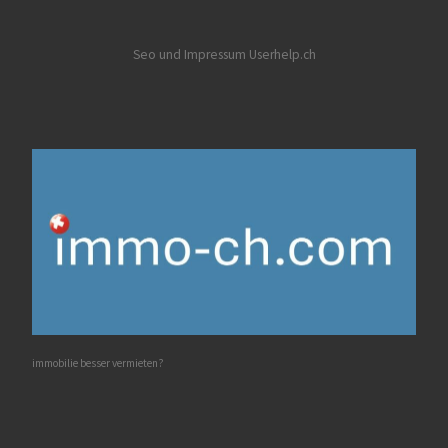
Seo und Impressum Userhelp.ch
immobilie besser vermieten?