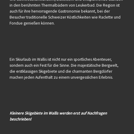
in den berühmten Thermalbädern von Leukerbad. Die Region ist
auch für ihre hervorragende Gastronomie bekannt, bei der
Besucher traditionelle Schweizer Köstlichkeiten wie Raclette und
Fondue genießen können.
Ein Skiurlaub im Wallis ist nicht nur ein sportliches Abenteuer,
sondern auch ein Fest für die Sinne. Die majestätische Bergwelt,
die erstklassigen Skigebiete und die charmanten Bergdörfer
machen jeden Aufenthalt zu einem unvergesslichen Erlebnis.
Kleinere Skigebiete im Wallis werden erst auf Nachfragen
beschrieben!