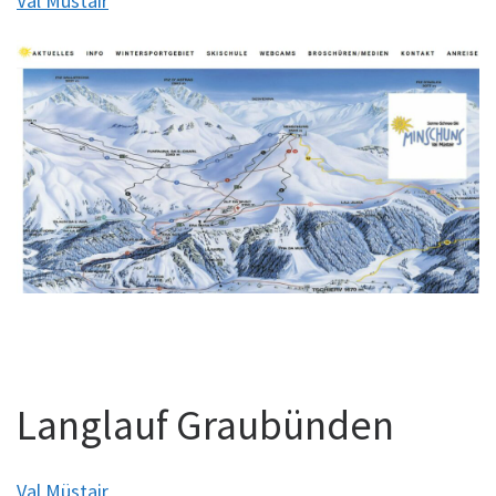
Val Müstair
Langlauf Graubünden
Val Müstair