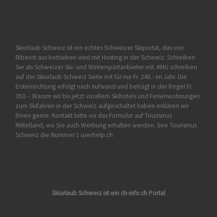
Skiurlaub Schweiz ist ein echtes Schweizer Skiportal, das von
Biberist
aus betrieben wird mit Hosting in der Schweiz. Schreiben
Sie als Schweizer Ski- und Wintersportanbieter mit. KMU schreiben
auf der Skiurlaub Schweiz Seite mit für nur Fr. 240.- im Jahr. Die
Ersteinrichtung erfolgt nach Aufwand und beträgt in der Regel Fr.
350.-. Warum wir bis jetzt vorallem Skihotels und Ferienwohnungen
zum Skifahren in der Schweiz aufgeschaltet haben erklären wir
Ihnen gerne. Kontakt bitte via das Formular auf
Tourismus
Mittelland
, wo Sie auch Werbung erhalten werden. Seo Tourismus
Schweiz die Nummer 1 userhelp.ch
Skiurlaub Schweiz ist ein ch-info.ch Portal