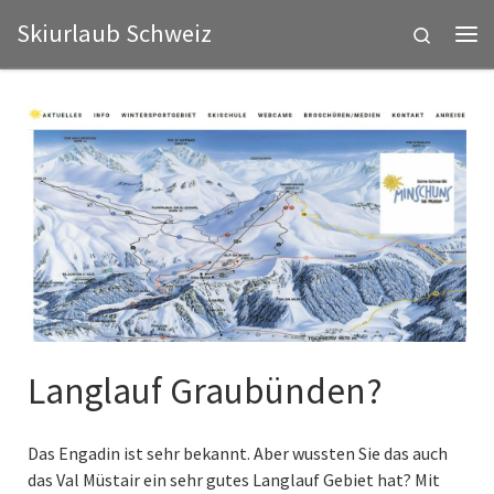
Skiurlaub Schweiz
Zum Inhalt springen
Search
Me
Langlauf Graubünden?
Das Engadin ist sehr bekannt. Aber wussten Sie das auch
das Val Müstair ein sehr gutes Langlauf Gebiet hat? Mit