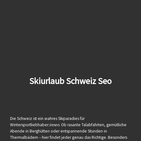
Skiurlaub Schweiz Seo
Die Schweiz ist ein wahres Skiparadies für
Wintersportliebhaber
:innen
. Ob rasante Talabfahrten, gemütliche
Abende in Berghütten oder entspannende Stunden in
Thermalbädern – hier findet jeder genau das Richtige. Besonders