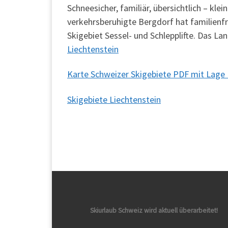
Schneesicher, familiär, übersichtlich – kl
verkehrsberuhigte Bergdorf hat familienfre
Skigebiet Sessel- und Schlepplifte. Das L
Liechtenstein
Karte Schweizer Skigebiete PDF mit Lage 
Skigebiete Liechtenstein
Skiurlaub Schweiz wird aktuell überarbeitet!