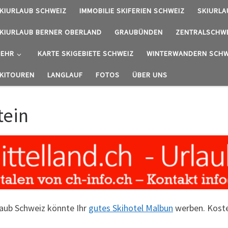
KIURLAUB SCHWEIZ
IMMOBILIE SKIFERIEN SCHWEIZ
SKIURLA
KIURLAUB BERNER OBERLAND
GRAUBÜNDEN
ZENTRALSCHW
EHR
KARTE SKIGEBIETE SCHWEIZ
WINTERWANDERN SCHW
KITOUREN
LANGLAUF
FOTOS
ÜBER UNS
tein
rlaub Schweiz könnte Ihr
gutes Skihotel Malbun
werben. Koste
.