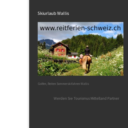
Skiurlaub Wallis
Golfen, Reiten Sommerskifahren Wallis
Werden Sie Tourismus Mittelland Partner