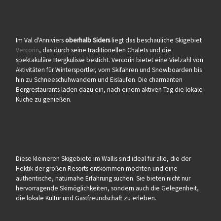
Im Val d'Anniviers
oberhalb Siders
liegt das beschauliche Skigebiet
Vercorin
, das durch seine traditionellen Chalets und die
spektakuläre Bergkulisse besticht. Vercorin bietet eine Vielzahl von
Aktivitäten für Wintersportler, vom Skifahren und Snowboarden bis
hin zu Schneeschuhwandern und Eislaufen. Die charmanten
Bergrestaurants laden dazu ein, nach einem aktiven Tag die lokale
Küche zu genießen.
Diese kleineren Skigebiete im Wallis sind ideal für alle, die der
Hektik der großen Resorts entkommen möchten und eine
authentische, naturnahe Erfahrung suchen. Sie bieten nicht nur
hervorragende Skimöglichkeiten, sondern auch die Gelegenheit,
die lokale Kultur und Gastfreundschaft zu erleben.