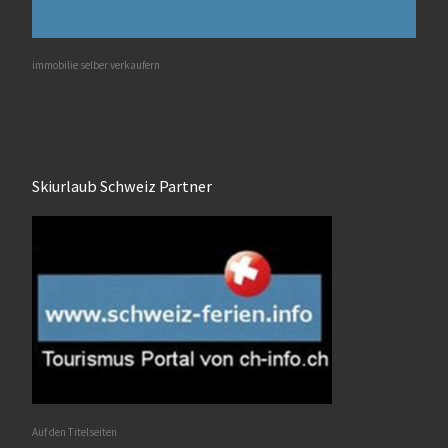
immobilie selber verkaufern
Skiurlaub Schweiz Partner
Auf den Titelseiten