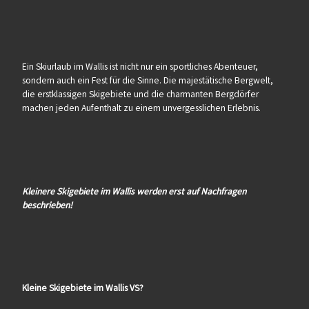
Ein Skiurlaub im Wallis ist nicht nur ein sportliches Abenteuer,
sondern auch ein Fest für die Sinne. Die majestätische Bergwelt,
die erstklassigen Skigebiete und die charmanten Bergdörfer
machen jeden Aufenthalt zu einem unvergesslichen Erlebnis.
Kleinere Skigebiete im Wallis werden erst auf Nachfragen
beschrieben!
Kleine Skigebiete im Wallis VS?