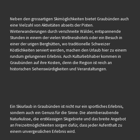
Neben den grossartigen Skimöglichkeiten bietet Graubünden auch
eine Vielzahl von Aktivitäten abseits der Pisten.
Winterwanderungen durch verschneite Wälder, entspannende
Stunden in einem der vielen Wellnesshotels oder ein Besuch in
einer der urigen Berghütten, wo traditionelle Schweizer
Köstlichkeiten serviert werden, machen den Urlaub hier zu einem
rundum gelungenen Erlebnis. Auch Kulturliebhaber kommen in
Graubünden auf ihre Kosten, denn die Region ist reich an
historischen Sehenswürdigkeiten und Veranstaltungen.
Ein Skiurlaub in Graubünden ist nicht nur ein sportliches Erlebnis,
sondern auch ein Genuss für die Sinne. Die atemberaubende
Naturkulisse, die erstklassigen Skigebiete und das breite Angebot
an Freizeitmöglichkeiten sorgen dafür, dass jeder Aufenthalt zu
einem unvergesslichen Erlebnis wird.