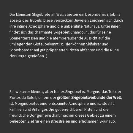
Die kleinsten Skigebiete im Wallis bieten ein besonderes Erlebnis
abseits des Trubels. Diese versteckten Juwelen zeichnen sich durch
ihre intime Atmosphäre und die unberührte Natur aus. Unter ihnen
findet sich das charmante Skigebiet Chandolin, das für seine
Sonnenterrassen und die atemberaubende Aussicht auf die
umliegenden Gipfel bekannt ist. Hier können Skifahrer und
Snowboarder auf gut präparierten Pisten abfahren und die Ruhe
der Berge genießen. (
Ein weiteres kleines, aber feines Skigebiet ist Morgins, das Teil der
Portes du Soleil, einem der
größten Skigebietsverbunde der Welt
,
ist. Morgins bietet eine entspannte Atmosphäre und ist ideal für
Familien und Anfänger. Die gut erreichbaren Pisten und die
freundliche Dorfgemeinschaft machen dieses Gebiet zu einem
beliebten Ziel für einen stressfreien und erholsamen Skiurlaub.