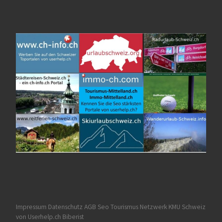
Impressum Datenschutz AGB
Seo Tourismus
Netzwerk KMU Schweiz
von Userhelp.ch Biberist