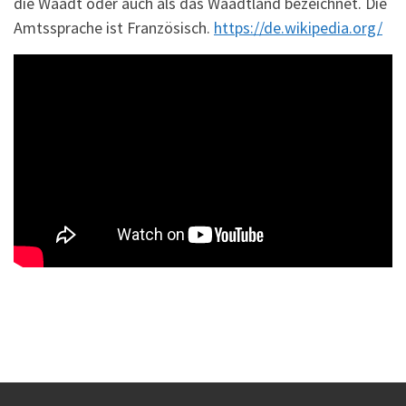
die Waadt oder auch als das Waadtland bezeichnet. Die
Amtssprache ist Französisch.
https://de.wikipedia.org/