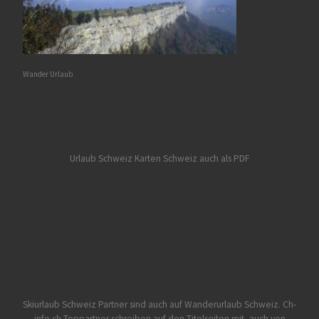
Wander Urlaub
Urlaub Schweiz
Karten Schweiz auch als PDF
Skiurlaub Schweiz Partner sind auch auf Wanderurlaub Schweiz.
Ch-
info.ch Toppartner schreiben auf den Titelseiten mit, auch von