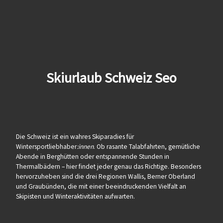
Skiurlaub Schweiz Seo
Die Schweiz ist ein wahres Skiparadies für
Wintersportliebhaber
:innen
. Ob rasante Talabfahrten, gemütliche
Abende in Berghütten oder entspannende Stunden in
Thermalbädern – hier findet jeder genau das Richtige. Besonders
hervorzuheben sind die drei Regionen Wallis, Berner Oberland
und Graubünden, die mit einer beeindruckenden Vielfalt an
Skipisten und Winteraktivitäten aufwarten.