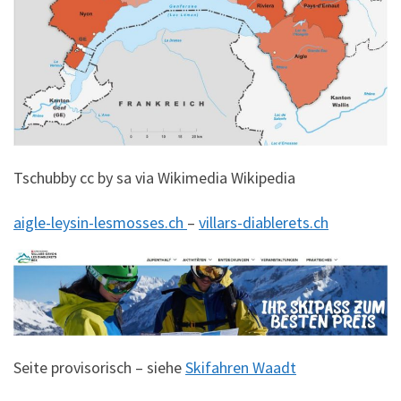
Tschubby cc by sa via Wikimedia Wikipedia
aigle-leysin-lesmosses.ch
–
villars-diablerets.ch
Seite provisorisch – siehe
Skifahren Waadt