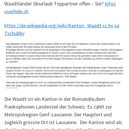
Waadtländer Skiurlaub Toppartner offen – Sie?
Infos
userhelp.ch
https://de.wikipedia.org/wiki/Kanton_Waadt cc by sa
Tschubby
Die Waadt ist ein Kanton in der Romandie,dem
frankophonen Landesteil der Schweiz. Es zählt zur
Metropolregion Genf-Lausanne. Der Hauptort und
zugleich grösste Ort ist Lausanne. Der Kanton wird als