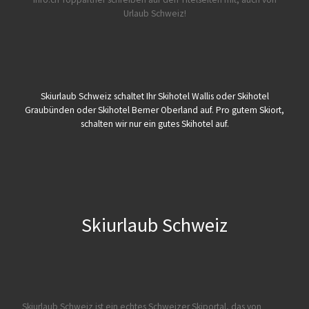
Urlaub Schweiz!
Skiurlaub Schweiz schaltet Ihr Skihotel Wallis oder Skihotel
Graubünden oder Skihotel Berner Oberland auf. Pro gutem Skiort,
schalten wir nur ein gutes Skihotel auf.
Skiurlaub Schweiz
Skiurlaub Schweiz ist ein echtes Schweizer Skiportal, das von