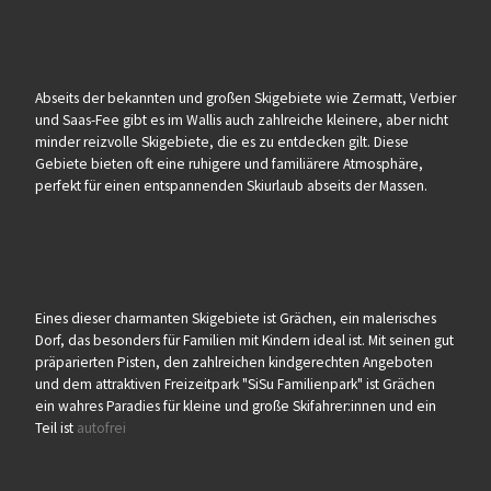
Abseits der bekannten und großen Skigebiete wie Zermatt, Verbier
und Saas-Fee gibt es im Wallis auch zahlreiche kleinere, aber nicht
minder reizvolle Skigebiete, die es zu entdecken gilt. Diese
Gebiete bieten oft eine ruhigere und familiärere Atmosphäre,
perfekt für einen entspannenden Skiurlaub abseits der Massen.
Eines dieser charmanten Skigebiete ist Grächen, ein malerisches
Dorf, das besonders für Familien mit Kindern ideal ist. Mit seinen gut
präparierten Pisten, den zahlreichen kindgerechten Angeboten
und dem attraktiven Freizeitpark "SiSu Familienpark" ist Grächen
ein wahres Paradies für kleine und große Skifahrer:innen und ein
Teil ist
autofrei