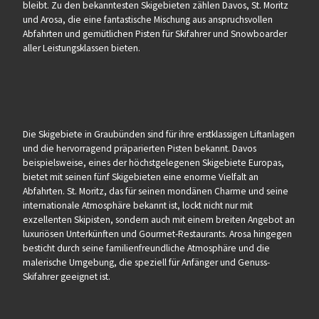
bleibt. Zu den bekanntesten Skigebieten zählen Davos, St. Moritz
und Arosa, die eine fantastische Mischung aus anspruchsvollen
Abfahrten und gemütlichen Pisten für Skifahrer und Snowboarder
aller Leistungsklassen bieten.
Die Skigebiete in Graubünden sind für ihre erstklassigen Liftanlagen
und die hervorragend präparierten Pisten bekannt. Davos
beispielsweise, eines der höchstgelegenen Skigebiete Europas,
bietet mit seinen fünf Skigebieten eine enorme Vielfalt an
Abfahrten. St. Moritz, das für seinen mondänen Charme und seine
internationale Atmosphäre bekannt ist, lockt nicht nur mit
exzellenten Skipisten, sondern auch mit einem breiten Angebot an
luxuriösen Unterkünften und Gourmet-Restaurants. Arosa hingegen
besticht durch seine familienfreundliche Atmosphäre und die
malerische Umgebung, die speziell für Anfänger und Genuss-
Skifahrer geeignet ist.