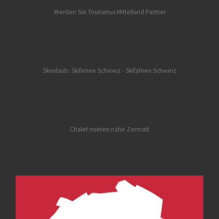
Werden Sie Tourismus Mittelland Partner
Skiurlaub: Skiferien Schweiz
- Skifahren Schweiz
Chalet mieten nähe Zermatt