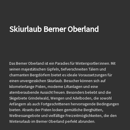
Skiurlaub Berner Oberland
Das Berner Oberland ist ein Paradies für Wintersportler:innen. Mit
seinen majestätischen Gipfeln, tiefverschneiten Tälern und
charmanten Bergdörfern bietet es ideale Voraussetzungen für
einen unvergesslichen Skiurlaub. Besucher können sich auf
kilometerlange Pisten, moderne Liftanlagen und eine
atemberaubende Aussicht freuen. Besonders beliebt sind die
Skigebiete Grindelwald, Wengen und Adelboden, die sowohl
Anfängern als auch Fortgeschrittenen hervorragende Bedingungen
bieten. Abseits der Pisten locken gemütliche Berghütten,
Wellnessangebote und vielfältige Freizeitmöglichkeiten, die den
Winterurlaub im Berner Oberland perfekt abrunden.