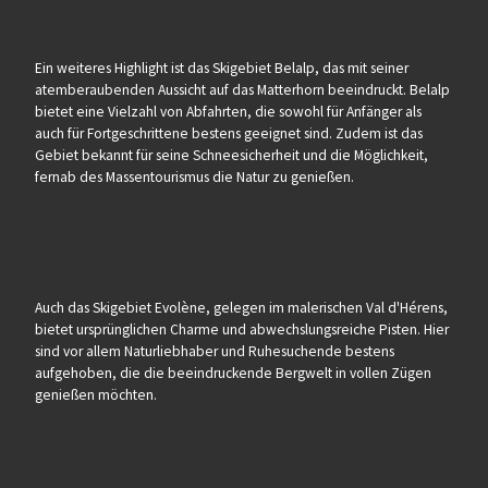
Ein weiteres Highlight ist das Skigebiet Belalp, das mit seiner
atemberaubenden Aussicht auf das Matterhorn beeindruckt. Belalp
bietet eine Vielzahl von Abfahrten, die sowohl für Anfänger als
auch für Fortgeschrittene bestens geeignet sind. Zudem ist das
Gebiet bekannt für seine Schneesicherheit und die Möglichkeit,
fernab des Massentourismus die Natur zu genießen.
Auch das Skigebiet Evolène, gelegen im malerischen Val d'Hérens,
bietet ursprünglichen Charme und abwechslungsreiche Pisten. Hier
sind vor allem Naturliebhaber und Ruhesuchende bestens
aufgehoben, die die beeindruckende Bergwelt in vollen Zügen
genießen möchten.