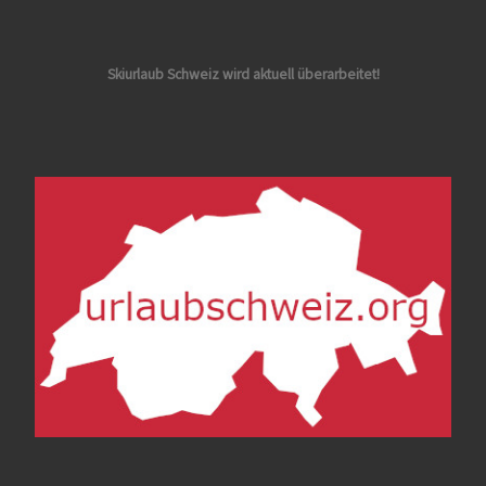
Skiurlaub Schweiz wird aktuell überarbeitet!