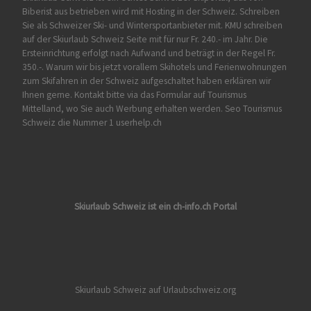
Biberist
aus betrieben wird mit Hosting in der Schweiz. Schreiben
Sie als Schweizer Ski- und Wintersportanbieter mit. KMU schreiben
auf der Skiurlaub Schweiz Seite mit für nur Fr. 240.- im Jahr. Die
Ersteinrichtung erfolgt nach Aufwand und beträgt in der Regel Fr.
350.-. Warum wir bis jetzt vorallem Skihotels und Ferienwohnungen
zum Skifahren in der Schweiz aufgeschaltet haben erklären wir
Ihnen gerne. Kontakt bitte via das Formular auf
Tourismus
Mittelland
, wo Sie auch Werbung erhalten werden. Seo Tourismus
Schweiz die Nummer 1 userhelp.ch
Skiurlaub Schweiz ist ein ch-info.ch Portal
Skiurlaub Schweiz auf Urlaubschweiz.org