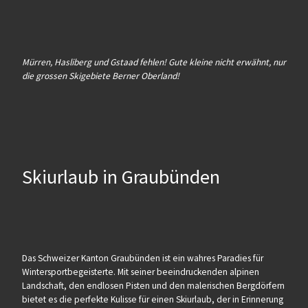
Mürren, Hasliberg und Gstaad fehlen! Gute kleine nicht erwähnt, nur
die grossen Skigebiete Berner Oberland!
Skiurlaub in Graubünden
Das Schweizer Kanton Graubünden ist ein wahres Paradies für
Wintersportbegeisterte. Mit seiner beeindruckenden alpinen
Landschaft, den endlosen Pisten und den malerischen Bergdörfern
bietet es die perfekte Kulisse für einen Skiurlaub, der in Erinnerung