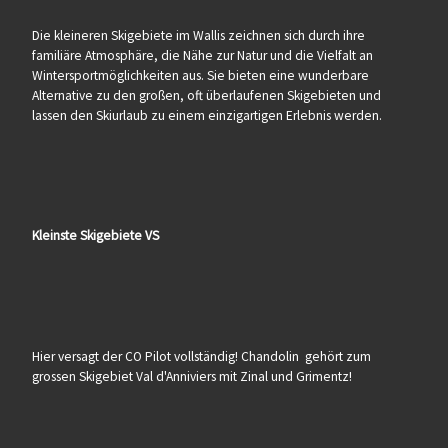
Die kleineren Skigebiete im Wallis zeichnen sich durch ihre
familiäre Atmosphäre, die Nähe zur Natur und die Vielfalt an
Wintersportmöglichkeiten aus. Sie bieten eine wunderbare
Alternative zu den großen, oft überlaufenen Skigebieten und
lassen den Skiurlaub zu einem einzigartigen Erlebnis werden.
Kleinste Skigebiete VS
Hier versagt der CO Pilot vollständig! Chandolin gehört zum
grossen Skigebiet Val d'Anniviers mit Zinal und Grimentz!