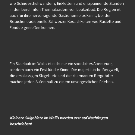
wie Schneeschuhwandern, Eisklettern und entspannende Stunden
in den berühmten Thermalbädern von Leukerbad. Die Region ist
auch für ihre hervorragende Gastronomie bekannt, bei der
Besucher traditionelle Schweizer Köstlichkeiten wie Raclette und
Fondue genießen können.
Ein Skiurlaub im Wallis ist nicht nur ein sportliches Abenteuer,
sondern auch ein Fest für die Sinne. Die majestätische Bergwelt,
die erstklassigen Skigebiete und die charmanten Bergdörfer
machen jeden Aufenthalt zu einem unvergesslichen Erlebnis.
Kleinere Skigebiete im Wallis werden erst auf Nachfragen
beschrieben!