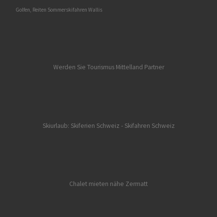
Golfen, Reiten Sommerskifahren Wallis
Werden Sie Tourismus Mittelland Partner
Skiurlaub: Skiferien Schweiz
- Skifahren Schweiz
Chalet mieten nähe Zermatt