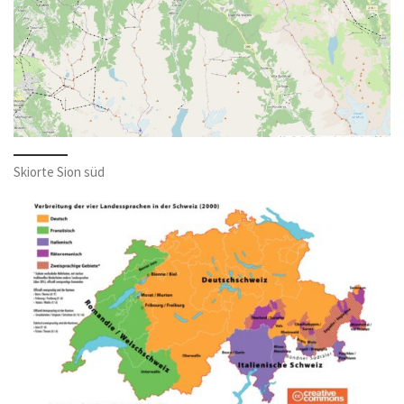
Skiorte Sion süd