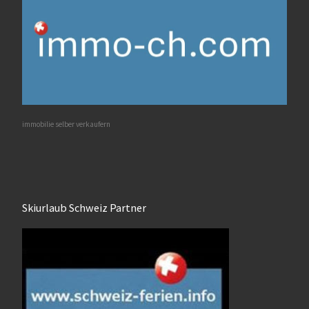
immobilie selber verkaufern
Skiurlaub Schweiz Partner