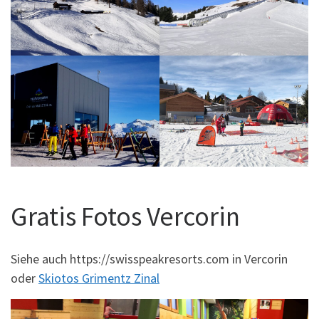
Gratis Fotos Vercorin
Siehe auch https://swisspeakresorts.com in Vercorin
oder
Skiotos Grimentz Zinal