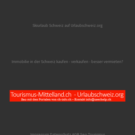
Skiurlaub Schweiz auf Urlaubschweiz.org
Immobilie in der Schweiz kaufen - verkaufen - besser vermieten?
Impressum Datenschutz AGB
Seo Tourismus