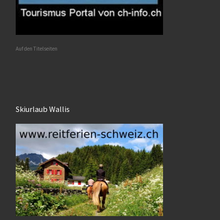
Auf den Titelseiten
Skiurlaub Wallis