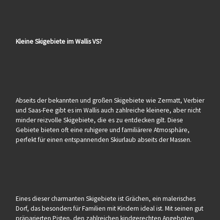
Kleine Skigebiete im Wallis VS?
Abseits der bekannten und großen Skigebiete wie Zermatt, Verbier
und Saas-Fee gibt es im Wallis auch zahlreiche kleinere, aber nicht
minder reizvolle Skigebiete, die es zu entdecken gilt. Diese
Gebiete bieten oft eine ruhigere und familiärere Atmosphäre,
perfekt für einen entspannenden Skiurlaub abseits der Massen.
Eines dieser charmanten Skigebiete ist Grächen, ein malerisches
Dorf, das besonders für Familien mit Kindern ideal ist. Mit seinen gut
präparierten Pisten, den zahlreichen kindgerechten Angeboten