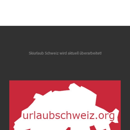
Skiurlaub Schweiz wird aktuell überarbeitet!