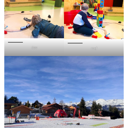
dav
mef