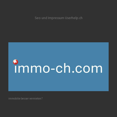
Seo und Impressum Userhelp.ch
immobilie besser vermieten?