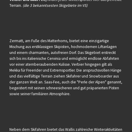
Terrain.
(die 3 bekanntsesten Skigebiete im VS)
Zermatt, am Fuße des Matterhorns, bietet eine einzigartige
Mischung aus erstklassigen Skipisten, hochmodernen Liftanlagen
und einem charmanten, autofreien Dorf. Das Skigebiet erstreckt
sich bis ins italienische Cervinia und ermöglicht endlose Abfahrten
vor einer atemberaubenden Kulisse. Verbier hingegen gilt als
Mekka für Freerider und Extremsportler. Die anspruchsvollen Hänge
und das vielfältige Terrain ziehen Skifahrer und Snowboarder aus
der ganzen Welt an. Saas-Fee, auch die "Perle der Alpen" genannt,
begeistert mit seinen schneesicheren und gut präparierten Pisten
sowie seiner familiären Atmosphäre.
Neben dem Skifahren bietet das Wallis zahlreiche Winteraktivitäten