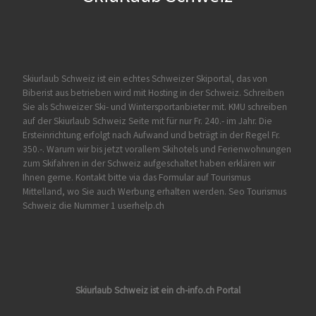
Skiurlaub Schweiz ist ein echtes Schweizer Skiportal, das von
Biberist
aus betrieben wird mit Hosting in der Schweiz. Schreiben
Sie als Schweizer Ski- und Wintersportanbieter mit. KMU schreiben
auf der Skiurlaub Schweiz Seite mit für nur Fr. 240.- im Jahr. Die
Ersteinrichtung erfolgt nach Aufwand und beträgt in der Regel Fr.
350.-. Warum wir bis jetzt vorallem Skihotels und Ferienwohnungen
zum Skifahren in der Schweiz aufgeschaltet haben erklären wir
Ihnen gerne. Kontakt bitte via das Formular auf
Tourismus
Mittelland
, wo Sie auch Werbung erhalten werden. Seo Tourismus
Schweiz die Nummer 1 userhelp.ch
Skiurlaub Schweiz ist ein ch-info.ch Portal