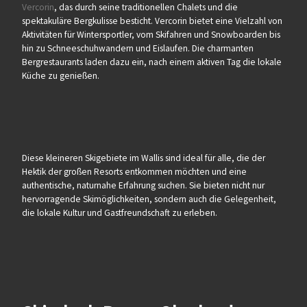
Vercorin
, das durch seine traditionellen Chalets und die
spektakuläre Bergkulisse besticht. Vercorin bietet eine Vielzahl von
Aktivitäten für Wintersportler, vom Skifahren und Snowboarden bis
hin zu Schneeschuhwandern und Eislaufen. Die charmanten
Bergrestaurants laden dazu ein, nach einem aktiven Tag die lokale
Küche zu genießen.
Diese kleineren Skigebiete im Wallis sind ideal für alle, die der
Hektik der großen Resorts entkommen möchten und eine
authentische, naturnahe Erfahrung suchen. Sie bieten nicht nur
hervorragende Skimöglichkeiten, sondern auch die Gelegenheit,
die lokale Kultur und Gastfreundschaft zu erleben.