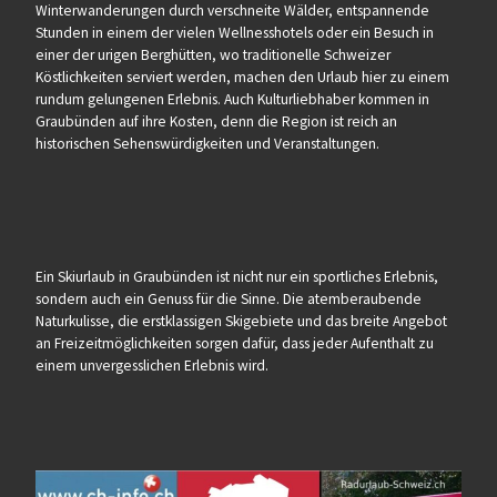
Winterwanderungen durch verschneite Wälder, entspannende
Stunden in einem der vielen Wellnesshotels oder ein Besuch in
einer der urigen Berghütten, wo traditionelle Schweizer
Köstlichkeiten serviert werden, machen den Urlaub hier zu einem
rundum gelungenen Erlebnis. Auch Kulturliebhaber kommen in
Graubünden auf ihre Kosten, denn die Region ist reich an
historischen Sehenswürdigkeiten und Veranstaltungen.
Ein Skiurlaub in Graubünden ist nicht nur ein sportliches Erlebnis,
sondern auch ein Genuss für die Sinne. Die atemberaubende
Naturkulisse, die erstklassigen Skigebiete und das breite Angebot
an Freizeitmöglichkeiten sorgen dafür, dass jeder Aufenthalt zu
einem unvergesslichen Erlebnis wird.