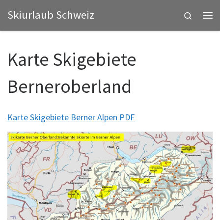
Skiurlaub Schweiz
Zum Inhalt springen
Search
Me
Karte Skigebiete
Berneroberland
Karte Skigebiete Berner Alpen PDF