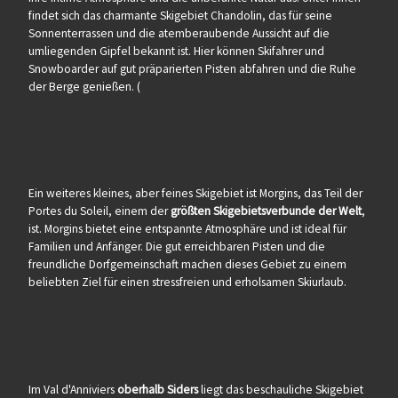
findet sich das charmante Skigebiet Chandolin, das für seine
Sonnenterrassen und die atemberaubende Aussicht auf die
umliegenden Gipfel bekannt ist. Hier können Skifahrer und
Snowboarder auf gut präparierten Pisten abfahren und die Ruhe
der Berge genießen. (
Ein weiteres kleines, aber feines Skigebiet ist Morgins, das Teil der
Portes du Soleil, einem der
größten Skigebietsverbunde der Welt
,
ist. Morgins bietet eine entspannte Atmosphäre und ist ideal für
Familien und Anfänger. Die gut erreichbaren Pisten und die
freundliche Dorfgemeinschaft machen dieses Gebiet zu einem
beliebten Ziel für einen stressfreien und erholsamen Skiurlaub.
Im Val d'Anniviers
oberhalb Siders
liegt das beschauliche Skigebiet