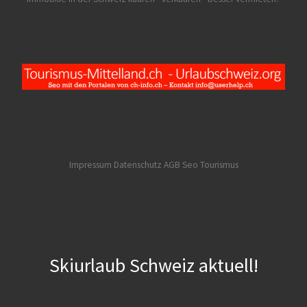
Impressum Datenschutz AGB
Seo Tourismus
Skiurlaub Schweiz aktuell!