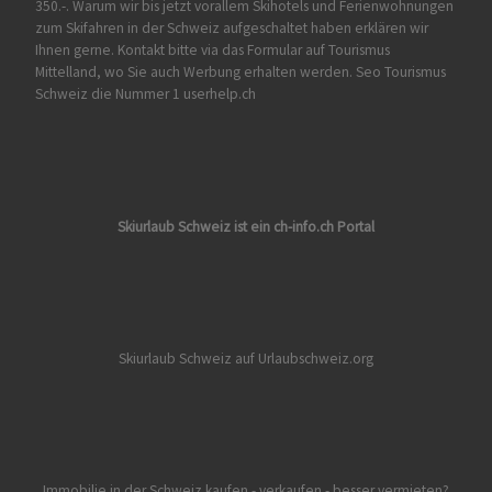
350.-. Warum wir bis jetzt vorallem Skihotels und Ferienwohnungen
zum Skifahren in der Schweiz aufgeschaltet haben erklären wir
Ihnen gerne. Kontakt bitte via das Formular auf
Tourismus
Mittelland
, wo Sie auch Werbung erhalten werden. Seo Tourismus
Schweiz die Nummer 1 userhelp.ch
Skiurlaub Schweiz ist ein ch-info.ch Portal
Skiurlaub Schweiz auf Urlaubschweiz.org
Immobilie in der Schweiz kaufen - verkaufen - besser vermieten?