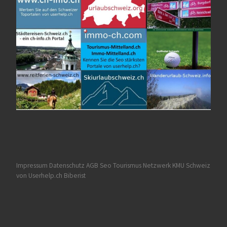
Impressum Datenschutz AGB
Seo Tourismus
Netzwerk KMU Schweiz
von Userhelp.ch Biberist