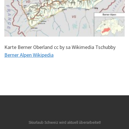
Karte Berner Oberland cc by sa Wikimedia Tschubby
Berner Alpen Wikipedia
Skiurlaub Schweiz wird aktuell überarbeitet!