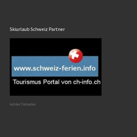
Skiurlaub Schweiz Partner
Auf den Titelseiten