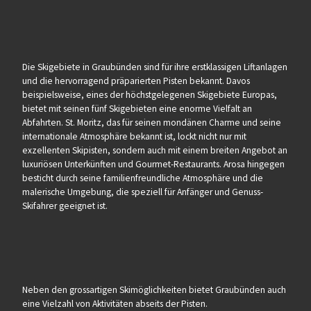
Die Skigebiete in Graubünden sind für ihre erstklassigen Liftanlagen
und die hervorragend präparierten Pisten bekannt. Davos
beispielsweise, eines der höchstgelegenen Skigebiete Europas,
bietet mit seinen fünf Skigebieten eine enorme Vielfalt an
Abfahrten. St. Moritz, das für seinen mondänen Charme und seine
internationale Atmosphäre bekannt ist, lockt nicht nur mit
exzellenten Skipisten, sondern auch mit einem breiten Angebot an
luxuriösen Unterkünften und Gourmet-Restaurants. Arosa hingegen
besticht durch seine familienfreundliche Atmosphäre und die
malerische Umgebung, die speziell für Anfänger und Genuss-
Skifahrer geeignet ist.
Neben den grossartigen Skimöglichkeiten bietet Graubünden auch
eine Vielzahl von Aktivitäten abseits der Pisten.