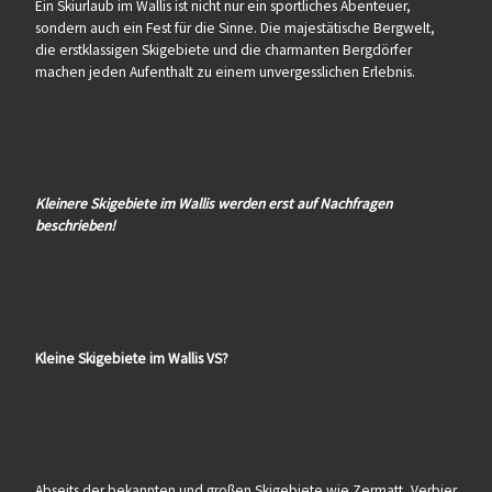
Ein Skiurlaub im Wallis ist nicht nur ein sportliches Abenteuer,
sondern auch ein Fest für die Sinne. Die majestätische Bergwelt,
die erstklassigen Skigebiete und die charmanten Bergdörfer
machen jeden Aufenthalt zu einem unvergesslichen Erlebnis.
Kleinere Skigebiete im Wallis werden erst auf Nachfragen
beschrieben!
Kleine Skigebiete im Wallis VS?
Abseits der bekannten und großen Skigebiete wie Zermatt, Verbier