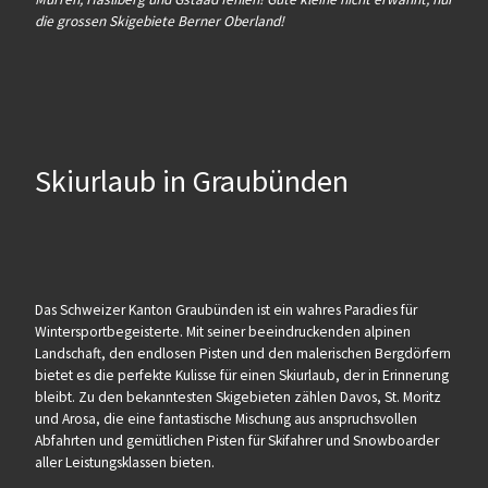
die grossen Skigebiete Berner Oberland!
Skiurlaub in Graubünden
Das Schweizer Kanton Graubünden ist ein wahres Paradies für
Wintersportbegeisterte. Mit seiner beeindruckenden alpinen
Landschaft, den endlosen Pisten und den malerischen Bergdörfern
bietet es die perfekte Kulisse für einen Skiurlaub, der in Erinnerung
bleibt. Zu den bekanntesten Skigebieten zählen Davos, St. Moritz
und Arosa, die eine fantastische Mischung aus anspruchsvollen
Abfahrten und gemütlichen Pisten für Skifahrer und Snowboarder
aller Leistungsklassen bieten.