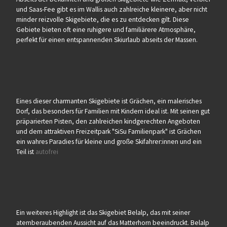
und Saas-Fee gibt es im Wallis auch zahlreiche kleinere, aber nicht
minder reizvolle Skigebiete, die es zu entdecken gilt. Diese
Gebiete bieten oft eine ruhigere und familiärere Atmosphäre,
perfekt für einen entspannenden Skiurlaub abseits der Massen.
Eines dieser charmanten Skigebiete ist Grächen, ein malerisches
Dorf, das besonders für Familien mit Kindern ideal ist. Mit seinen gut
präparierten Pisten, den zahlreichen kindgerechten Angeboten
und dem attraktiven Freizeitpark "SiSu Familienpark" ist Grächen
ein wahres Paradies für kleine und große Skifahrer:innen und ein
Teil ist
autofrei
Ein weiteres Highlight ist das Skigebiet Belalp, das mit seiner
atemberaubenden Aussicht auf das Matterhorn beeindruckt. Belalp