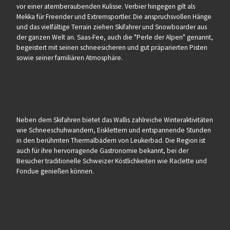
vor einer atemberaubenden Kulisse. Verbier hingegen gilt als
Mekka für Freerider und Extremsportler. Die anspruchsvollen Hänge
und das vielfältige Terrain ziehen Skifahrer und Snowboarder aus
der ganzen Welt an. Saas-Fee, auch die "Perle der Alpen" genannt,
begeistert mit seinen schneesicheren und gut präparierten Pisten
sowie seiner familiären Atmosphäre.
Neben dem Skifahren bietet das Wallis zahlreiche Winteraktivitäten
wie Schneeschuhwandern, Eisklettern und entspannende Stunden
in den berühmten Thermalbädern von Leukerbad. Die Region ist
auch für ihre hervorragende Gastronomie bekannt, bei der
Besucher traditionelle Schweizer Köstlichkeiten wie Raclette und
Fondue genießen können.