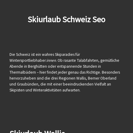
Skiurlaub Schweiz Seo
Die Schweiz ist ein wahres Skiparadies für
Wintersportliebhaber
:innen
. Ob rasante Talabfahrten, gemütliche
Abende in Berghütten oder entspannende Stunden in
Thermalbädern – hier findet jeder genau das Richtige. Besonders
hervorzuheben sind die drei Regionen Wallis, Berner Oberland
und Graubünden, die mit einer beeindruckenden Vielfalt an
Skipisten und Winteraktivitäten aufwarten.