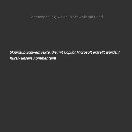
Ferienwohnung Skiurlaub Schweiz mit Hund
Skiurlaub Schweiz Texte, die mit Copilot Microsoft erstellt wurden!
Kursiv unsere Kommentare
!