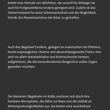
bietet eine Vielzahl von Abfahrten, die sowohl für Anfänger als
auch für Fortgeschrittene bestens geeignet sind. Zudem ist das
Gebiet bekannt für seine Schneesicherheit und die Möglichkeit,
fernab des Massentourismus die Natur zu genießen.
Auch das Skigebiet Evolène, gelegen im malerischen Val d'Hérens,
bietet ursprünglichen Charme und abwechslungsreiche Pisten. Hier
sind vor allem Naturliebhaber und Ruhesuchende bestens
aufgehoben, die die beeindruckende Bergwelt in vollen Zügen
genießen möchten.
Die kleineren Skigebiete im Wallis zeichnen sich durch ihre
familiäre Atmosphäre, die Nähe zur Natur und die Vielfalt an
Wintersportmöglichkeiten aus. Sie bieten eine wunderbare