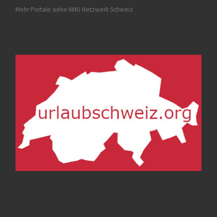
Mehr Portale siehe
KMU Netzwerk Schweiz