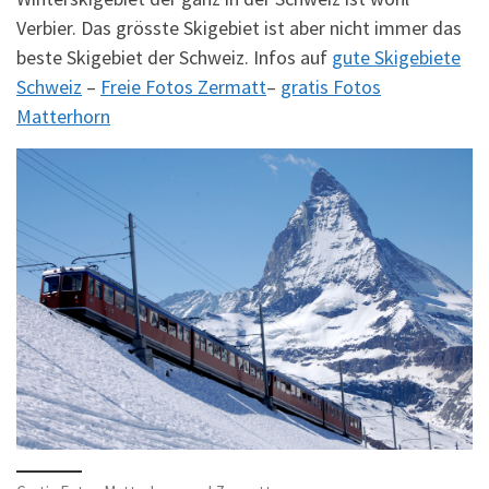
Verbier. Das grösste Skigebiet ist aber nicht immer das
beste Skigebiet der Schweiz. Infos auf
gute Skigebiete
Schweiz
–
Freie Fotos Zermatt
–
gratis Fotos
Matterhorn