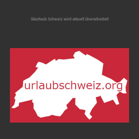
Skiurlaub Schweiz wird aktuell überarbeitet!