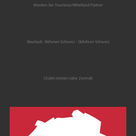
Werden Sie Tourismus Mittelland Partner
Skiurlaub: Skiferien Schweiz
- Skifahren Schweiz
Chalet mieten nähe Zermatt