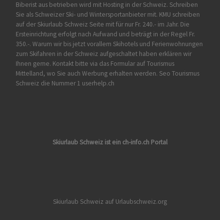
Biberist
aus betrieben wird mit Hosting in der Schweiz. Schreiben
Sie als Schweizer Ski- und Wintersportanbieter mit. KMU schreiben
auf der Skiurlaub Schweiz Seite mit für nur Fr. 240.- im Jahr. Die
Ersteinrichtung erfolgt nach Aufwand und beträgt in der Regel Fr.
350.-. Warum wir bis jetzt vorallem Skihotels und Ferienwohnungen
zum Skifahren in der Schweiz aufgeschaltet haben erklären wir
Ihnen gerne. Kontakt bitte via das Formular auf
Tourismus
Mittelland
, wo Sie auch Werbung erhalten werden. Seo Tourismus
Schweiz die Nummer 1 userhelp.ch
Skiurlaub Schweiz ist ein ch-info.ch Portal
Skiurlaub Schweiz auf Urlaubschweiz.org