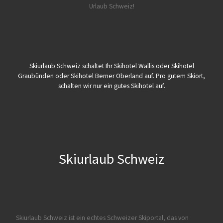
Urlaub Schweiz!
Skiurlaub Schweiz schaltet Ihr Skihotel Wallis oder Skihotel
Graubünden oder Skihotel Berner Oberland auf. Pro gutem Skiort,
schalten wir nur ein gutes Skihotel auf.
Skiurlaub Schweiz
Skiurlaub Schweiz ist ein echtes Schweizer Skiportal, das von