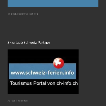
immobilie selber verkaufern
Skiurlaub Schweiz Partner
Auf den Titelseiten