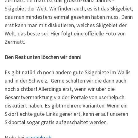
Zermatt. Zermatt ist das grösste Ganz Jahres -
Skigebiet der Welt. Wir finden auch, es ist das Skigebiet,
das man mindestens einmal gesehen haben muss. Dann
erst kann man mit diskutieren, welches Skigebiet der
Welt, das beste sei. Hier folgt eine offizielle Foto von
Zermatt.
Den Rest unten löschen wir dann!
Es gibt natürlich noch andere gute Skigebiete im Wallis
und in der Schweiz.. Gerne schalten wir die dann auch
noch sichtbar! Allerdings erst, wenn wir über die
Gesamtvermarktung via der Portale von userhelp.ch
diskutiert haben. Es gibt mehrere Varianten. Wenn ein
Skiort echte gute Links generiert, kann er auf unseren
Skiportal sogar gratis aufgeschaltet werden.
Mehr bei
userhelp.ch