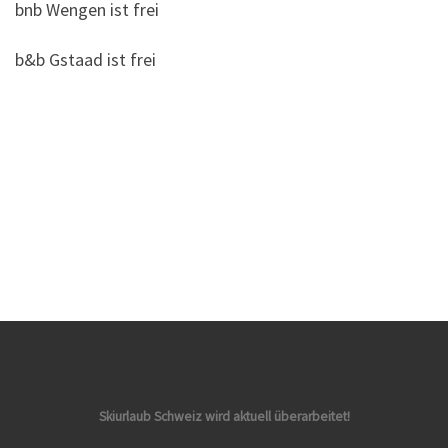
bnb Wengen ist frei
b&b Gstaad ist frei
Skiurlaub Schweiz wird aktuell überarbeitet!