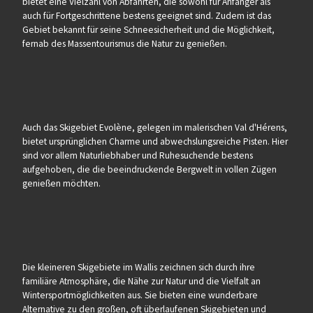
bietet eine Vielzahl von Abfahrten, die sowohl für Anfänger als
auch für Fortgeschrittene bestens geeignet sind. Zudem ist das
Gebiet bekannt für seine Schneesicherheit und die Möglichkeit,
fernab des Massentourismus die Natur zu genießen.
Auch das Skigebiet Evolène, gelegen im malerischen Val d'Hérens,
bietet ursprünglichen Charme und abwechslungsreiche Pisten. Hier
sind vor allem Naturliebhaber und Ruhesuchende bestens
aufgehoben, die die beeindruckende Bergwelt in vollen Zügen
genießen möchten.
Die kleineren Skigebiete im Wallis zeichnen sich durch ihre
familiäre Atmosphäre, die Nähe zur Natur und die Vielfalt an
Wintersportmöglichkeiten aus. Sie bieten eine wunderbare
Alternative zu den großen, oft überlaufenen Skigebieten und