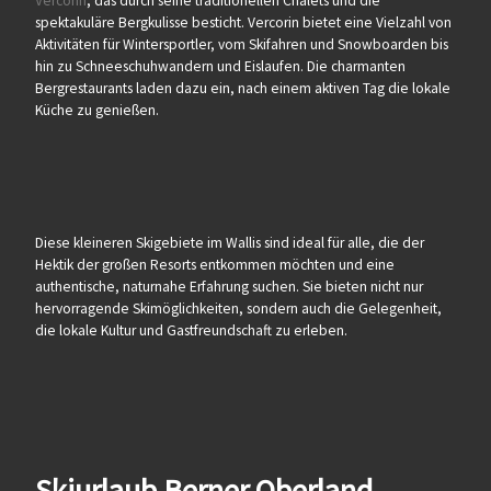
Vercorin
, das durch seine traditionellen Chalets und die
spektakuläre Bergkulisse besticht. Vercorin bietet eine Vielzahl von
Aktivitäten für Wintersportler, vom Skifahren und Snowboarden bis
hin zu Schneeschuhwandern und Eislaufen. Die charmanten
Bergrestaurants laden dazu ein, nach einem aktiven Tag die lokale
Küche zu genießen.
Diese kleineren Skigebiete im Wallis sind ideal für alle, die der
Hektik der großen Resorts entkommen möchten und eine
authentische, naturnahe Erfahrung suchen. Sie bieten nicht nur
hervorragende Skimöglichkeiten, sondern auch die Gelegenheit,
die lokale Kultur und Gastfreundschaft zu erleben.
Skiurlaub Berner Oberland