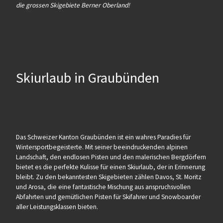
die grossen Skigebiete Berner Oberland!
Skiurlaub in Graubünden
Das Schweizer Kanton Graubünden ist ein wahres Paradies für
Wintersportbegeisterte. Mit seiner beeindruckenden alpinen
Landschaft, den endlosen Pisten und den malerischen Bergdörfern
bietet es die perfekte Kulisse für einen Skiurlaub, der in Erinnerung
bleibt. Zu den bekanntesten Skigebieten zählen Davos, St. Moritz
und Arosa, die eine fantastische Mischung aus anspruchsvollen
Abfahrten und gemütlichen Pisten für Skifahrer und Snowboarder
aller Leistungsklassen bieten.