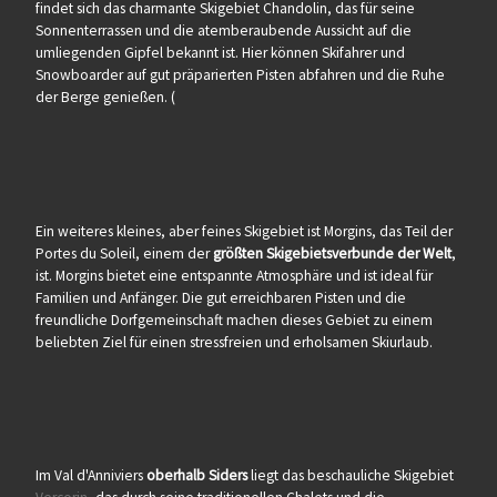
findet sich das charmante Skigebiet Chandolin, das für seine
Sonnenterrassen und die atemberaubende Aussicht auf die
umliegenden Gipfel bekannt ist. Hier können Skifahrer und
Snowboarder auf gut präparierten Pisten abfahren und die Ruhe
der Berge genießen. (
Ein weiteres kleines, aber feines Skigebiet ist Morgins, das Teil der
Portes du Soleil, einem der
größten Skigebietsverbunde der Welt
,
ist. Morgins bietet eine entspannte Atmosphäre und ist ideal für
Familien und Anfänger. Die gut erreichbaren Pisten und die
freundliche Dorfgemeinschaft machen dieses Gebiet zu einem
beliebten Ziel für einen stressfreien und erholsamen Skiurlaub.
Im Val d'Anniviers
oberhalb Siders
liegt das beschauliche Skigebiet