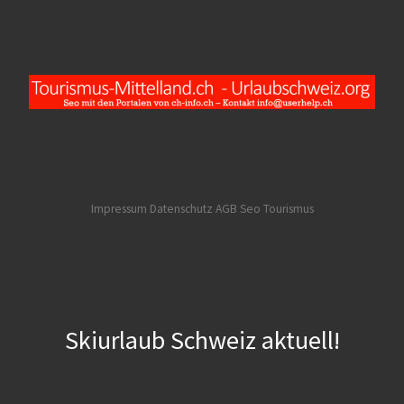
Impressum Datenschutz AGB
Seo Tourismus
Skiurlaub Schweiz aktuell!