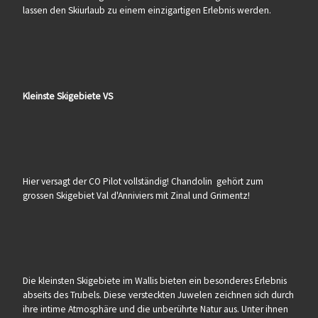
lassen den Skiurlaub zu einem einzigartigen Erlebnis werden.
Kleinste Skigebiete VS
Hier versagt der CO Pilot vollständig! Chandolin gehört zum
grossen Skigebiet Val d'Anniviers mit Zinal und Grimentz!
Die kleinsten Skigebiete im Wallis bieten ein besonderes Erlebnis
abseits des Trubels. Diese versteckten Juwelen zeichnen sich durch
ihre intime Atmosphäre und die unberührte Natur aus. Unter ihnen