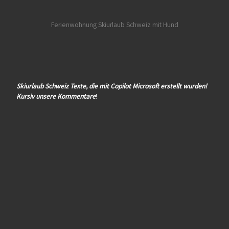
Ferienwohnung Skiurlaub Schweiz mit Hund
Skiurlaub Schweiz Texte, die mit Copilot Microsoft erstellt wurden!
Kursiv unsere Kommentare
!