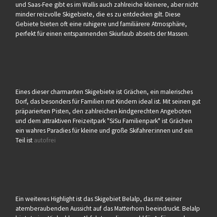
und Saas-Fee gibt es im Wallis auch zahlreiche kleinere, aber nicht
minder reizvolle Skigebiete, die es zu entdecken gilt. Diese
Gebiete bieten oft eine ruhigere und familiärere Atmosphäre,
perfekt für einen entspannenden Skiurlaub abseits der Massen.
Eines dieser charmanten Skigebiete ist Grächen, ein malerisches
Dorf, das besonders für Familien mit Kindern ideal ist. Mit seinen gut
präparierten Pisten, den zahlreichen kindgerechten Angeboten
und dem attraktiven Freizeitpark "SiSu Familienpark" ist Grächen
ein wahres Paradies für kleine und große Skifahrer:innen und ein
Teil ist
autofrei
Ein weiteres Highlight ist das Skigebiet Belalp, das mit seiner
atemberaubenden Aussicht auf das Matterhorn beeindruckt. Belalp