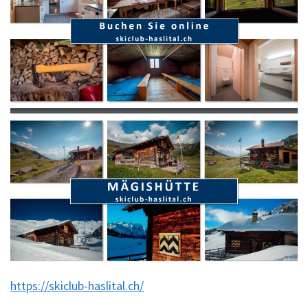
https://skiclub-haslital.ch/