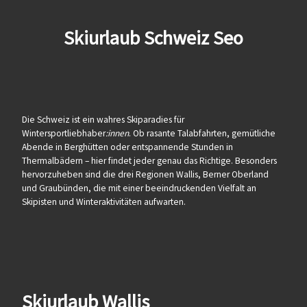
Skiurlaub Schweiz Seo
Die Schweiz ist ein wahres Skiparadies für
Wintersportliebhaber
:innen
. Ob rasante Talabfahrten, gemütliche
Abende in Berghütten oder entspannende Stunden in
Thermalbädern – hier findet jeder genau das Richtige. Besonders
hervorzuheben sind die drei Regionen Wallis, Berner Oberland
und Graubünden, die mit einer beeindruckenden Vielfalt an
Skipisten und Winteraktivitäten aufwarten.
Skiurlaub Wallis