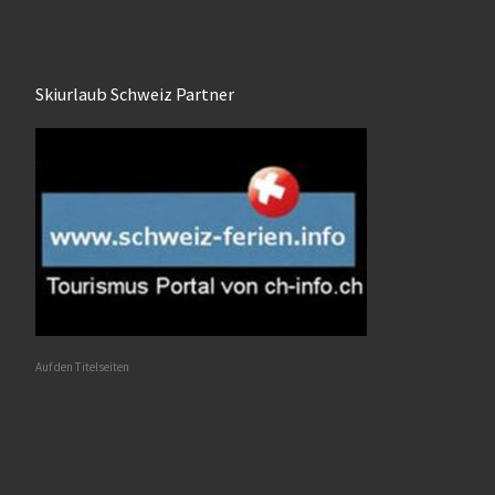
Skiurlaub Schweiz Partner
Auf den Titelseiten