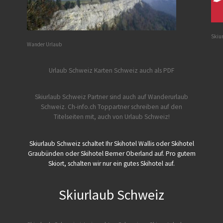
Skiu
Wander Urlaub
Urlaub Schweiz
Karten Schweiz auch als PDF
Skiurlaub Schweiz Partner sind auch auf Wanderurlaub
Schweiz.
Ch-info.ch Toppartner schreiben auf den
Titelseiten mit, auch von Urlaub Schweiz!
Skiurlaub Schweiz schaltet Ihr Skihotel Wallis oder Skihotel
Graubünden oder Skihotel Berner Oberland auf. Pro gutem
Skiort, schalten wir nur ein gutes Skihotel auf.
Skiurlaub Schweiz