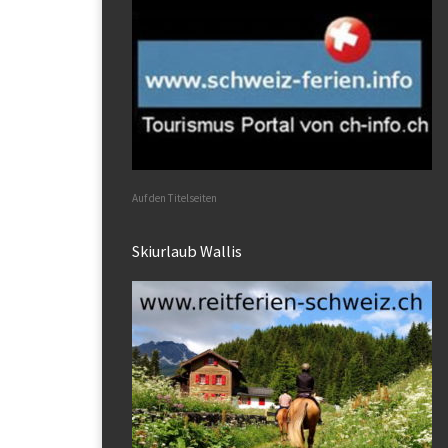
Auf den Titelseiten
Skiurlaub Wallis