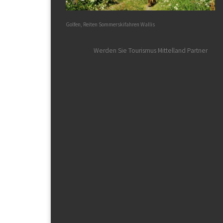
Golfen, Reiten Sommerskifahren Wallis
Werden Sie Tourismus Mittelland Partner