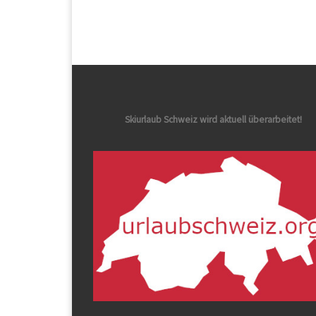
Skiurlaub Schweiz wird aktuell überarbeitet!