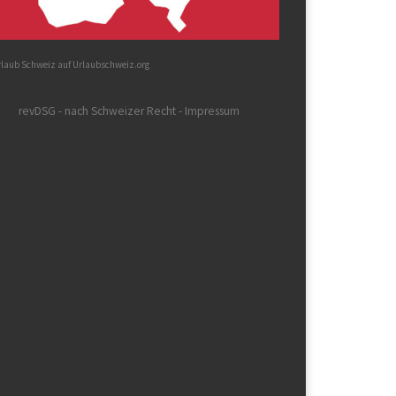
rlaub Schweiz auf Urlaubschweiz.org
revDSG - nach Schweizer Recht - Impressum