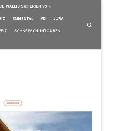
UB WALLIS SKIFERIEN VS
EIZ
EMMENTAL
VD
JURA
Search
EIZ
SCHNEESCHUHTOUREN