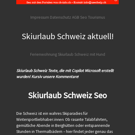
Impressum Datenschutz AGB
Seo Tourismus
Skiurlaub Schweiz aktuell!
Ferienwohnung Skiurlaub Schweiz mit Hund
Skiurlaub Schweiz Texte, die mit Copilot Microsoft erstellt
wurden!
Kursiv unsere Kommentare
!
Skiurlaub Schweiz Seo
Die Schweiz ist ein wahres Skiparadies für
Wintersportliebhaber
:innen
. Ob rasante Talabfahrten,
gemütliche Abende in Berghütten oder entspannende
Stunden in Thermalbädern – hier findet jeder genau das