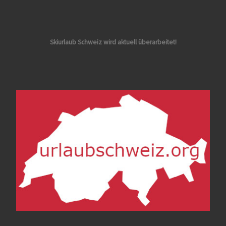
Skiurlaub Schweiz wird aktuell überarbeitet!