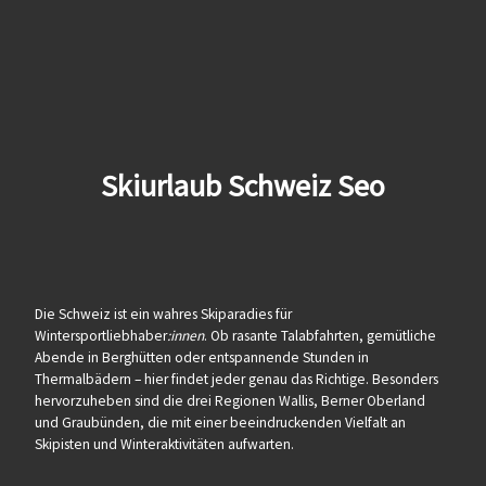
Skiurlaub Schweiz Seo
Die Schweiz ist ein wahres Skiparadies für
Wintersportliebhaber
:innen
. Ob rasante Talabfahrten, gemütliche
Abende in Berghütten oder entspannende Stunden in
Thermalbädern – hier findet jeder genau das Richtige. Besonders
hervorzuheben sind die drei Regionen Wallis, Berner Oberland
und Graubünden, die mit einer beeindruckenden Vielfalt an
Skipisten und Winteraktivitäten aufwarten.