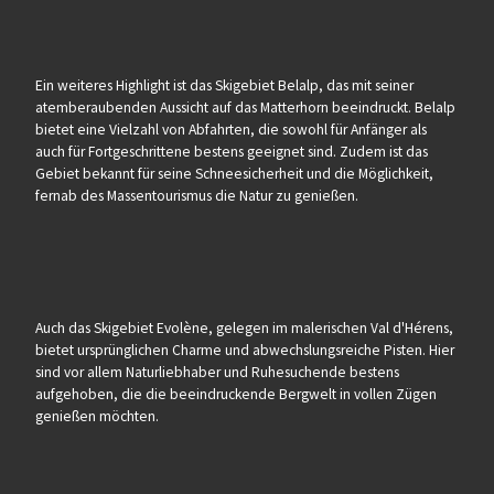
Ein weiteres Highlight ist das Skigebiet Belalp, das mit seiner
atemberaubenden Aussicht auf das Matterhorn beeindruckt. Belalp
bietet eine Vielzahl von Abfahrten, die sowohl für Anfänger als
auch für Fortgeschrittene bestens geeignet sind. Zudem ist das
Gebiet bekannt für seine Schneesicherheit und die Möglichkeit,
fernab des Massentourismus die Natur zu genießen.
Auch das Skigebiet Evolène, gelegen im malerischen Val d'Hérens,
bietet ursprünglichen Charme und abwechslungsreiche Pisten. Hier
sind vor allem Naturliebhaber und Ruhesuchende bestens
aufgehoben, die die beeindruckende Bergwelt in vollen Zügen
genießen möchten.