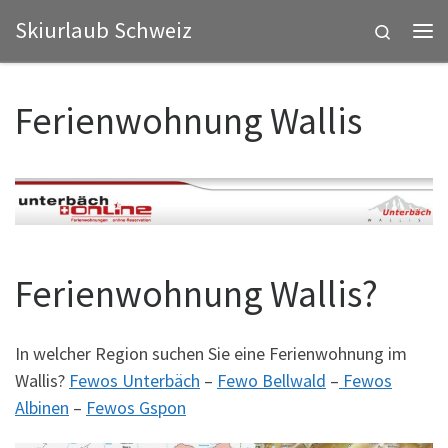
Skiurlaub Schweiz
Zum Inhalt springen
Search
Me
Ferienwohnung Wallis
Ferienwohnung Wallis?
In welcher Region suchen Sie eine Ferienwohnung im
Wallis?
Fewos Unterbäch
–
Fewo Bellwald
–
Fewos
Albinen
–
Fewos Gspon