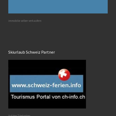
immobilie selber verkaufern
Skiurlaub Schweiz Partner
Auf den Titelseiten