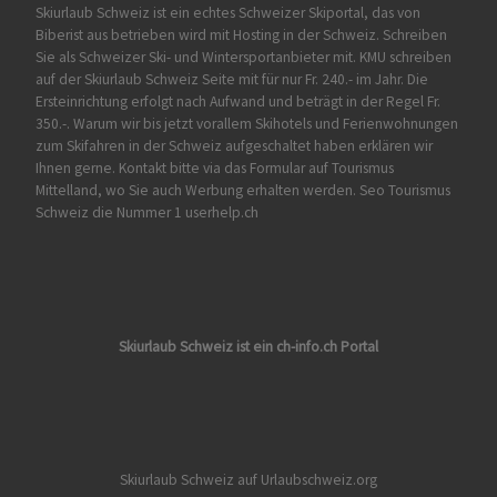
Skiurlaub Schweiz ist ein echtes Schweizer Skiportal, das von
Biberist
aus betrieben wird mit Hosting in der Schweiz. Schreiben
Sie als Schweizer Ski- und Wintersportanbieter mit. KMU schreiben
auf der Skiurlaub Schweiz Seite mit für nur Fr. 240.- im Jahr. Die
Ersteinrichtung erfolgt nach Aufwand und beträgt in der Regel Fr.
350.-. Warum wir bis jetzt vorallem Skihotels und Ferienwohnungen
zum Skifahren in der Schweiz aufgeschaltet haben erklären wir
Ihnen gerne. Kontakt bitte via das Formular auf
Tourismus
Mittelland
, wo Sie auch Werbung erhalten werden. Seo Tourismus
Schweiz die Nummer 1 userhelp.ch
Skiurlaub Schweiz ist ein ch-info.ch Portal
Skiurlaub Schweiz auf Urlaubschweiz.org