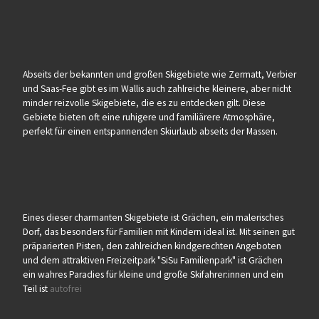
Abseits der bekannten und großen Skigebiete wie Zermatt, Verbier
und Saas-Fee gibt es im Wallis auch zahlreiche kleinere, aber nicht
minder reizvolle Skigebiete, die es zu entdecken gilt. Diese
Gebiete bieten oft eine ruhigere und familiärere Atmosphäre,
perfekt für einen entspannenden Skiurlaub abseits der Massen.
Eines dieser charmanten Skigebiete ist Grächen, ein malerisches
Dorf, das besonders für Familien mit Kindern ideal ist. Mit seinen gut
präparierten Pisten, den zahlreichen kindgerechten Angeboten
und dem attraktiven Freizeitpark "SiSu Familienpark" ist Grächen
ein wahres Paradies für kleine und große Skifahrer:innen und ein
Teil ist
autofrei