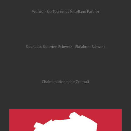
Werden Sie Tourismus Mittelland Partner
Skiurlaub: Skiferien Schweiz
- Skifahren Schweiz
Chalet mieten nähe Zermatt