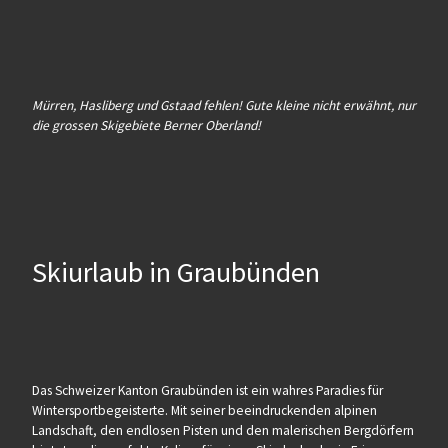
Mürren, Hasliberg und Gstaad fehlen! Gute kleine nicht erwähnt, nur
die grossen Skigebiete Berner Oberland!
Skiurlaub in Graubünden
Das Schweizer Kanton Graubünden ist ein wahres Paradies für
Wintersportbegeisterte. Mit seiner beeindruckenden alpinen
Landschaft, den endlosen Pisten und den malerischen Bergdörfern