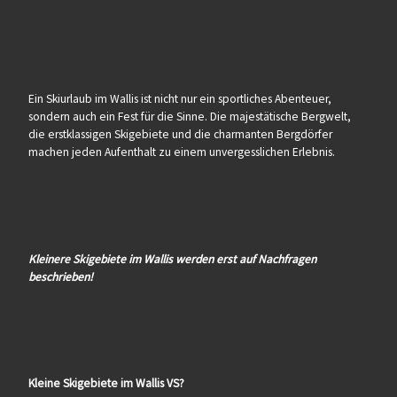
Ein Skiurlaub im Wallis ist nicht nur ein sportliches Abenteuer,
sondern auch ein Fest für die Sinne. Die majestätische Bergwelt,
die erstklassigen Skigebiete und die charmanten Bergdörfer
machen jeden Aufenthalt zu einem unvergesslichen Erlebnis.
Kleinere Skigebiete im Wallis werden erst auf Nachfragen
beschrieben!
Kleine Skigebiete im Wallis VS?