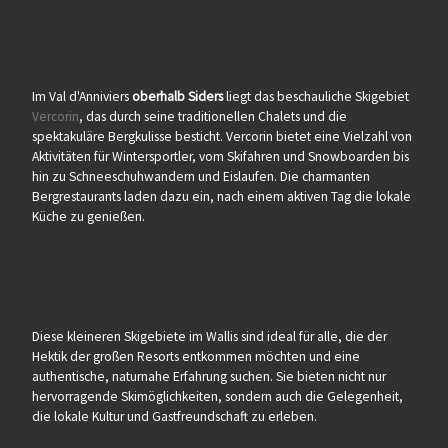
Im Val d'Anniviers
oberhalb Siders
liegt das beschauliche Skigebiet
Vercorin
, das durch seine traditionellen Chalets und die
spektakuläre Bergkulisse besticht. Vercorin bietet eine Vielzahl von
Aktivitäten für Wintersportler, vom Skifahren und Snowboarden bis
hin zu Schneeschuhwandern und Eislaufen. Die charmanten
Bergrestaurants laden dazu ein, nach einem aktiven Tag die lokale
Küche zu genießen.
Diese kleineren Skigebiete im Wallis sind ideal für alle, die der
Hektik der großen Resorts entkommen möchten und eine
authentische, naturnahe Erfahrung suchen. Sie bieten nicht nur
hervorragende Skimöglichkeiten, sondern auch die Gelegenheit,
die lokale Kultur und Gastfreundschaft zu erleben.