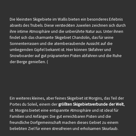
Die kleinsten Skigebiete im Wallis bieten ein besonderes Erlebnis
abseits des Trubels. Diese versteckten Juwelen zeichnen sich durch
ihre intime Atmosphäre und die unberührte Natur aus. Unter ihnen
findet sich das charmante Skigebiet Chandolin, das für seine
Sonnenterrassen und die atemberaubende Aussicht auf die
umliegenden Gipfel bekannt ist. Hier können Skifahrer und
Snowboarder auf gut präparierten Pisten abfahren und die Ruhe
der Berge genießen. (
Ein weiteres kleines, aber feines Skigebiet ist Morgins, das Teil der
Portes du Soleil, einem der
größten Skigebietsverbunde der Welt
,
ist. Morgins bietet eine entspannte Atmosphäre und ist ideal für
Familien und Anfänger. Die gut erreichbaren Pisten und die
freundliche Dorfgemeinschaft machen dieses Gebiet zu einem
beliebten Ziel für einen stressfreien und erholsamen Skiurlaub.