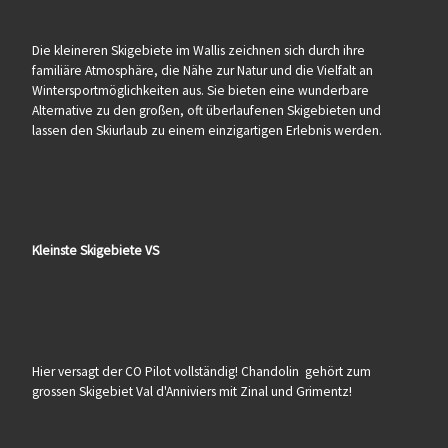
Die kleineren Skigebiete im Wallis zeichnen sich durch ihre
familiäre Atmosphäre, die Nähe zur Natur und die Vielfalt an
Wintersportmöglichkeiten aus. Sie bieten eine wunderbare
Alternative zu den großen, oft überlaufenen Skigebieten und
lassen den Skiurlaub zu einem einzigartigen Erlebnis werden.
Kleinste Skigebiete VS
Hier versagt der CO Pilot vollständig! Chandolin gehört zum
grossen Skigebiet Val d'Anniviers mit Zinal und Grimentz!