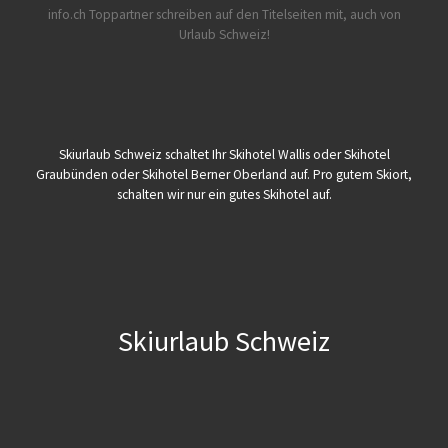
info.ch Toppartner schreiben auf den Titelseiten mit, auch von
Urlaub Schweiz!
Skiurlaub Schweiz schaltet Ihr Skihotel Wallis oder Skihotel
Graubünden oder Skihotel Berner Oberland auf. Pro gutem Skiort,
schalten wir nur ein gutes Skihotel auf.
Skiurlaub Schweiz