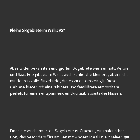
Kleine Skigebiete im Wallis VS?
Abseits der bekannten und großen Skigebiete wie Zermatt, Verbier
und Saas-Fee gibt es im Wallis auch zahlreiche kleinere, aber nicht
minder reizvolle Skigebiete, die es zu entdecken gilt. Diese
Gebiete bieten oft eine ruhigere und familiärere Atmosphäre,
perfekt für einen entspannenden Skiurlaub abseits der Massen.
Eines dieser charmanten Skigebiete ist Grächen, ein malerisches
Dorf, das besonders für Familien mit Kindern ideal ist. Mit seinen gut