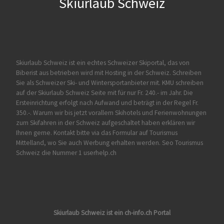
Skiurlaub Schweiz
Skiurlaub Schweiz ist ein echtes Schweizer Skiportal, das von
Biberist
aus betrieben wird mit Hosting in der Schweiz. Schreiben
Sie als Schweizer Ski- und Wintersportanbieter mit. KMU schreiben
auf der Skiurlaub Schweiz Seite mit für nur Fr. 240.- im Jahr. Die
Ersteinrichtung erfolgt nach Aufwand und beträgt in der Regel Fr.
350.-. Warum wir bis jetzt vorallem Skihotels und Ferienwohnungen
zum Skifahren in der Schweiz aufgeschaltet haben erklären wir
Ihnen gerne. Kontakt bitte via das Formular auf
Tourismus
Mittelland
, wo Sie auch Werbung erhalten werden. Seo Tourismus
Schweiz die Nummer 1 userhelp.ch
Skiurlaub Schweiz ist ein ch-info.ch Portal