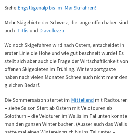
Siehe
Engstligenalp bis im Mai Skifahren!
Mehr Skigebiete der Schweiz, die lange offen haben sind
auch
Titlis
und
Diavollezza
Wo noch Skigefahren wird nach Ostern, entscheidet in
erster Linie die Höhe und wie gut beschneit wurde! Es
stellt sich aber auch die Frage der Wirtschaftlichkeit von
offenen Skigebieten im Frühling. Wintersportgäste
haben nach vielen Monaten Schnee auch nicht mehr den
gleichen Bedarf.
Die Sommersaison startet im
Mittelland
mit Radtouren
– siehe Saison Start ab Ostern mit Velotouren ab
Solothurn – die Veloturen im Wallis im Tal unten konnte
man den ganzen Winter buchen. (Ausser auch das Wallis
hatte mal einen Wintereinbruch bis ins Tal runter –