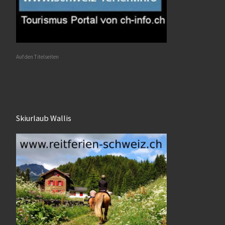
Auf den Titelseiten
Skiurlaub Wallis