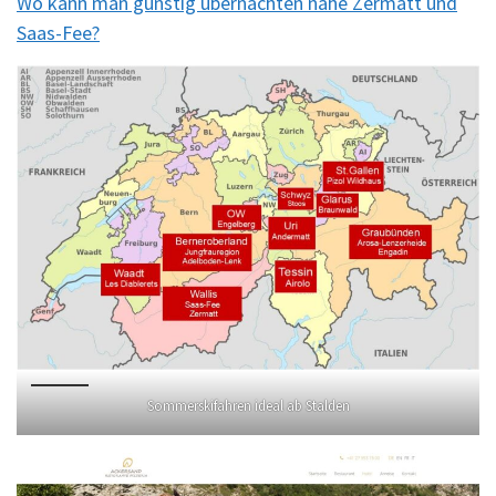
Wo kann man günstig übernachten nähe Zermatt und
Saas-Fee?
Sommerskifahren ideal ab Stalden