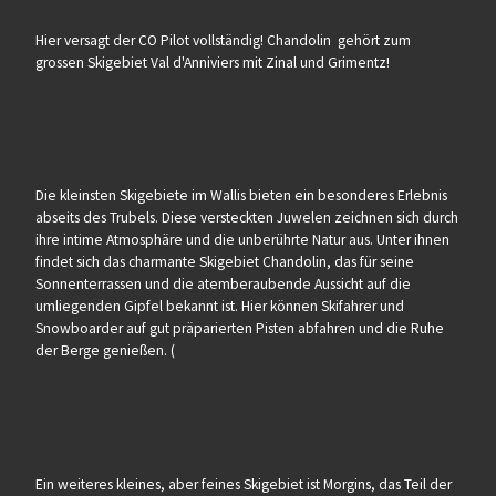
Hier versagt der CO Pilot vollständig! Chandolin gehört zum
grossen Skigebiet Val d'Anniviers mit Zinal und Grimentz!
Die kleinsten Skigebiete im Wallis bieten ein besonderes Erlebnis
abseits des Trubels. Diese versteckten Juwelen zeichnen sich durch
ihre intime Atmosphäre und die unberührte Natur aus. Unter ihnen
findet sich das charmante Skigebiet Chandolin, das für seine
Sonnenterrassen und die atemberaubende Aussicht auf die
umliegenden Gipfel bekannt ist. Hier können Skifahrer und
Snowboarder auf gut präparierten Pisten abfahren und die Ruhe
der Berge genießen. (
Ein weiteres kleines, aber feines Skigebiet ist Morgins, das Teil der