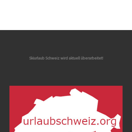
Skiurlaub Schweiz wird aktuell überarbeitet!