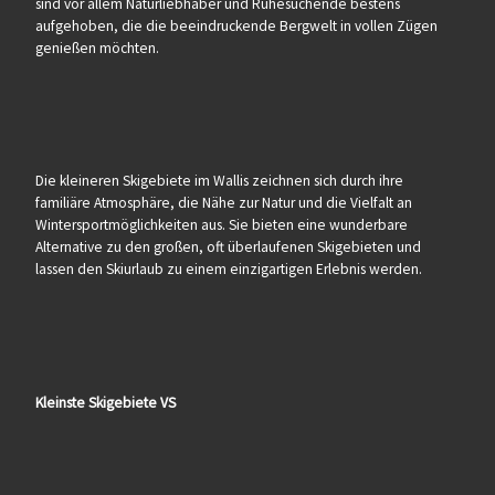
sind vor allem Naturliebhaber und Ruhesuchende bestens
aufgehoben, die die beeindruckende Bergwelt in vollen Zügen
genießen möchten.
Die kleineren Skigebiete im Wallis zeichnen sich durch ihre
familiäre Atmosphäre, die Nähe zur Natur und die Vielfalt an
Wintersportmöglichkeiten aus. Sie bieten eine wunderbare
Alternative zu den großen, oft überlaufenen Skigebieten und
lassen den Skiurlaub zu einem einzigartigen Erlebnis werden.
Kleinste Skigebiete VS