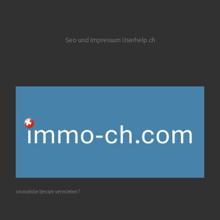
Seo und Impressum Userhelp.ch
immobilie besser vermieten?