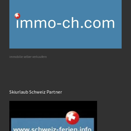
immobilie selber verkaufern
Skiurlaub Schweiz Partner