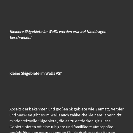
Kleinere Skigebiete im Wallis werden erst auf Nachfragen
beschrieben!
Kleine Skigebiete im Wallis VS?
Abseits der bekannten und großen Skigebiete wie Zermatt, Verbier
und Saas-Fee gibt es im Wallis auch zahlreiche kleinere, aber nicht
minder reizvolle Skigebiete, die es zu entdecken gilt. Diese
Gebiete bieten oft eine ruhigere und familiärere Atmosphäre,
perfekt für einen entspannenden Skiurlaub abseits der Massen.