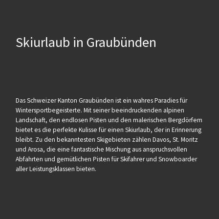
Skiurlaub in Graubünden
Das Schweizer Kanton Graubünden ist ein wahres Paradies für
Wintersportbegeisterte. Mit seiner beeindruckenden alpinen
Landschaft, den endlosen Pisten und den malerischen Bergdörfern
bietet es die perfekte Kulisse für einen Skiurlaub, der in Erinnerung
bleibt. Zu den bekanntesten Skigebieten zählen Davos, St. Moritz
und Arosa, die eine fantastische Mischung aus anspruchsvollen
Abfahrten und gemütlichen Pisten für Skifahrer und Snowboarder
aller Leistungsklassen bieten.