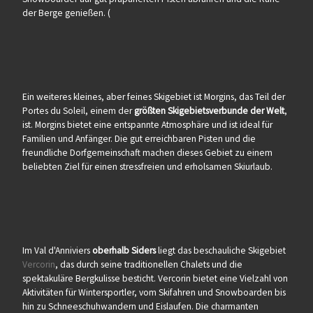
der Berge genießen. (
Ein weiteres kleines, aber feines Skigebiet ist Morgins, das Teil der
Portes du Soleil, einem der
größten Skigebietsverbunde der Welt
,
ist. Morgins bietet eine entspannte Atmosphäre und ist ideal für
Familien und Anfänger. Die gut erreichbaren Pisten und die
freundliche Dorfgemeinschaft machen dieses Gebiet zu einem
beliebten Ziel für einen stressfreien und erholsamen Skiurlaub.
Im Val d'Anniviers
oberhalb Siders
liegt das beschauliche Skigebiet
Vercorin
, das durch seine traditionellen Chalets und die
spektakuläre Bergkulisse besticht. Vercorin bietet eine Vielzahl von
Aktivitäten für Wintersportler, vom Skifahren und Snowboarden bis
hin zu Schneeschuhwandern und Eislaufen. Die charmanten