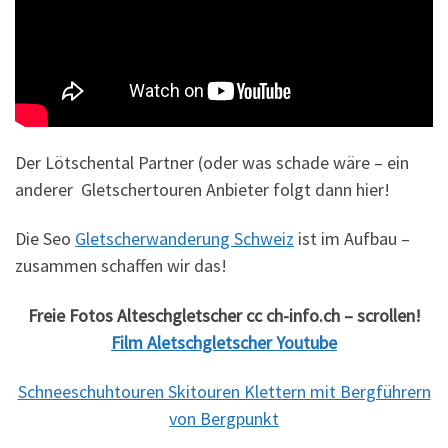
Der Lötschental Partner (oder was schade wäre – ein
anderer Gletschertouren Anbieter folgt dann hier!
Die Seo
Gletscherwanderung Schweiz
ist im Aufbau –
zusammen schaffen wir das!
Freie Fotos Alteschgletscher cc ch-info.ch – scrollen!
Film Aletschgletscher Youtube
Schneeschuhtouren Skitouren Klettern mit Bergführern
von Bergpunkt