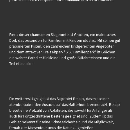
Eines dieser charmanten Skigebiete ist Grächen, ein malerisches
Dorf, das besonders für Familien mit Kindern ideal ist. Mit seinen gut
präparierten Pisten, den zahlreichen kindgerechten Angeboten
und dem attraktiven Freizeitpark "SiSu Familienpark" ist Grächen
ein wahres Paradies für kleine und große Skifahrer:innen und ein
Teil ist
autofrei
Ein weiteres Highlight ist das Skigebiet Belalp, das mit seiner
atemberaubenden Aussicht auf das Matterhorn beeindruckt. Belalp
bietet eine Vielzahl von Abfahrten, die sowohl für Anfänger als
auch für Fortgeschrittene bestens geeignet sind. Zudem ist das
Gebiet bekannt für seine Schneesicherheit und die Möglichkeit,
fernab des Massentourismus die Natur zu genießen.