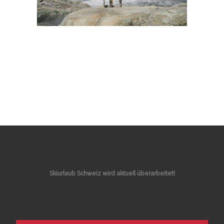
Skiurlaub Schweiz wird aktuell überarbeitet!