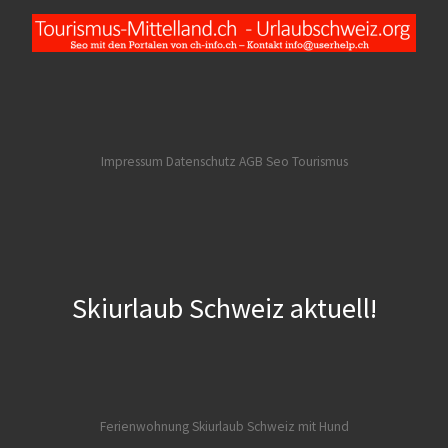
Impressum Datenschutz AGB
Seo Tourismus
Skiurlaub Schweiz aktuell!
Ferienwohnung Skiurlaub Schweiz mit Hund