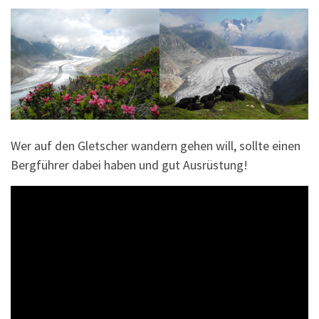
Wer auf den Gletscher wandern gehen will, sollte einen
Bergführer dabei haben und gut Ausrüstung!