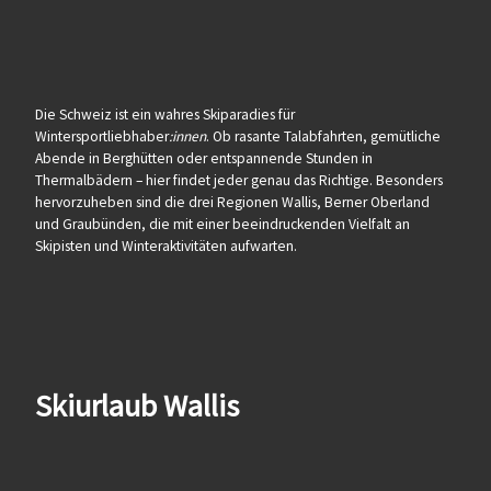
Die Schweiz ist ein wahres Skiparadies für
Wintersportliebhaber
:innen
. Ob rasante Talabfahrten, gemütliche
Abende in Berghütten oder entspannende Stunden in
Thermalbädern – hier findet jeder genau das Richtige. Besonders
hervorzuheben sind die drei Regionen Wallis, Berner Oberland
und Graubünden, die mit einer beeindruckenden Vielfalt an
Skipisten und Winteraktivitäten aufwarten.
Skiurlaub Wallis