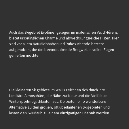
Auch das Skigebiet Evolène, gelegen im malerischen Val d'Hérens,
bietet ursprünglichen Charme und abwechslungsreiche Pisten. Hier
sind vor allem Naturliebhaber und Ruhesuchende bestens
aufgehoben, die die beeindruckende Bergwelt in vollen Zügen
genießen möchten.
Die kleineren Skigebiete im Wallis zeichnen sich durch ihre
familiäre Atmosphäre, die Nähe zur Natur und die Vielfalt an
Wintersportmöglichkeiten aus. Sie bieten eine wunderbare
Alternative zu den großen, oft überlaufenen Skigebieten und
lassen den Skiurlaub zu einem einzigartigen Erlebnis werden.