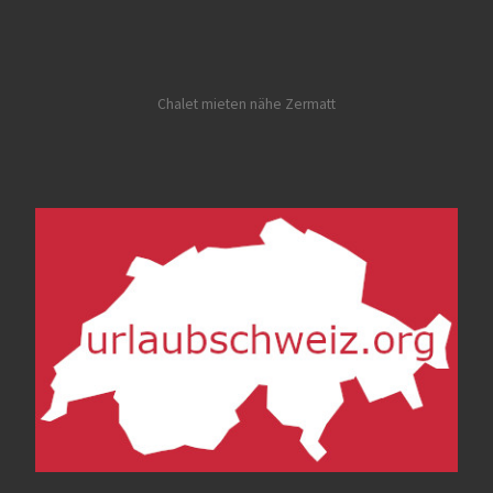
Chalet mieten nähe Zermatt