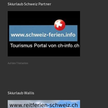
Skiurlaub Schweiz Partner
Auf den Titelseiten
Skiurlaub Wallis