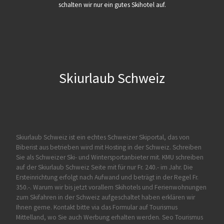
schalten wir nur ein gutes Skihotel auf.
Skiurlaub Schweiz
Skiurlaub Schweiz ist ein echtes Schweizer Skiportal, das von
Biberist
aus betrieben wird mit Hosting in der Schweiz. Schreiben
Sie als Schweizer Ski- und Wintersportanbieter mit. KMU schreiben
auf der Skiurlaub Schweiz Seite mit für nur Fr. 240.- im Jahr. Die
Ersteinrichtung erfolgt nach Aufwand und beträgt in der Regel Fr.
350.-. Warum wir bis jetzt vorallem Skihotels und Ferienwohnungen
zum Skifahren in der Schweiz aufgeschaltet haben erklären wir
Ihnen gerne. Kontakt bitte via das Formular auf
Tourismus
Mittelland
, wo Sie auch Werbung erhalten werden. Seo Tourismus