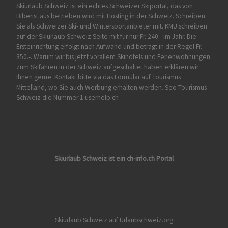
Skiurlaub Schweiz ist ein echtes Schweizer Skiportal, das von
Biberist
aus betrieben wird mit Hosting in der Schweiz. Schreiben
Sie als Schweizer Ski- und Wintersportanbieter mit. KMU schreiben
auf der Skiurlaub Schweiz Seite mit für nur Fr. 240.- im Jahr. Die
Ersteinrichtung erfolgt nach Aufwand und beträgt in der Regel Fr.
350.-. Warum wir bis jetzt vorallem Skihotels und Ferienwohnungen
zum Skifahren in der Schweiz aufgeschaltet haben erklären wir
Ihnen gerne. Kontakt bitte via das Formular auf
Tourismus
Mittelland
, wo Sie auch Werbung erhalten werden. Seo Tourismus
Schweiz die Nummer 1 userhelp.ch
Skiurlaub Schweiz ist ein ch-info.ch Portal
Skiurlaub Schweiz auf Urlaubschweiz.org