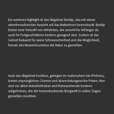
Ein weiteres Highlight ist das Skigebiet Belalp, das mit seiner
atemberaubenden Aussicht auf das Matterhorn beeindruckt. Belalp
bietet eine Vielzahl von Abfahrten, die sowohl für Anfänger als
auch für Fortgeschrittene bestens geeignet sind. Zudem ist das
Gebiet bekannt für seine Schneesicherheit und die Möglichkeit,
fernab des Massentourismus die Natur zu genießen.
Auch das Skigebiet Evolène, gelegen im malerischen Val d'Hérens,
bietet ursprünglichen Charme und abwechslungsreiche Pisten. Hier
sind vor allem Naturliebhaber und Ruhesuchende bestens
aufgehoben, die die beeindruckende Bergwelt in vollen Zügen
genießen möchten.