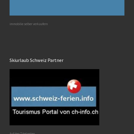
immobilie selber verkaufern
Skiurlaub Schweiz Partner
Auf den Titelseiten