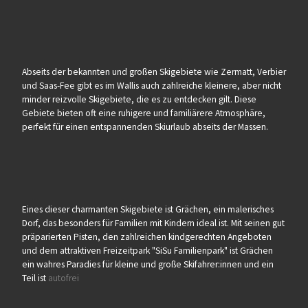
Abseits der bekannten und großen Skigebiete wie Zermatt, Verbier
und Saas-Fee gibt es im Wallis auch zahlreiche kleinere, aber nicht
minder reizvolle Skigebiete, die es zu entdecken gilt. Diese
Gebiete bieten oft eine ruhigere und familiärere Atmosphäre,
perfekt für einen entspannenden Skiurlaub abseits der Massen.
Eines dieser charmanten Skigebiete ist Grächen, ein malerisches
Dorf, das besonders für Familien mit Kindern ideal ist. Mit seinen gut
präparierten Pisten, den zahlreichen kindgerechten Angeboten
und dem attraktiven Freizeitpark "SiSu Familienpark" ist Grächen
ein wahres Paradies für kleine und große Skifahrer:innen und ein
Teil ist
autofrei