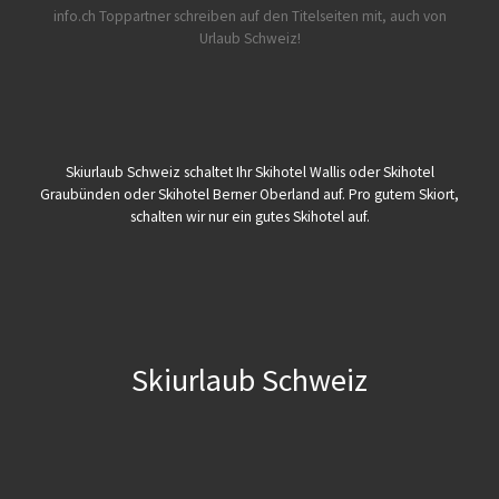
info.ch Toppartner schreiben auf den Titelseiten mit, auch von
Urlaub Schweiz!
Skiurlaub Schweiz schaltet Ihr Skihotel Wallis oder Skihotel
Graubünden oder Skihotel Berner Oberland auf. Pro gutem Skiort,
schalten wir nur ein gutes Skihotel auf.
Skiurlaub Schweiz