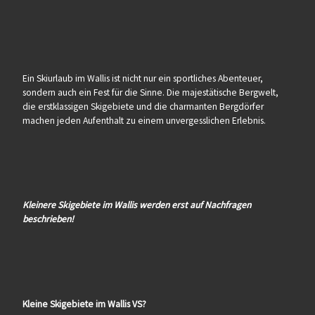
Ein Skiurlaub im Wallis ist nicht nur ein sportliches Abenteuer,
sondern auch ein Fest für die Sinne. Die majestätische Bergwelt,
die erstklassigen Skigebiete und die charmanten Bergdörfer
machen jeden Aufenthalt zu einem unvergesslichen Erlebnis.
Kleinere Skigebiete im Wallis werden erst auf Nachfragen
beschrieben!
Kleine Skigebiete im Wallis VS?