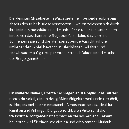
Die kleinsten Skigebiete im Wallis bieten ein besonderes Erlebnis
abseits des Trubels. Diese versteckten Juwelen zeichnen sich durch
ihre intime Atmosphäre und die unberührte Natur aus. Unter ihnen
findet sich das charmante Skigebiet Chandolin, das für seine
Sonnenterrassen und die atemberaubende Aussicht auf die
umliegenden Gipfel bekannt ist. Hier können Skifahrer und
Snowboarder auf gut präparierten Pisten abfahren und die Ruhe
der Berge genießen. (
Ein weiteres kleines, aber feines Skigebiet ist Morgins, das Teil der
Portes du Soleil, einem der
größten Skigebietsverbunde der Welt
,
ist. Morgins bietet eine entspannte Atmosphäre und ist ideal für
Familien und Anfänger. Die gut erreichbaren Pisten und die
freundliche Dorfgemeinschaft machen dieses Gebiet zu einem
beliebten Ziel für einen stressfreien und erholsamen Skiurlaub.