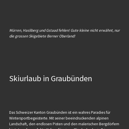
Mürren, Hasliberg und Gstaad fehlen! Gute kleine nicht erwähnt, nur
die grossen Skigebiete Berner Oberland!
Skiurlaub in Graubünden
Das Schweizer Kanton Graubünden ist ein wahres Paradies für
Wintersportbegeisterte. Mit seiner beeindruckenden alpinen
Landschaft, den endlosen Pisten und den malerischen Bergdörfern