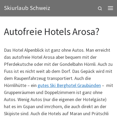
Skiurlaub Schweiz
Zum Inhalt springen
Search
Me
Autofreie Hotels Arosa?
Das Hotel Alpenblick ist ganz ohne Autos. Man erreicht
das autofreie Hotel Arosa aber bequem mit der
Pferdekutsche oder mit der Gondelbahn Hörnli. Auch zu
Fuss ist es nicht weit ab dem Dorf. Das Gepäck wird mit
dem Raupenfahrzeug transportiert. Auch die
Hörnlihütte – ein
gutes Ski Berghotel Graubünden
– mit
Gruppenräumen und Doppelzimmern ist ganz ohne
Autos. Wenig Autos (nur die eigenen der Hotelgäste)
hat es im Gspan und imrzhorn, die auch direkt an der
Skipiste sind. Auch die Hotels auf Maran und Prätschli