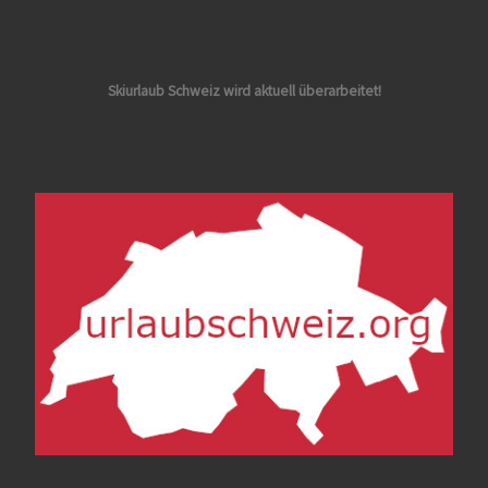
Skiurlaub Schweiz wird aktuell überarbeitet!