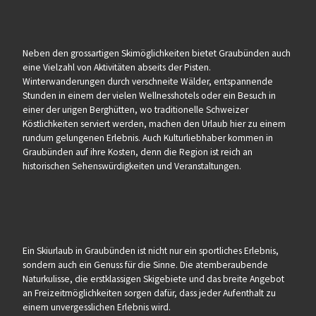
Neben den grossartigen Skimöglichkeiten bietet Graubünden auch
eine Vielzahl von Aktivitäten abseits der Pisten.
Winterwanderungen durch verschneite Wälder, entspannende
Stunden in einem der vielen Wellnesshotels oder ein Besuch in
einer der urigen Berghütten, wo traditionelle Schweizer
Köstlichkeiten serviert werden, machen den Urlaub hier zu einem
rundum gelungenen Erlebnis. Auch Kulturliebhaber kommen in
Graubünden auf ihre Kosten, denn die Region ist reich an
historischen Sehenswürdigkeiten und Veranstaltungen.
Ein Skiurlaub in Graubünden ist nicht nur ein sportliches Erlebnis,
sondern auch ein Genuss für die Sinne. Die atemberaubende
Naturkulisse, die erstklassigen Skigebiete und das breite Angebot
an Freizeitmöglichkeiten sorgen dafür, dass jeder Aufenthalt zu
einem unvergesslichen Erlebnis wird.