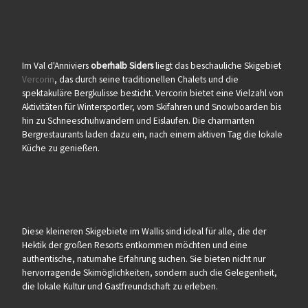
Im Val d'Anniviers
oberhalb Siders
liegt das beschauliche Skigebiet
Vercorin
, das durch seine traditionellen Chalets und die
spektakuläre Bergkulisse besticht. Vercorin bietet eine Vielzahl von
Aktivitäten für Wintersportler, vom Skifahren und Snowboarden bis
hin zu Schneeschuhwandern und Eislaufen. Die charmanten
Bergrestaurants laden dazu ein, nach einem aktiven Tag die lokale
Küche zu genießen.
Diese kleineren Skigebiete im Wallis sind ideal für alle, die der
Hektik der großen Resorts entkommen möchten und eine
authentische, naturnahe Erfahrung suchen. Sie bieten nicht nur
hervorragende Skimöglichkeiten, sondern auch die Gelegenheit,
die lokale Kultur und Gastfreundschaft zu erleben.