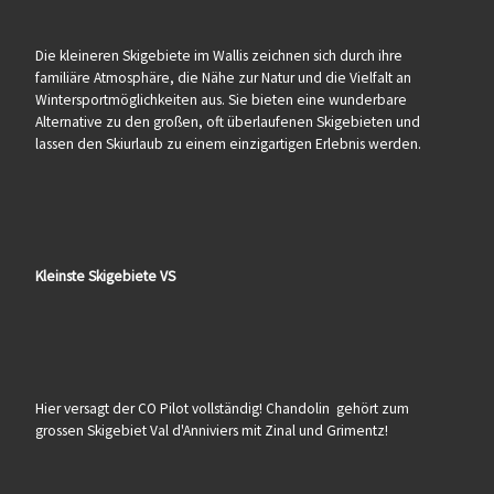
Die kleineren Skigebiete im Wallis zeichnen sich durch ihre
familiäre Atmosphäre, die Nähe zur Natur und die Vielfalt an
Wintersportmöglichkeiten aus. Sie bieten eine wunderbare
Alternative zu den großen, oft überlaufenen Skigebieten und
lassen den Skiurlaub zu einem einzigartigen Erlebnis werden.
Kleinste Skigebiete VS
Hier versagt der CO Pilot vollständig! Chandolin gehört zum
grossen Skigebiet Val d'Anniviers mit Zinal und Grimentz!