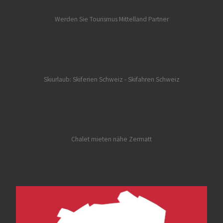
Werden Sie Tourismus Mittelland Partner
Skiurlaub: Skiferien Schweiz
- Skifahren Schweiz
Chalet mieten nähe Zermatt