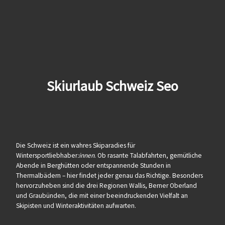
Skiurlaub Schweiz Seo
Die Schweiz ist ein wahres Skiparadies für
Wintersportliebhaber
:innen
. Ob rasante Talabfahrten, gemütliche
Abende in Berghütten oder entspannende Stunden in
Thermalbädern – hier findet jeder genau das Richtige. Besonders
hervorzuheben sind die drei Regionen Wallis, Berner Oberland
und Graubünden, die mit einer beeindruckenden Vielfalt an
Skipisten und Winteraktivitäten aufwarten.