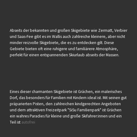
Abseits der bekannten und großen Skigebiete wie Zermatt, Verbier
und Saas-Fee gibt es im Wallis auch zahlreiche kleinere, aber nicht
minder reizvolle Skigebiete, die es zu entdecken gilt. Diese
Gebiete bieten oft eine ruhigere und familiärere Atmosphäre,
perfekt für einen entspannenden Skiurlaub abseits der Massen.
Eines dieser charmanten Skigebiete ist Grächen, ein malerisches
Dorf, das besonders für Familien mit Kindern ideal ist. Mit seinen gut
präparierten Pisten, den zahlreichen kindgerechten Angeboten
und dem attraktiven Freizeitpark "SiSu Familienpark" ist Grächen
ein wahres Paradies für kleine und große Skifahrer:innen und ein
Teil ist
autofrei