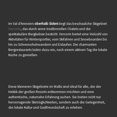
Im Val d'Anniviers
oberhalb Siders
liegt das beschauliche Skigebiet
Vercorin
, das durch seine traditionellen Chalets und die
spektakuläre Bergkulisse besticht. Vercorin bietet eine Vielzahl von
Aktivitäten für Wintersportler, vom Skifahren und Snowboarden bis
hin zu Schneeschuhwandern und Eislaufen. Die charmanten
Bergrestaurants laden dazu ein, nach einem aktiven Tag die lokale
Küche zu genießen.
Diese kleineren Skigebiete im Wallis sind ideal für alle, die der
Hektik der großen Resorts entkommen möchten und eine
authentische, naturnahe Erfahrung suchen. Sie bieten nicht nur
hervorragende Skimöglichkeiten, sondern auch die Gelegenheit,
die lokale Kultur und Gastfreundschaft zu erleben.