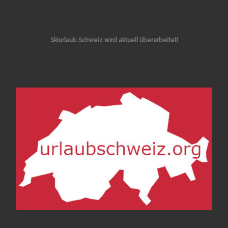
Skiurlaub Schweiz wird aktuell überarbeitet!