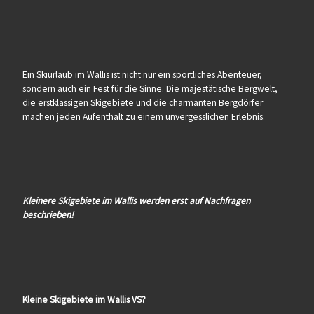
Ein Skiurlaub im Wallis ist nicht nur ein sportliches Abenteuer,
sondern auch ein Fest für die Sinne. Die majestätische Bergwelt,
die erstklassigen Skigebiete und die charmanten Bergdörfer
machen jeden Aufenthalt zu einem unvergesslichen Erlebnis.
Kleinere Skigebiete im Wallis werden erst auf Nachfragen
beschrieben!
Kleine Skigebiete im Wallis VS?