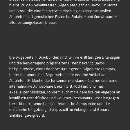
bleibt. Zu den bekanntesten Skigebieten zählen Davos, St. Moritz
und Arosa, die eine fantastische Mischung aus anspruchsvollen
Abfahrten und gemütlichen Pisten für Skifahrer und Snowboarder
aller Leistungsklassen bieten.
Die Skigebiete in Graubünden sind für ihre erstklassigen Liftanlagen
und die hervorragend präparierten Pisten bekannt. Davos
beispielsweise, eines der höchstgelegenen Skigebiete Europas,
bietet mit seinen fünf Skigebieten eine enorme Vielfalt an
Abfahrten. St. Moritz, das für seinen mondänen Charme und seine
internationale Atmosphäre bekannt ist, lockt nicht nur mit
exzellenten Skipisten, sondern auch mit einem breiten Angebot an
luxuriösen Unterkünften und Gourmet-Restaurants. Arosa hingegen
besticht durch seine familienfreundliche Atmosphäre und die
malerische Umgebung, die speziell für Anfänger und Genuss-
Skifahrer geeignet ist.