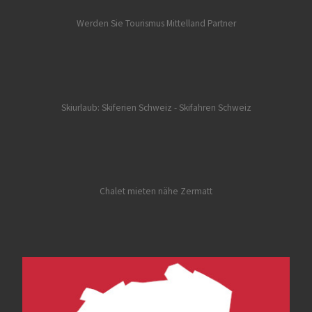
Werden Sie Tourismus Mittelland Partner
Skiurlaub: Skiferien Schweiz
- Skifahren Schweiz
Chalet mieten nähe Zermatt