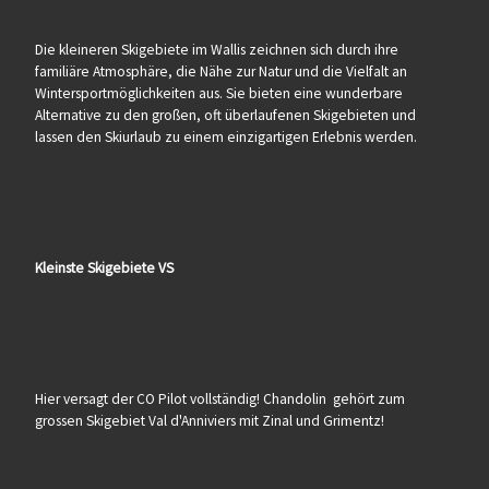
Die kleineren Skigebiete im Wallis zeichnen sich durch ihre
familiäre Atmosphäre, die Nähe zur Natur und die Vielfalt an
Wintersportmöglichkeiten aus. Sie bieten eine wunderbare
Alternative zu den großen, oft überlaufenen Skigebieten und
lassen den Skiurlaub zu einem einzigartigen Erlebnis werden.
Kleinste Skigebiete VS
Hier versagt der CO Pilot vollständig! Chandolin gehört zum
grossen Skigebiet Val d'Anniviers mit Zinal und Grimentz!