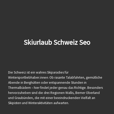
Skiurlaub Schweiz Seo
Die Schweiz ist ein wahres Skiparadies für
Wintersportliebhaber
:innen
. Ob rasante Talabfahrten, gemütliche
Abende in Berghütten oder entspannende Stunden in
Thermalbädern – hier findet jeder genau das Richtige. Besonders
hervorzuheben sind die drei Regionen Wallis, Berner Oberland
und Graubünden, die mit einer beeindruckenden Vielfalt an
Skipisten und Winteraktivitäten aufwarten.