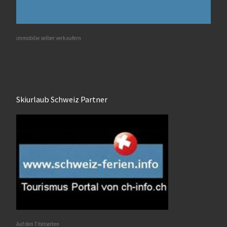
immobilie selber verkaufern
Skiurlaub Schweiz Partner
Auf den Titelseiten