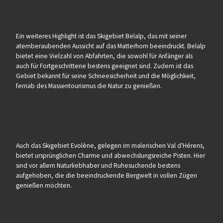
Ein weiteres Highlight ist das Skigebiet Belalp, das mit seiner
atemberaubenden Aussicht auf das Matterhorn beeindruckt. Belalp
bietet eine Vielzahl von Abfahrten, die sowohl für Anfänger als
auch für Fortgeschrittene bestens geeignet sind. Zudem ist das
Gebiet bekannt für seine Schneesicherheit und die Möglichkeit,
fernab des Massentourismus die Natur zu genießen.
Auch das Skigebiet Evolène, gelegen im malerischen Val d'Hérens,
bietet ursprünglichen Charme und abwechslungsreiche Pisten. Hier
sind vor allem Naturliebhaber und Ruhesuchende bestens
aufgehoben, die die beeindruckende Bergwelt in vollen Zügen
genießen möchten.