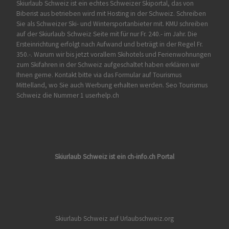
Skiurlaub Schweiz ist ein echtes Schweizer Skiportal, das von
Biberist
aus betrieben wird mit Hosting in der Schweiz. Schreiben
Sie als Schweizer Ski- und Wintersportanbieter mit. KMU schreiben
auf der Skiurlaub Schweiz Seite mit für nur Fr. 240.- im Jahr. Die
Ersteinrichtung erfolgt nach Aufwand und beträgt in der Regel Fr.
350.-. Warum wir bis jetzt vorallem Skihotels und Ferienwohnungen
zum Skifahren in der Schweiz aufgeschaltet haben erklären wir
Ihnen gerne. Kontakt bitte via das Formular auf
Tourismus
Mittelland
, wo Sie auch Werbung erhalten werden. Seo Tourismus
Schweiz die Nummer 1 userhelp.ch
Skiurlaub Schweiz ist ein ch-info.ch Portal
Skiurlaub Schweiz auf Urlaubschweiz.org