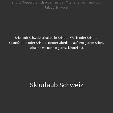
info.ch Toppartner schreiben auf den Titelseiten mit, auch von
Urlaub Schweiz!
Skiurlaub Schweiz schaltet Ihr Skihotel Wallis oder Skihotel
Graubünden oder Skihotel Berner Oberland auf. Pro gutem Skiort,
schalten wir nur ein gutes Skihotel auf.
Skiurlaub Schweiz