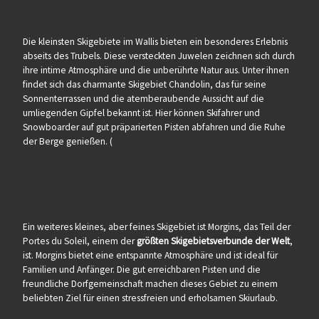
Die kleinsten Skigebiete im Wallis bieten ein besonderes Erlebnis
abseits des Trubels. Diese versteckten Juwelen zeichnen sich durch
ihre intime Atmosphäre und die unberührte Natur aus. Unter ihnen
findet sich das charmante Skigebiet Chandolin, das für seine
Sonnenterrassen und die atemberaubende Aussicht auf die
umliegenden Gipfel bekannt ist. Hier können Skifahrer und
Snowboarder auf gut präparierten Pisten abfahren und die Ruhe
der Berge genießen. (
Ein weiteres kleines, aber feines Skigebiet ist Morgins, das Teil der
Portes du Soleil, einem der
größten Skigebietsverbunde der Welt
,
ist. Morgins bietet eine entspannte Atmosphäre und ist ideal für
Familien und Anfänger. Die gut erreichbaren Pisten und die
freundliche Dorfgemeinschaft machen dieses Gebiet zu einem
beliebten Ziel für einen stressfreien und erholsamen Skiurlaub.