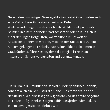
Neben den grossartigen Skimöglichkeiten bietet Graubünden auch
eine Vielzahl von Aktivitäten abseits der Pisten.
Winterwanderungen durch verschneite Wälder, entspannende
Stunden in einem der vielen Wellnesshotels oder ein Besuch in
einer der urigen Berghütten, wo traditionelle Schweizer
Köstlichkeiten serviert werden, machen den Urlaub hier zu einem
rundum gelungenen Erlebnis. Auch Kulturliebhaber kommen in
Graubünden auf ihre Kosten, denn die Region ist reich an
historischen Sehenswürdigkeiten und Veranstaltungen.
Ein Skiurlaub in Graubünden ist nicht nur ein sportliches Erlebnis,
sondern auch ein Genuss für die Sinne. Die atemberaubende
Naturkulisse, die erstklassigen Skigebiete und das breite Angebot
an Freizeitmöglichkeiten sorgen dafür, dass jeder Aufenthalt zu
einem unvergesslichen Erlebnis wird.