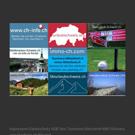
Impressum Datenschutz AGB
Seo Tourismus
Netzwerk KMU Schweiz
von Userhelp.ch Biberist