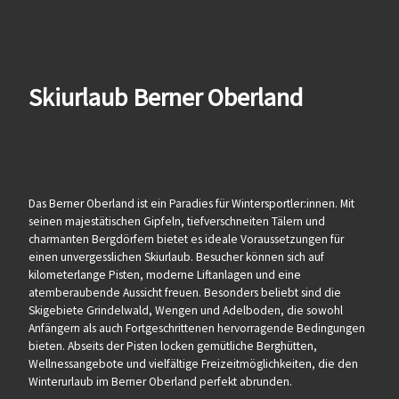
Skiurlaub Berner Oberland
Das Berner Oberland ist ein Paradies für Wintersportler:innen. Mit
seinen majestätischen Gipfeln, tiefverschneiten Tälern und
charmanten Bergdörfern bietet es ideale Voraussetzungen für
einen unvergesslichen Skiurlaub. Besucher können sich auf
kilometerlange Pisten, moderne Liftanlagen und eine
atemberaubende Aussicht freuen. Besonders beliebt sind die
Skigebiete Grindelwald, Wengen und Adelboden, die sowohl
Anfängern als auch Fortgeschrittenen hervorragende Bedingungen
bieten. Abseits der Pisten locken gemütliche Berghütten,
Wellnessangebote und vielfältige Freizeitmöglichkeiten, die den
Winterurlaub im Berner Oberland perfekt abrunden.