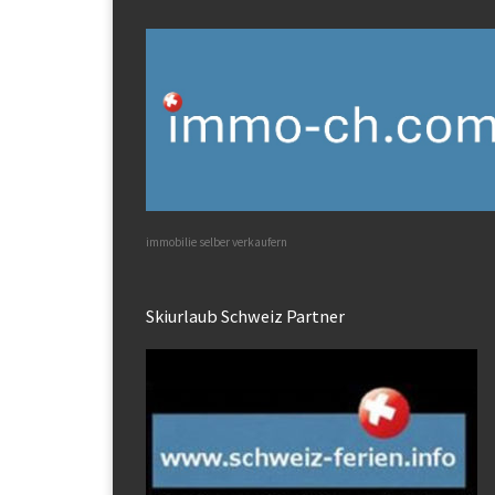
immobilie selber verkaufern
Skiurlaub Schweiz Partner