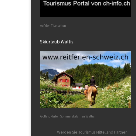
Auf den Titelseiten
Skiurlaub Wallis
Golfen, Reiten Sommerskifahren Wallis
Werden Sie Tourismus Mittelland Partner