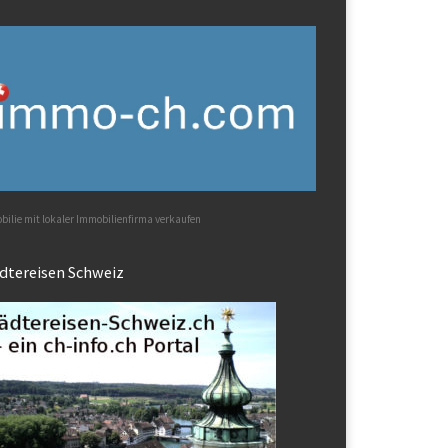
ilie mit lokaler Immobilienfirma verkaufen
dtereisen Schweiz