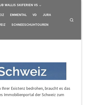
UB WALLIS SKIFERIEN VS
EIZ
EMMENTAL
VD
JURA
Search
EIZ
SCHNEESCHUHTOUREN
hrer Existenz bedrohen, braucht es das
tes Immobilienportal der Schweiz zum