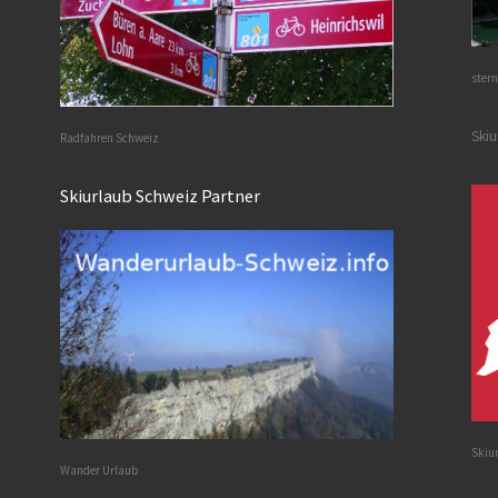
stern
Skiu
Radfahren Schweiz
Skiurlaub Schweiz Partner
Skiu
Wander Urlaub