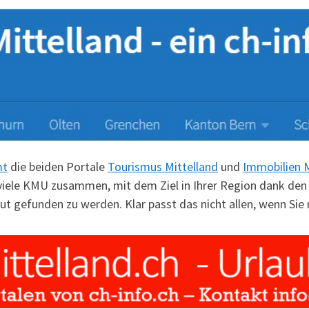
mt
die beiden Portale
Tourismus Mittelland
und
Immobilien M
 viele KMU zusammen, mit dem Ziel in Ihrer Region dank den
t gefunden zu werden. Klar passt das nicht allen, wenn Sie 