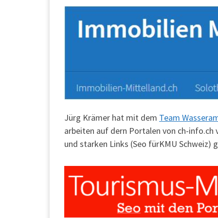
Jürg Krämer hat mit dem
Team Wassera
arbeiten auf dern Portalen von ch-info.ch
und starken Links (Seo fürKMU Schweiz) gu