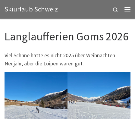
Skiurlaub Schweiz
Zum Inhalt springen
Search
Me
Langlaufferien Goms 2026
Viel Schnne hatte es nicht 2025 über Weihnachten
Neujahr, aber die Loipen waren gut.