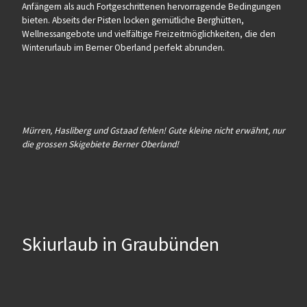
Anfängern als auch Fortgeschrittenen hervorragende Bedingungen
bieten. Abseits der Pisten locken gemütliche Berghütten,
Wellnessangebote und vielfältige Freizeitmöglichkeiten, die den
Winterurlaub im Berner Oberland perfekt abrunden.
Mürren, Hasliberg und Gstaad fehlen! Gute kleine nicht erwähnt, nur
die grossen Skigebiete Berner Oberland!
Skiurlaub in Graubünden