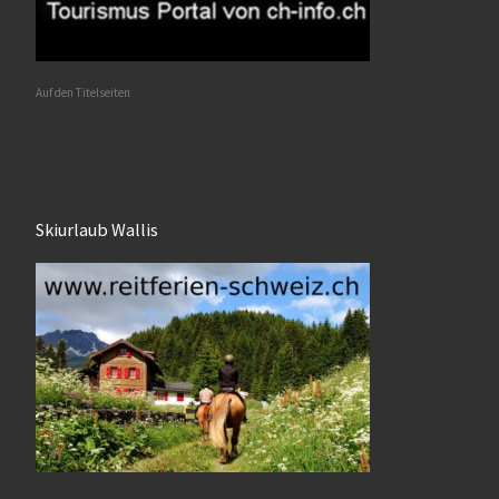
Auf den Titelseiten
Skiurlaub Wallis