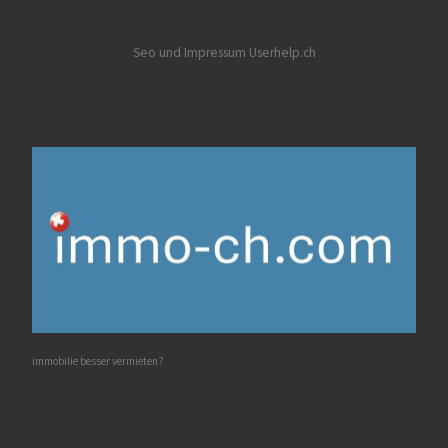
Seo und Impressum Userhelp.ch
immobilie besser vermieten?