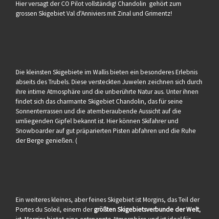
Hier versagt der CO Pilot vollständig! Chandolin gehört zum
grossen Skigebiet Val d'Anniviers mit Zinal und Grimentz!
Die kleinsten Skigebiete im Wallis bieten ein besonderes Erlebnis
abseits des Trubels. Diese versteckten Juwelen zeichnen sich durch
ihre intime Atmosphäre und die unberührte Natur aus. Unter ihnen
findet sich das charmante Skigebiet Chandolin, das für seine
Sonnenterrassen und die atemberaubende Aussicht auf die
umliegenden Gipfel bekannt ist. Hier können Skifahrer und
Snowboarder auf gut präparierten Pisten abfahren und die Ruhe
der Berge genießen. (
Ein weiteres kleines, aber feines Skigebiet ist Morgins, das Teil der
Portes du Soleil, einem der
größten Skigebietsverbunde der Welt
,