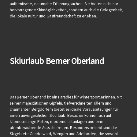
authentische, naturnahe Erfahrung suchen. Sie bieten nicht nur
hervorragende Skimöglichkeiten, sondern auch die Gelegenheit,
die lokale Kultur und Gastfreundschaft zu erleben.
Skiurlaub Berner Oberland
Das Berner Oberland ist ein Paradies für Wintersportler:innen. Mit
seinen majestätischen Gipfeln, tiefverschneiten Tälern und
charmanten Bergdörfern bietet es ideale Voraussetzungen für
einen unvergesslichen Skiurlaub. Besucher können sich auf
kilometerlange Pisten, moderne Liftanlagen und eine
atemberaubende Aussicht freuen. Besonders beliebt sind die
Skigebiete Grindelwald, Wengen und Adelboden, die sowohl