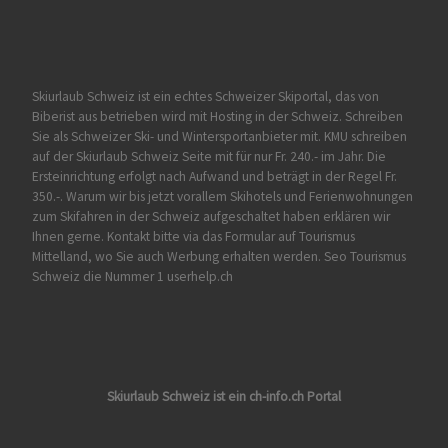
Skiurlaub Schweiz ist ein echtes Schweizer Skiportal, das von
Biberist
aus betrieben wird mit Hosting in der Schweiz. Schreiben
Sie als Schweizer Ski- und Wintersportanbieter mit. KMU schreiben
auf der Skiurlaub Schweiz Seite mit für nur Fr. 240.- im Jahr. Die
Ersteinrichtung erfolgt nach Aufwand und beträgt in der Regel Fr.
350.-. Warum wir bis jetzt vorallem Skihotels und Ferienwohnungen
zum Skifahren in der Schweiz aufgeschaltet haben erklären wir
Ihnen gerne. Kontakt bitte via das Formular auf
Tourismus
Mittelland
, wo Sie auch Werbung erhalten werden. Seo Tourismus
Schweiz die Nummer 1 userhelp.ch
Skiurlaub Schweiz ist ein ch-info.ch Portal