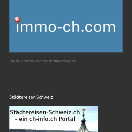
immobilie mit lokaler Immobilienfirma verkaufen
Städtereisen Schweiz