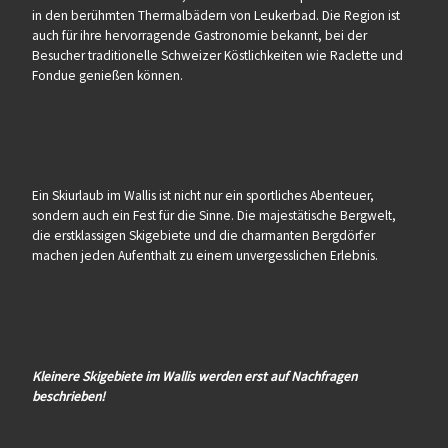
in den berühmten Thermalbädern von Leukerbad. Die Region ist
auch für ihre hervorragende Gastronomie bekannt, bei der
Besucher traditionelle Schweizer Köstlichkeiten wie Raclette und
Fondue genießen können.
Ein Skiurlaub im Wallis ist nicht nur ein sportliches Abenteuer,
sondern auch ein Fest für die Sinne. Die majestätische Bergwelt,
die erstklassigen Skigebiete und die charmanten Bergdörfer
machen jeden Aufenthalt zu einem unvergesslichen Erlebnis.
Kleinere Skigebiete im Wallis werden erst auf Nachfragen
beschrieben!