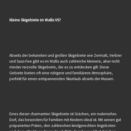
Kleine Skigebiete im Wallis VS?
Abseits der bekannten und großen Skigebiete wie Zermatt, Verbier
und Saas-Fee gibt es im Wallis auch zahlreiche kleinere, aber nicht
minder reizvolle Skigebiete, die es zu entdecken gilt. Diese
Gebiete bieten oft eine ruhigere und familiärere Atmosphäre,
perfekt für einen entspannenden Skiurlaub abseits der Massen.
Eines dieser charmanten Skigebiete ist Grächen, ein malerisches
Dorf, das besonders für Familien mit Kindern ideal ist. Mit seinen gut
präparierten Pisten, den zahlreichen kindgerechten Angeboten