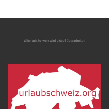
Skiurlaub Schweiz wird aktuell überarbeitet!