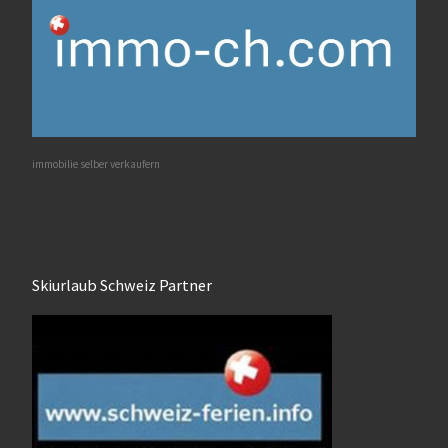
immobilie selber verkaufern
Skiurlaub Schweiz Partner