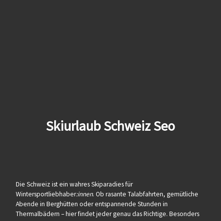
Skiurlaub Schweiz Seo
Die Schweiz ist ein wahres Skiparadies für
Wintersportliebhaber
:innen
. Ob rasante Talabfahrten, gemütliche
Abende in Berghütten oder entspannende Stunden in
Thermalbädern – hier findet jeder genau das Richtige. Besonders