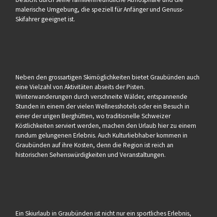
malerische Umgebung, die speziell für Anfänger und Genuss-
Skifahrer geeignet ist.
Neben den grossartigen Skimöglichkeiten bietet Graubünden auch
eine Vielzahl von Aktivitäten abseits der Pisten.
Winterwanderungen durch verschneite Wälder, entspannende
Stunden in einem der vielen Wellnesshotels oder ein Besuch in
einer der urigen Berghütten, wo traditionelle Schweizer
Köstlichkeiten serviert werden, machen den Urlaub hier zu einem
rundum gelungenen Erlebnis. Auch Kulturliebhaber kommen in
Graubünden auf ihre Kosten, denn die Region ist reich an
historischen Sehenswürdigkeiten und Veranstaltungen.
Ein Skiurlaub in Graubünden ist nicht nur ein sportliches Erlebnis,