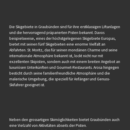
Die Skigebiete in Graubünden sind für ihre erstklassigen Liftanlagen
und die hervorragend präparierten Pisten bekannt. Davos
beispielsweise, eines der höchstgelegenen Skigebiete Europas,
bietet mit seinen fünf Skigebieten eine enorme Vielfalt an
Abfahrten. St. Moritz, das für seinen mondänen Charme und seine
internationale Atmosphäre bekannt ist, lockt nicht nur mit
exzellenten Skipisten, sondern auch mit einem breiten Angebot an
luxuriösen Unterkünften und Gourmet-Restaurants. Arosa hingegen
besticht durch seine familienfreundliche Atmosphäre und die
malerische Umgebung, die speziell für Anfänger und Genuss-
Skifahrer geeignet ist.
Neben den grossartigen Skimöglichkeiten bietet Graubünden auch
eine Vielzahl von Aktivitäten abseits der Pisten.