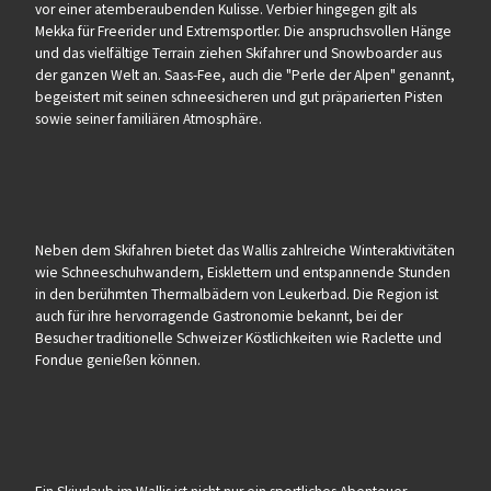
vor einer atemberaubenden Kulisse. Verbier hingegen gilt als
Mekka für Freerider und Extremsportler. Die anspruchsvollen Hänge
und das vielfältige Terrain ziehen Skifahrer und Snowboarder aus
der ganzen Welt an. Saas-Fee, auch die "Perle der Alpen" genannt,
begeistert mit seinen schneesicheren und gut präparierten Pisten
sowie seiner familiären Atmosphäre.
Neben dem Skifahren bietet das Wallis zahlreiche Winteraktivitäten
wie Schneeschuhwandern, Eisklettern und entspannende Stunden
in den berühmten Thermalbädern von Leukerbad. Die Region ist
auch für ihre hervorragende Gastronomie bekannt, bei der
Besucher traditionelle Schweizer Köstlichkeiten wie Raclette und
Fondue genießen können.