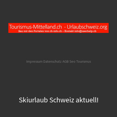
Impressum Datenschutz AGB
Seo Tourismus
Skiurlaub Schweiz aktuell!