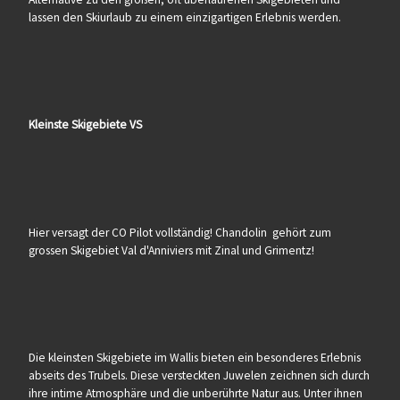
lassen den Skiurlaub zu einem einzigartigen Erlebnis werden.
Kleinste Skigebiete VS
Hier versagt der CO Pilot vollständig! Chandolin gehört zum
grossen Skigebiet Val d'Anniviers mit Zinal und Grimentz!
Die kleinsten Skigebiete im Wallis bieten ein besonderes Erlebnis
abseits des Trubels. Diese versteckten Juwelen zeichnen sich durch
ihre intime Atmosphäre und die unberührte Natur aus. Unter ihnen