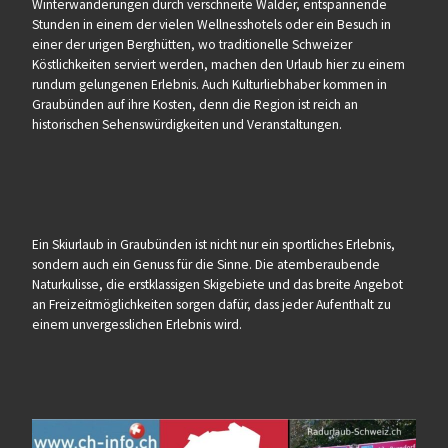
Winterwanderungen durch verschneite Wälder, entspannende
Stunden in einem der vielen Wellnesshotels oder ein Besuch in
einer der urigen Berghütten, wo traditionelle Schweizer
Köstlichkeiten serviert werden, machen den Urlaub hier zu einem
rundum gelungenen Erlebnis. Auch Kulturliebhaber kommen in
Graubünden auf ihre Kosten, denn die Region ist reich an
historischen Sehenswürdigkeiten und Veranstaltungen.
Ein Skiurlaub in Graubünden ist nicht nur ein sportliches Erlebnis,
sondern auch ein Genuss für die Sinne. Die atemberaubende
Naturkulisse, die erstklassigen Skigebiete und das breite Angebot
an Freizeitmöglichkeiten sorgen dafür, dass jeder Aufenthalt zu
einem unvergesslichen Erlebnis wird.