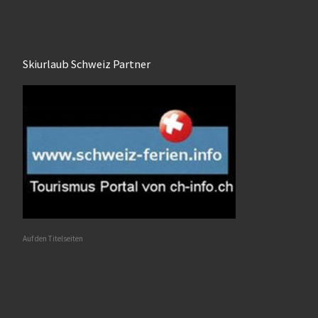
Skiurlaub Schweiz Partner
Auf den Titelseiten