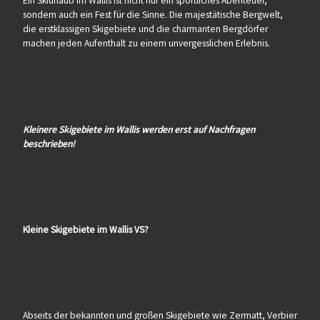
Ein Skiurlaub im Wallis ist nicht nur ein sportliches Abenteuer,
sondern auch ein Fest für die Sinne. Die majestätische Bergwelt,
die erstklassigen Skigebiete und die charmanten Bergdörfer
machen jeden Aufenthalt zu einem unvergesslichen Erlebnis.
Kleinere Skigebiete im Wallis werden erst auf Nachfragen
beschrieben!
Kleine Skigebiete im Wallis VS?
Abseits der bekannten und großen Skigebiete wie Zermatt, Verbier