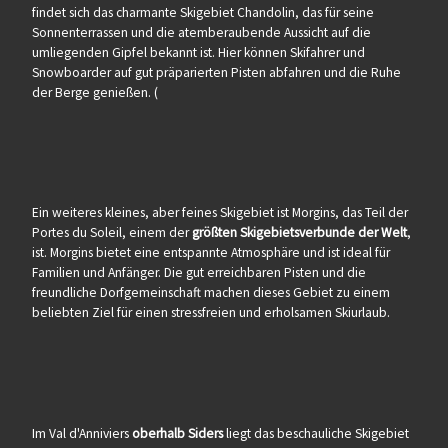
findet sich das charmante Skigebiet Chandolin, das für seine
Sonnenterrassen und die atemberaubende Aussicht auf die
umliegenden Gipfel bekannt ist. Hier können Skifahrer und
Snowboarder auf gut präparierten Pisten abfahren und die Ruhe
der Berge genießen. (
Ein weiteres kleines, aber feines Skigebiet ist Morgins, das Teil der
Portes du Soleil, einem der
größten Skigebietsverbunde der Welt
,
ist. Morgins bietet eine entspannte Atmosphäre und ist ideal für
Familien und Anfänger. Die gut erreichbaren Pisten und die
freundliche Dorfgemeinschaft machen dieses Gebiet zu einem
beliebten Ziel für einen stressfreien und erholsamen Skiurlaub.
Im Val d'Anniviers
oberhalb Siders
liegt das beschauliche Skigebiet