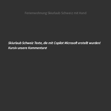
Ferienwohnung Skiurlaub Schweiz mit Hund
Skiurlaub Schweiz Texte, die mit Copilot Microsoft erstellt wurden!
Kursiv unsere Kommentare
!