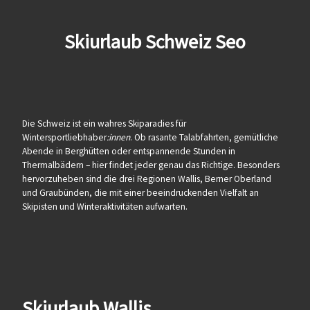
Skiurlaub Schweiz Seo
Die Schweiz ist ein wahres Skiparadies für
Wintersportliebhaber
:innen
. Ob rasante Talabfahrten, gemütliche
Abende in Berghütten oder entspannende Stunden in
Thermalbädern – hier findet jeder genau das Richtige. Besonders
hervorzuheben sind die drei Regionen Wallis, Berner Oberland
und Graubünden, die mit einer beeindruckenden Vielfalt an
Skipisten und Winteraktivitäten aufwarten.
Skiurlaub Wallis