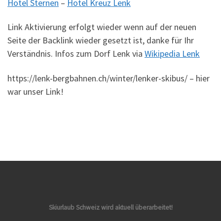
Hotel Sternen
–
Hotel Kreuz Lenk
Link Aktivierung erfolgt wieder wenn auf der neuen
Seite der Backlink wieder gesetzt ist, danke für Ihr
Verständnis. Infos zum Dorf Lenk via
Wikipedia Lenk
https://lenk-bergbahnen.ch/winter/lenker-skibus/ – hier
war unser Link!
Skiurlaub Schweiz wird aktuell überarbeitet!