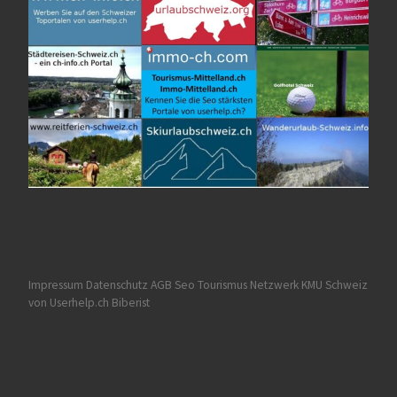
Impressum Datenschutz AGB
Seo Tourismus
Netzwerk KMU Schweiz
von Userhelp.ch Biberist