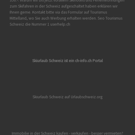
350.-. Warum wir bis jetzt vorallem Skihotels und Ferienwohnungen
zum Skifahren in der Schweiz aufgeschaltet haben erklären wir
Ihnen gerne. Kontakt bitte via das Formular auf
Tourismus
Mittelland
, wo Sie auch Werbung erhalten werden. Seo Tourismus
Schweiz die Nummer 1 userhelp.ch
Skiurlaub Schweiz ist ein ch-info.ch Portal
Skiurlaub Schweiz auf Urlaubschweiz.org
Immobilie in der Schweiz kaufen - verkaufen - besser vermieten?