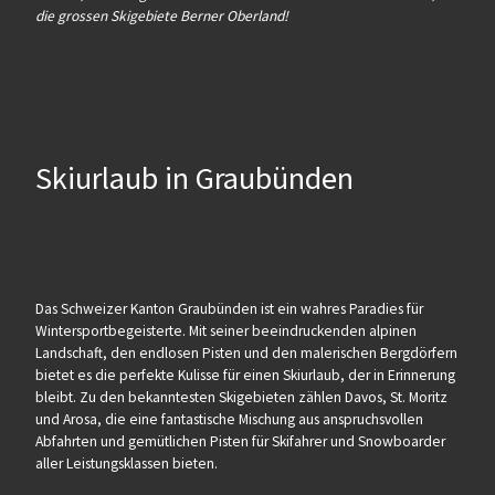
die grossen Skigebiete Berner Oberland!
Skiurlaub in Graubünden
Das Schweizer Kanton Graubünden ist ein wahres Paradies für
Wintersportbegeisterte. Mit seiner beeindruckenden alpinen
Landschaft, den endlosen Pisten und den malerischen Bergdörfern
bietet es die perfekte Kulisse für einen Skiurlaub, der in Erinnerung
bleibt. Zu den bekanntesten Skigebieten zählen Davos, St. Moritz
und Arosa, die eine fantastische Mischung aus anspruchsvollen
Abfahrten und gemütlichen Pisten für Skifahrer und Snowboarder
aller Leistungsklassen bieten.