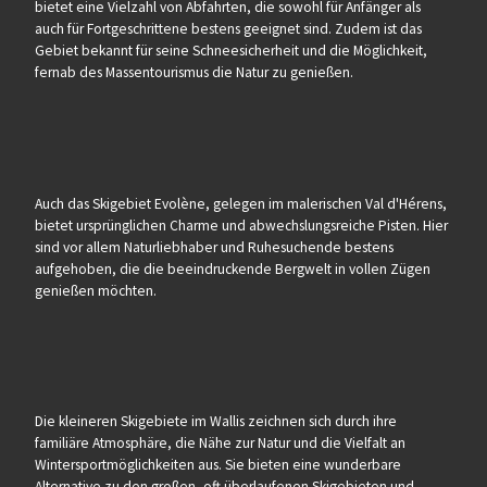
bietet eine Vielzahl von Abfahrten, die sowohl für Anfänger als
auch für Fortgeschrittene bestens geeignet sind. Zudem ist das
Gebiet bekannt für seine Schneesicherheit und die Möglichkeit,
fernab des Massentourismus die Natur zu genießen.
Auch das Skigebiet Evolène, gelegen im malerischen Val d'Hérens,
bietet ursprünglichen Charme und abwechslungsreiche Pisten. Hier
sind vor allem Naturliebhaber und Ruhesuchende bestens
aufgehoben, die die beeindruckende Bergwelt in vollen Zügen
genießen möchten.
Die kleineren Skigebiete im Wallis zeichnen sich durch ihre
familiäre Atmosphäre, die Nähe zur Natur und die Vielfalt an
Wintersportmöglichkeiten aus. Sie bieten eine wunderbare
Alternative zu den großen, oft überlaufenen Skigebieten und