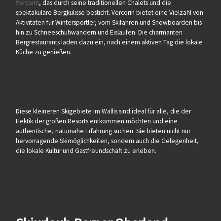
Vercorin
, das durch seine traditionellen Chalets und die
spektakuläre Bergkulisse besticht. Vercorin bietet eine Vielzahl von
Aktivitäten für Wintersportler, vom Skifahren und Snowboarden bis
hin zu Schneeschuhwandern und Eislaufen. Die charmanten
Bergrestaurants laden dazu ein, nach einem aktiven Tag die lokale
Küche zu genießen.
Diese kleineren Skigebiete im Wallis sind ideal für alle, die der
Hektik der großen Resorts entkommen möchten und eine
authentische, naturnahe Erfahrung suchen. Sie bieten nicht nur
hervorragende Skimöglichkeiten, sondern auch die Gelegenheit,
die lokale Kultur und Gastfreundschaft zu erleben.