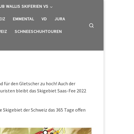
UB WALLIS SKIFERIEN VS
EIZ
EMMENTAL
VD
JURA
Search
EIZ
SCHNEESCHUHTOUREN
 für den Gletscher zu hoch! Auch der
ouristen bleibt das Skigebiet Saas-Fee 2022
e Skigebiet der Schweiz das 365 Tage offen