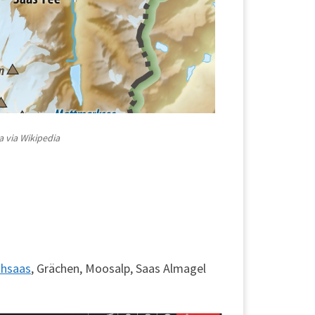
 via Wikipedia
hsaas
, Grächen, Moosalp, Saas Almagel