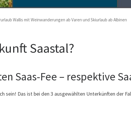
erurlaub Wallis mit Weinwanderungen ab Varen und Skiurlaub ab Albinen
kunft Saastal?
ten Saas-Fee – respektive S
h sein! Das ist bei den 3 ausgewählten Unterkünften der Fal