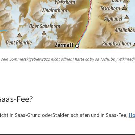
 sein Sommerskigebiet 2022 nicht öffnen! Karte cc by sa Tschubby Wikimedia
Saas-Fee?
cht in Saas-Grund oderStalden schlafen und in Saas-Fee,
Ho