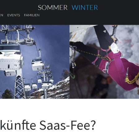
künfte Saas-Fee?