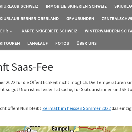
KIURLAUB SCHWEIZ
IMMOBILIE SKIFERIEN SCHWEIZ
SKIURLA
KIURLAUB BERNER OBERLAND
GRAUBÜNDEN
ZENTRALSCHW
EHR
KARTE SKIGEBIETE SCHWEIZ
WINTERWANDERN SCHW
KITOUREN
LANGLAUF
FOTOS
ÜBER UNS
ft Saas-Fee
2022 für die Öffentlichkeit nicht möglich. Die Temperaturen sind
t so gut! Nun ist es leider Tatsache, für Skitouristinnen und Skit
cht öffen! Nun bleibt
Zermatt im heissen Sommer 2022
das einzig