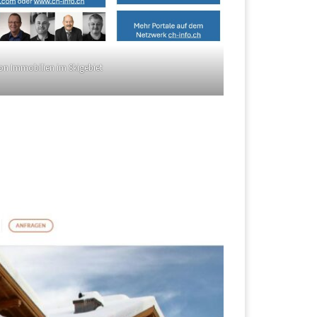
on Immobilien im Skigebiet