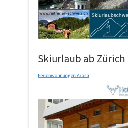
Skiurlaub ab Zürich
Ferienwohnungen Arosa