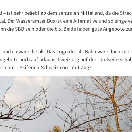
– ist sehr beliebt ab dem zentralen Mittelland, da die Streck
 Der Wasserämter Bus ist eine Alternative und so lange verli
kann die SBB sein oder die bls. Beide haben gute Angebote z
nd.ch wäre die bls. Das Logo der bls Bahn wäre dann zu obe
ngebote auch auf urlaubschweiz.org auf der Titelseite scha
eiz.com – Skiferien-Schweiz.com mit Zug!