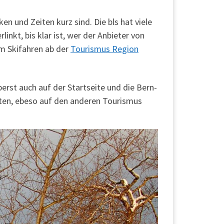
en und Zeiten kurz sind. Die bls hat viele
nkt, bis klar ist, wer der Anbieter von
um Skifahren ab der
Tourismus Region
rst auch auf der Startseite und die Bern-
lten, ebeso auf den anderen Tourismus