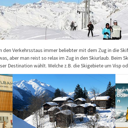
n den Verkehrsstaus immer beliebter mit dem Zug in die Ski
, aber man reist so relax im Zug in den Skiurlaub. Beim Skiu
er Destination wählt. Welche z.B. die Skigebiete um Visp od