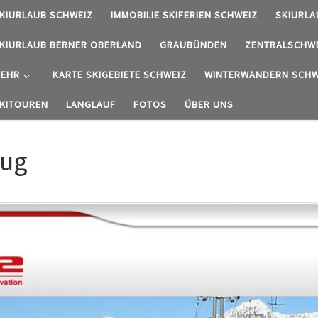
KIURLAUB SCHWEIZ
IMMOBILIE SKIFERIEN SCHWEIZ
SKIURLA
KIURLAUB BERNER OBERLAND
GRAUBÜNDEN
ZENTRALSCHW
EHR
KARTE SKIGEBIETE SCHWEIZ
WINTERWANDERN SCHW
KITOUREN
LANGLAUF
FOTOS
ÜBER UNS
Zug