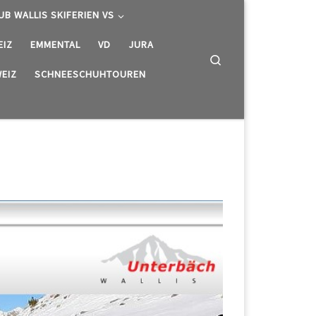
UB WALLIS SKIFERIEN VS
EIZ
EMMENTAL
VD
JURA
Search
EIZ
SCHNEESCHUHTOUREN