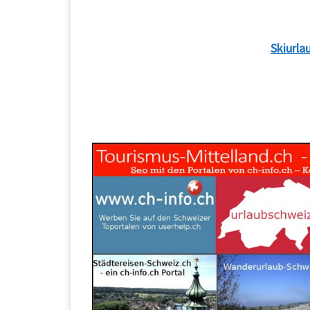
Skiurla