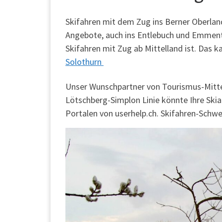
Skifahren mit dem Zug ins Berner Oberland 
Angebote, auch ins Entlebuch und Emmental.
Skifahren mit Zug ab Mittelland ist. Das 
Solothurn
Unser Wunschpartner von Tourismus-Mittela
Lötschberg-Simplon Linie könnte Ihre Skia
Portalen von userhelp.ch. Skifahren-Schw