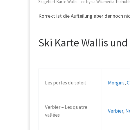
Skigebiet Karte Wallis – cc by sa Wikimedia Tschub
Korrekt ist die Aufteilung aber dennoch ni
Ski Karte Wallis un
Les portes du soleil
Morgins
,
C
Verbier – Les quatre
Verbier
,
N
vallées