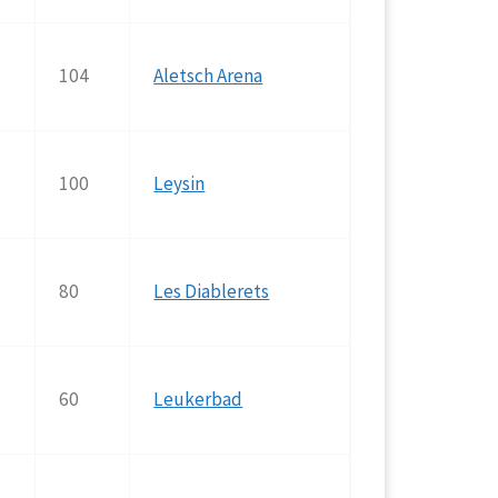
104
Aletsch Arena
100
Leysin
80
Les Diablerets
60
Leukerbad