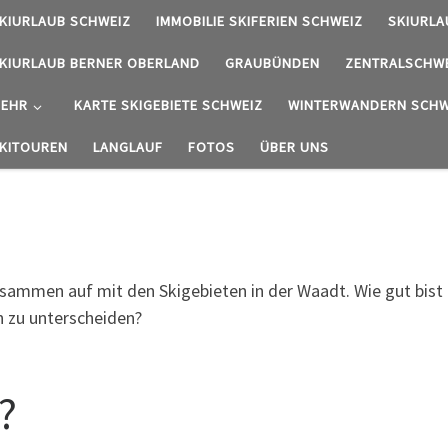
KIURLAUB SCHWEIZ
IMMOBILIE SKIFERIEN SCHWEIZ
SKIURLA
KIURLAUB BERNER OBERLAND
GRAUBÜNDEN
ZENTRALSCHW
EHR
KARTE SKIGEBIETE SCHWEIZ
WINTERWANDERN SCHW
KITOUREN
LANGLAUF
FOTOS
ÜBER UNS
zusammen auf mit den Skigebieten in der Waadt. Wie gut bist 
n zu unterscheiden?
?