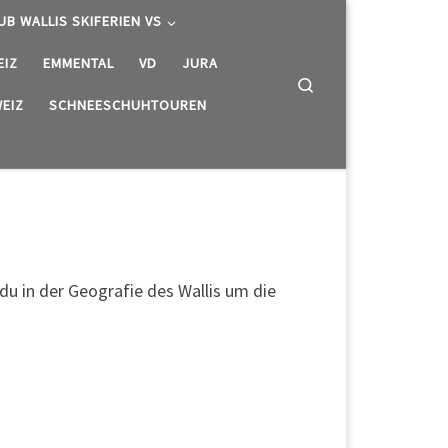
UB WALLIS SKIFERIEN VS
EIZ
EMMENTAL
VD
JURA
Search
EIZ
SCHNEESCHUHTOUREN
du in der Geografie des Wallis um die