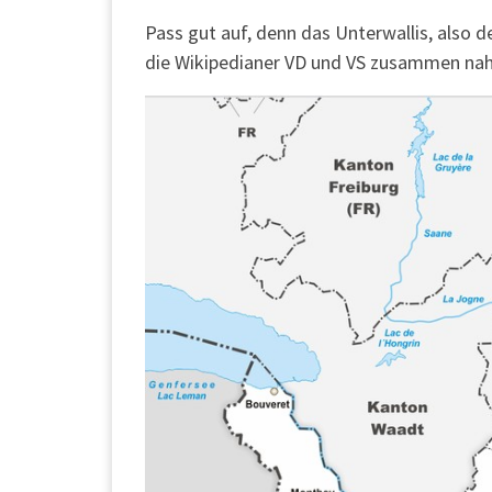
Pass gut auf, denn das Unterwallis, also d
die Wikipedianer VD und VS zusammen n