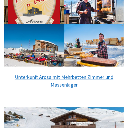
Unterkunft Arosa mit Mehrbetten Zimmer und
Massenlager