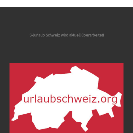
Skiurlaub Schweiz wird aktuell überarbeitet!