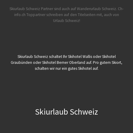
Skiurlaub Schweiz Partner sind auch auf Wanderurlaub Schweiz.
Ch-
info.ch Toppartner schreiben auf den Titelseiten mit, auch von
Urlaub Schweiz!
Skiurlaub Schweiz schaltet Ihr Skihotel Wallis oder Skihotel
Graubünden oder Skihotel Berner Oberland auf. Pro gutem Skiort,
schalten wir nur ein gutes Skihotel auf.
Skiurlaub Schweiz