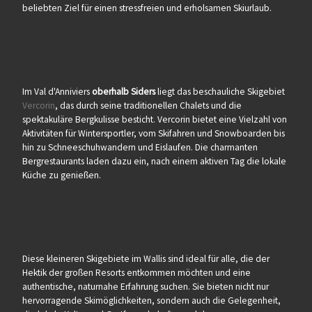
beliebten Ziel für einen stressfreien und erholsamen Skiurlaub.
Im Val d'Anniviers
oberhalb Siders
liegt das beschauliche Skigebiet
Vercorin
, das durch seine traditionellen Chalets und die
spektakuläre Bergkulisse besticht. Vercorin bietet eine Vielzahl von
Aktivitäten für Wintersportler, vom Skifahren und Snowboarden bis
hin zu Schneeschuhwandern und Eislaufen. Die charmanten
Bergrestaurants laden dazu ein, nach einem aktiven Tag die lokale
Küche zu genießen.
Diese kleineren Skigebiete im Wallis sind ideal für alle, die der
Hektik der großen Resorts entkommen möchten und eine
authentische, naturnahe Erfahrung suchen. Sie bieten nicht nur
hervorragende Skimöglichkeiten, sondern auch die Gelegenheit,