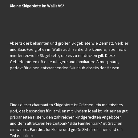
Kleine Skigebiete im Wallis VS?
Abseits der bekannten und großen Skigebiete wie Zermatt, Verbier
und Saas-Fee gibt es im Wallis auch zahlreiche kleinere, aber nicht
minder reizvolle Skigebiete, die es zu entdecken gilt. Diese
Gebiete bieten oft eine ruhigere und familiärere Atmosphäre,
perfekt für einen entspannenden Skiurlaub abseits der Massen.
Eines dieser charmanten Skigebiete ist Grächen, ein malerisches
Dorf, das besonders für Familien mit Kindern ideal ist. Mit seinen gut
präparierten Pisten, den zahlreichen kindgerechten Angeboten
und dem attraktiven Freizeitpark "SiSu Familienpark" ist Grächen
ein wahres Paradies für kleine und große Skifahrer:innen und ein
Teil ist
autofrei