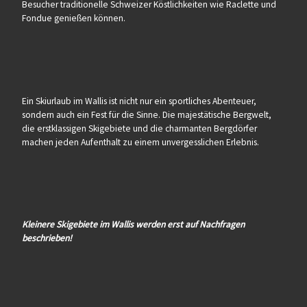
Besucher traditionelle Schweizer Köstlichkeiten wie Raclette und
Fondue genießen können.
Ein Skiurlaub im Wallis ist nicht nur ein sportliches Abenteuer,
sondern auch ein Fest für die Sinne. Die majestätische Bergwelt,
die erstklassigen Skigebiete und die charmanten Bergdörfer
machen jeden Aufenthalt zu einem unvergesslichen Erlebnis.
Kleinere Skigebiete im Wallis werden erst auf Nachfragen
beschrieben!