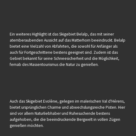
Ein weiteres Highlight ist das Skigebiet Belalp, das mit seiner
atemberaubenden Aussicht auf das Matterhorn beeindruckt. Belalp
bietet eine Vielzahl von Abfahrten, die sowohl für Anfänger als
auch für Fortgeschrittene bestens geeignet sind. Zudem ist das
Gebiet bekannt für seine Schneesicherheit und die Möglichkeit,
fernab des Massentourismus die Natur zu genießen.
Auch das Skigebiet Evolène, gelegen im malerischen Val d'Hérens,
bietet ursprünglichen Charme und abwechslungsreiche Pisten. Hier
sind vor allem Naturliebhaber und Ruhesuchende bestens
aufgehoben, die die beeindruckende Bergwelt in vollen Zügen
genießen möchten.