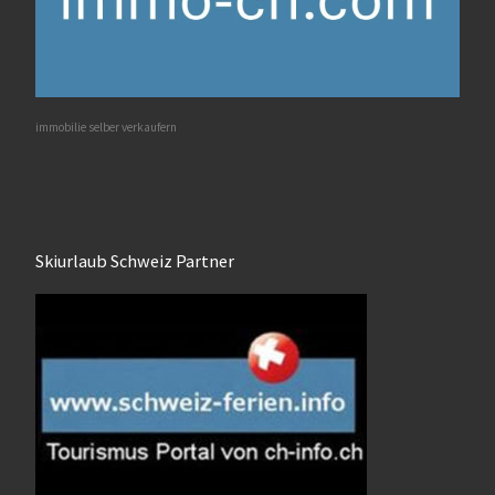
immobilie selber verkaufern
Skiurlaub Schweiz Partner