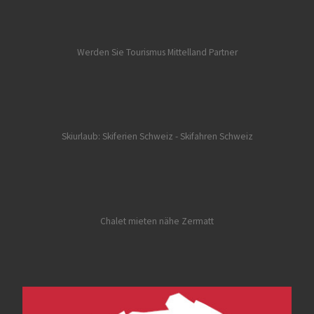
Werden Sie Tourismus Mittelland Partner
Skiurlaub: Skiferien Schweiz
- Skifahren Schweiz
Chalet mieten nähe Zermatt