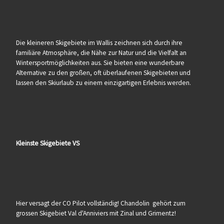
Die kleineren Skigebiete im Wallis zeichnen sich durch ihre
familiäre Atmosphäre, die Nähe zur Natur und die Vielfalt an
Wintersportmöglichkeiten aus. Sie bieten eine wunderbare
Alternative zu den großen, oft überlaufenen Skigebieten und
lassen den Skiurlaub zu einem einzigartigen Erlebnis werden.
Kleinste Skigebiete VS
Hier versagt der CO Pilot vollständig! Chandolin gehört zum
grossen Skigebiet Val d'Anniviers mit Zinal und Grimentz!