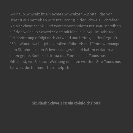
Skiurlaub Schweiz ist ein echtes Schweizer Skiportal, das von
Biberist
aus betrieben wird mit Hosting in der Schweiz. Schreiben
Sie als Schweizer Ski- und Wintersportanbieter mit. KMU schreiben
auf der Skiurlaub Schweiz Seite mit für nur Fr. 240.- im Jahr. Die
Ersteinrichtung erfolgt nach Aufwand und beträgt in der Regel Fr.
350.-. Warum wir bis jetzt vorallem Skihotels und Ferienwohnungen
zum Skifahren in der Schweiz aufgeschaltet haben erklären wir
Ihnen gerne. Kontakt bitte via das Formular auf
Tourismus
Mittelland
, wo Sie auch Werbung erhalten werden. Seo Tourismus
Schweiz die Nummer 1 userhelp.ch
Skiurlaub Schweiz ist ein ch-info.ch Portal