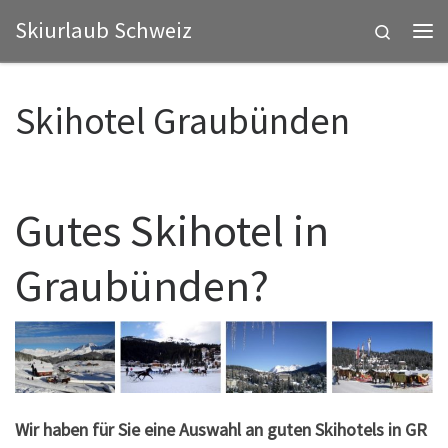
Skiurlaub Schweiz
Zum Inhalt springen
Search
Me
Skihotel Graubünden
Gutes Skihotel in
Graubünden?
Wir haben für Sie eine Auswahl an guten Skihotels in GR