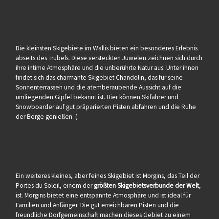
Die kleinsten Skigebiete im Wallis bieten ein besonderes Erlebnis
abseits des Trubels. Diese versteckten Juwelen zeichnen sich durch
ihre intime Atmosphäre und die unberührte Natur aus. Unter ihnen
findet sich das charmante Skigebiet Chandolin, das für seine
Sonnenterrassen und die atemberaubende Aussicht auf die
umliegenden Gipfel bekannt ist. Hier können Skifahrer und
Snowboarder auf gut präparierten Pisten abfahren und die Ruhe
der Berge genießen. (
Ein weiteres kleines, aber feines Skigebiet ist Morgins, das Teil der
Portes du Soleil, einem der
größten Skigebietsverbunde der Welt
,
ist. Morgins bietet eine entspannte Atmosphäre und ist ideal für
Familien und Anfänger. Die gut erreichbaren Pisten und die
freundliche Dorfgemeinschaft machen dieses Gebiet zu einem