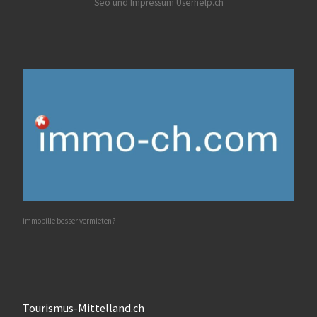
Seo und Impressum Userhelp.ch
immobilie besser vermieten?
Tourismus-Mittelland.ch