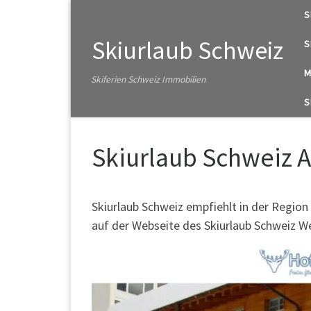
S
Zum Inhalt springen
Skiurlaub Schweiz
S
M
Skiferien Schweiz Immobilien
S
Skiurlaub Schweiz A
Skiurlaub Schweiz empfiehlt in der Region
auf der Webseite des Skiurlaub Schweiz 