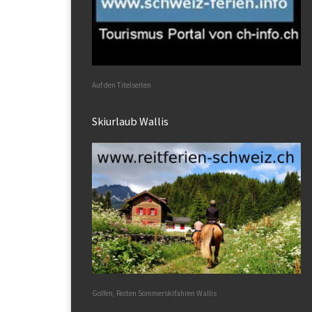
Auf den Titelseiten
Skiurlaub Wallis
Golfen, Reiten Sommerskifahren Wallis