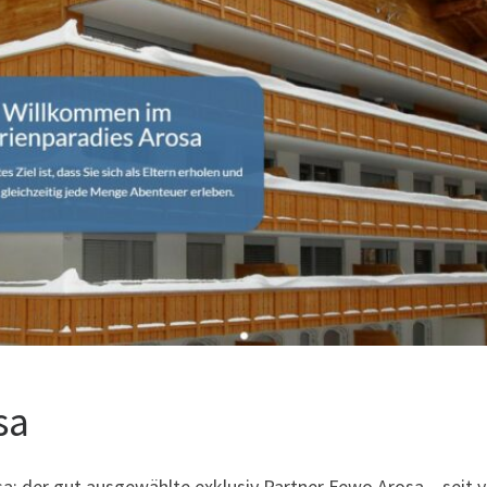
sa
: der gut ausgewählte exklusiv Partner Fewo Arosa – seit v