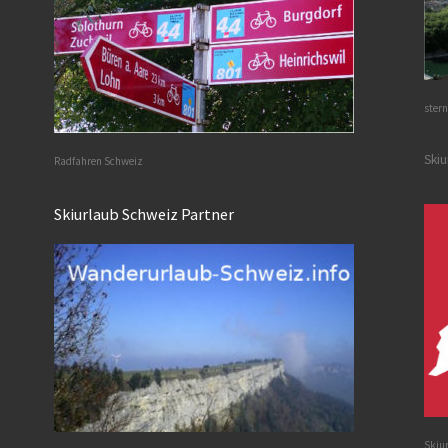
stern
Skiu
Radfahren Schweiz
Skiurlaub Schweiz Partner
Skiu