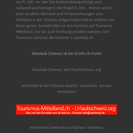
nur Fr. 240.- im Jahr. Die Ersteinrichtung erfolgt nach
Aufwand und beträgt in der Regel Fr. 350.-. Warum wir bis
jetzt vorallem Skihotels und Ferienwohnungen zum
Skifahren in der Schweiz aufgeschaltet haben erklären wir
Ihnen gerne. Kontakt bitte via das Formular auf
Tourismus
Mittelland
, wo Sie auch Werbung erhalten werden. Seo
Tourismus Schweiz die Nummer 1 userhelp.ch
Skiurlaub Schweiz ist ein ch-info.ch Portal
Skiurlaub Schweiz auf Urlaubschweiz.org
Immobilie in der Schweiz kaufen - verkaufen - besser
vermieten?
Impressum Datenschutz AGB
Seo Tourismus