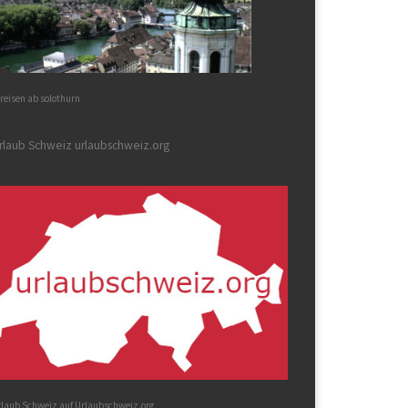
reisen ab solothurn
rlaub Schweiz urlaubschweiz.org
rlaub Schweiz auf Urlaubschweiz.org