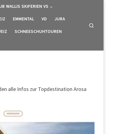
UB WALLIS SKIFERIEN VS
EIZ
EMMENTAL
VD
JURA
Search
EIZ
SCHNEESCHUHTOUREN
en alle Infos zur Topdestination Arosa