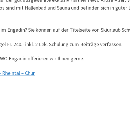
s sind mit Hallenbad und Sauna und befinden sich in guter 
m Engadin? Sie können auf der Titelseite von Skiurlaub Schwe
l Fr. 240.- inkl. 2 Lek. Schulung zum Beiträge verfassen.
O Engadin offerieren wir Ihnen gerne.
 Rheintal – Chur