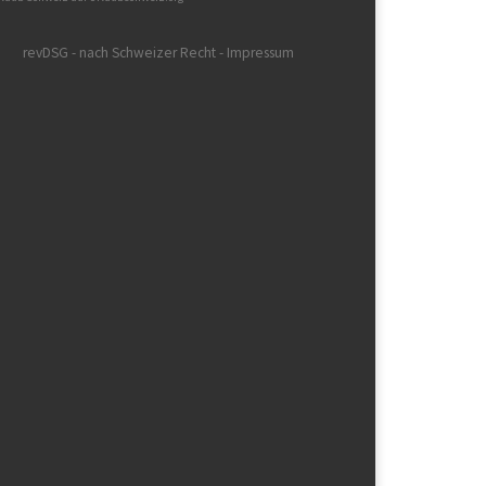
revDSG - nach Schweizer Recht - Impressum