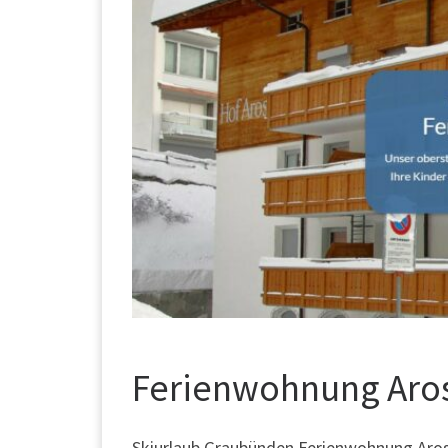
Ferienwohnung Aro
Skiurlaub Graubünden Ferienwohnung Arosa