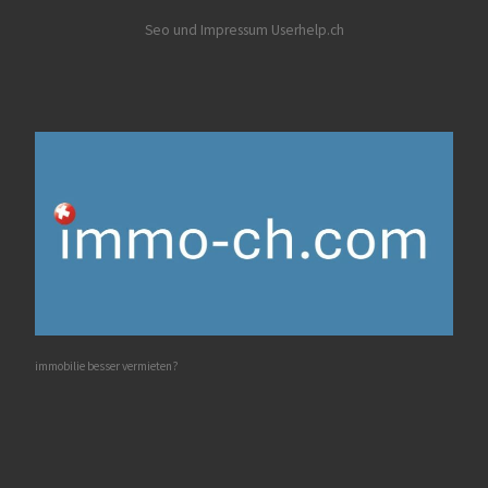
Seo und Impressum Userhelp.ch
immobilie besser vermieten?