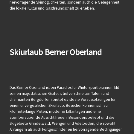
hervorragende Skimöglichkeiten, sondern auch die Gelegenheit,
die lokale Kultur und Gastfreundschaft zu erleben.
Skiurlaub Berner Oberland
Das Berner Oberland ist ein Paradies für Wintersportler:innen. Mit
seinen majestätischen Gipfeln, tiefverschneiten Tälern und
charmanten Bergdörfern bietet es ideale Voraussetzungen für
einen unvergesslichen Skiurlaub. Besucher können sich auf
kilometerlange Pisten, moderne Liftanlagen und eine
atemberaubende Aussicht freuen. Besonders beliebt sind die
Skigebiete Grindelwald, Wengen und Adelboden, die sowohl
Anfängern als auch Fortgeschrittenen hervorragende Bedingungen