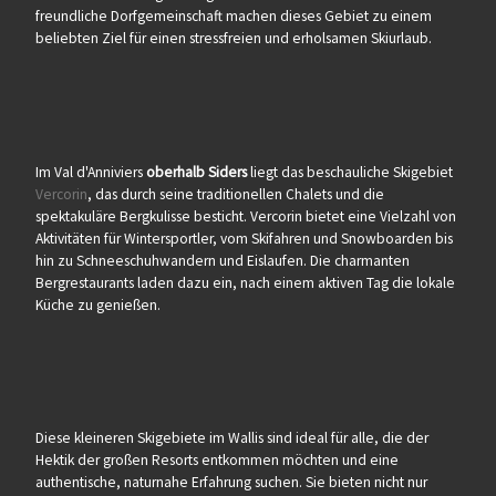
freundliche Dorfgemeinschaft machen dieses Gebiet zu einem
beliebten Ziel für einen stressfreien und erholsamen Skiurlaub.
Im Val d'Anniviers
oberhalb Siders
liegt das beschauliche Skigebiet
Vercorin
, das durch seine traditionellen Chalets und die
spektakuläre Bergkulisse besticht. Vercorin bietet eine Vielzahl von
Aktivitäten für Wintersportler, vom Skifahren und Snowboarden bis
hin zu Schneeschuhwandern und Eislaufen. Die charmanten
Bergrestaurants laden dazu ein, nach einem aktiven Tag die lokale
Küche zu genießen.
Diese kleineren Skigebiete im Wallis sind ideal für alle, die der
Hektik der großen Resorts entkommen möchten und eine
authentische, naturnahe Erfahrung suchen. Sie bieten nicht nur