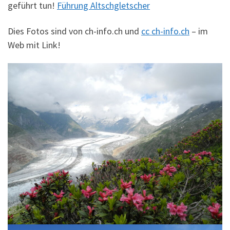
geführt tun!
Führung Altschgletscher
Dies Fotos sind von ch-info.ch und
cc ch-info.ch
– im
Web mit Link!