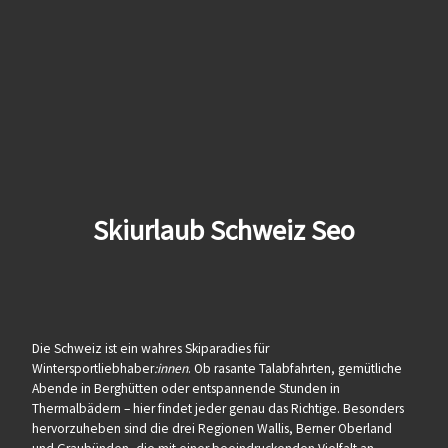
Skiurlaub Schweiz Seo
Die Schweiz ist ein wahres Skiparadies für
Wintersportliebhaber
:innen
. Ob rasante Talabfahrten, gemütliche
Abende in Berghütten oder entspannende Stunden in
Thermalbädern – hier findet jeder genau das Richtige. Besonders
hervorzuheben sind die drei Regionen Wallis, Berner Oberland