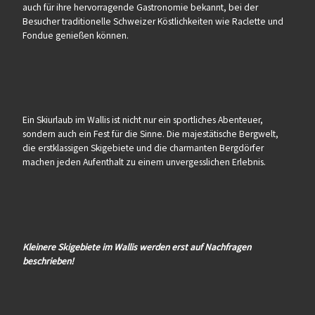
auch für ihre hervorragende Gastronomie bekannt, bei der
Besucher traditionelle Schweizer Köstlichkeiten wie Raclette und
Fondue genießen können.
Ein Skiurlaub im Wallis ist nicht nur ein sportliches Abenteuer,
sondern auch ein Fest für die Sinne. Die majestätische Bergwelt,
die erstklassigen Skigebiete und die charmanten Bergdörfer
machen jeden Aufenthalt zu einem unvergesslichen Erlebnis.
Kleinere Skigebiete im Wallis werden erst auf Nachfragen
beschrieben!