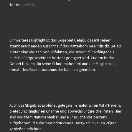
Teil ist
autofrei
Ein weiteres Highlight ist das Skigebiet Belalp, das mit seiner
atemberaubenden Aussicht auf das Matterhorn beeindruckt. Belalp
bietet eine Vielzahl von Abfahrten, die sowohl für Anfänger als
auch für Fortgeschrittene bestens geeignet sind. Zudem ist das
Gebiet bekannt für seine Schneesicherheit und die Möglichkeit,
fernab des Massentourismus die Natur zu genießen.
Auch das Skigebiet Evolène, gelegen im malerischen Val d'Hérens,
bietet ursprünglichen Charme und abwechslungsreiche Pisten. Hier
sind vor allem Naturliebhaber und Ruhesuchende bestens
aufgehoben, die die beeindruckende Bergwelt in vollen Zügen
genießen möchten.