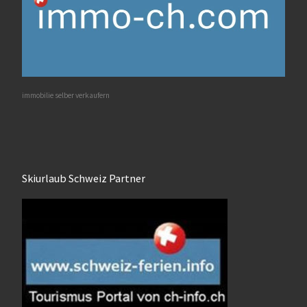
immobilie selber verkaufern
Skiurlaub Schweiz Partner