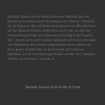
Skiurlaub Schweiz ist ein echtes Schweizer Skiportal, das von
Biberist
aus betrieben wird mit Hosting in der Schweiz. Schreiben
Sie als Schweizer Ski- und Wintersportanbieter mit. KMU schreiben
auf der Skiurlaub Schweiz Seite mit für nur Fr. 240.- im Jahr. Die
Ersteinrichtung erfolgt nach Aufwand und beträgt in der Regel Fr.
350.-. Warum wir bis jetzt vorallem Skihotels und Ferienwohnungen
zum Skifahren in der Schweiz aufgeschaltet haben erklären wir
Ihnen gerne. Kontakt bitte via das Formular auf
Tourismus
Mittelland
, wo Sie auch Werbung erhalten werden. Seo Tourismus
Schweiz die Nummer 1 userhelp.ch
Skiurlaub Schweiz ist ein ch-info.ch Portal