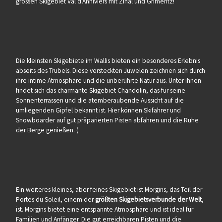
grossen Skigebiet Val d'Anniviers mit Zinal und Grimentz!
Die kleinsten Skigebiete im Wallis bieten ein besonderes Erlebnis
abseits des Trubels. Diese versteckten Juwelen zeichnen sich durch
ihre intime Atmosphäre und die unberührte Natur aus. Unter ihnen
findet sich das charmante Skigebiet Chandolin, das für seine
Sonnenterrassen und die atemberaubende Aussicht auf die
umliegenden Gipfel bekannt ist. Hier können Skifahrer und
Snowboarder auf gut präparierten Pisten abfahren und die Ruhe
der Berge genießen. (
Ein weiteres kleines, aber feines Skigebiet ist Morgins, das Teil der
Portes du Soleil, einem der
größten Skigebietsverbunde der Welt
,
ist. Morgins bietet eine entspannte Atmosphäre und ist ideal für
Familien und Anfänger. Die gut erreichbaren Pisten und die