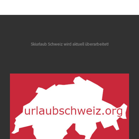
Skiurlaub Schweiz wird aktuell überarbeitet!