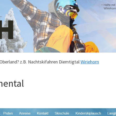
 Oberland? z.B. Nachtskifahren Diemtigtal
Wiriehorn
mental