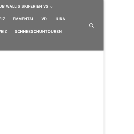
UB WALLIS SKIFERIEN VS
EIZ
EMMENTAL
VD
JURA
Search
EIZ
SCHNEESCHUHTOUREN