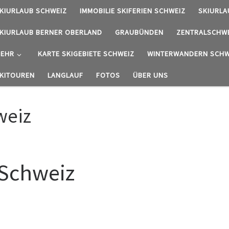
KIURLAUB SCHWEIZ
IMMOBILIE SKIFERIEN SCHWEIZ
SKIURLA
KIURLAUB BERNER OBERLAND
GRAUBÜNDEN
ZENTRALSCHW
EHR
KARTE SKIGEBIETE SCHWEIZ
WINTERWANDERN SCHW
KITOUREN
LANGLAUF
FOTOS
ÜBER UNS
weiz
 Schweiz