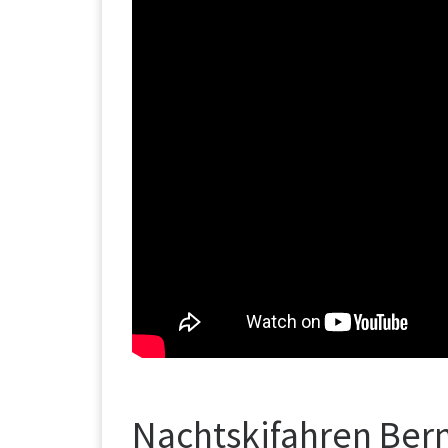
Nachtskifahren Ber