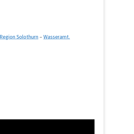
Region Solothurn
–
Wasseramt.