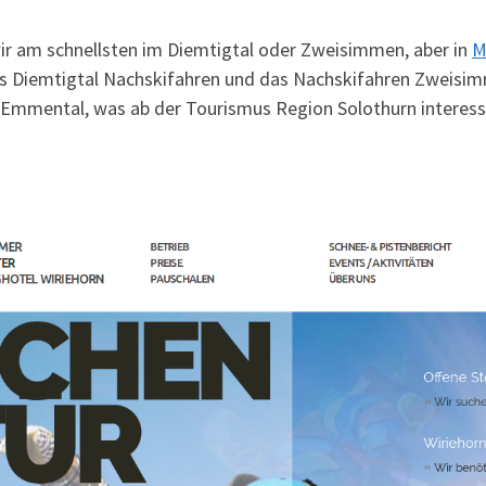
ir am schnellsten im Diemtigtal oder Zweisimmen, aber in
M
das Diemtigtal Nachskifahren und das Nachskifahren Zweisim
 Emmental, was ab der Tourismus Region Solothurn interessa