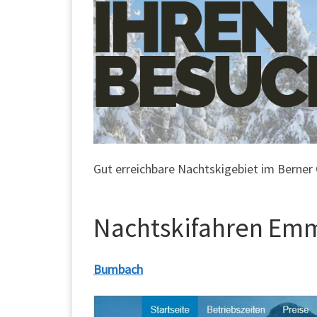
Gut erreichbare Nachtskigebiet im Berner
Nachtskifahren Em
Bumbach