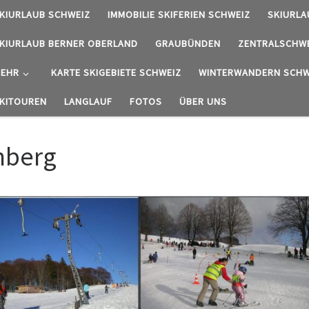
KIURLAUB SCHWEIZ
IMMOBILIE SKIFERIEN SCHWEIZ
SKIURLA
KIURLAUB BERNER OBERLAND
GRAUBÜNDEN
ZENTRALSCHW
EHR
KARTE SKIGEBIETE SCHWEIZ
WINTERWANDERN SCHW
KITOUREN
LANGLAUF
FOTOS
ÜBER UNS
mberg