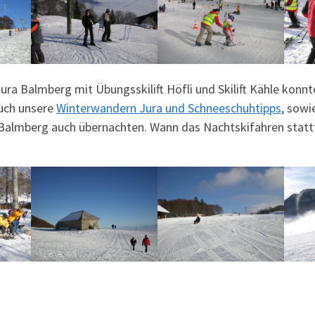
te Jura Balmberg mit Übungsskilift Höfli und Skilift Kähle konn
auch unsere
Winterwandern Jura und Schneeschuhtipps
, sowi
lmberg auch übernachten. Wann das Nachtskifahren stattfi