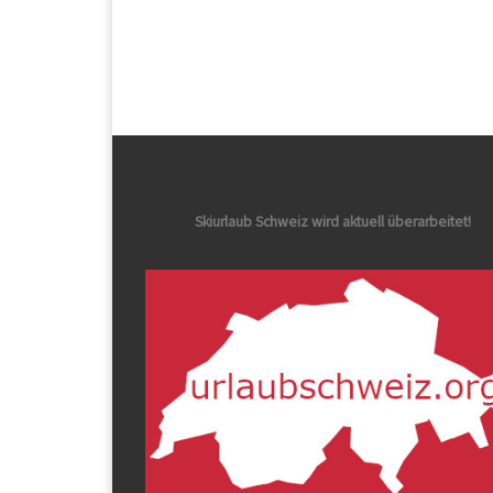
Skiurlaub Schweiz wird aktuell überarbeitet!