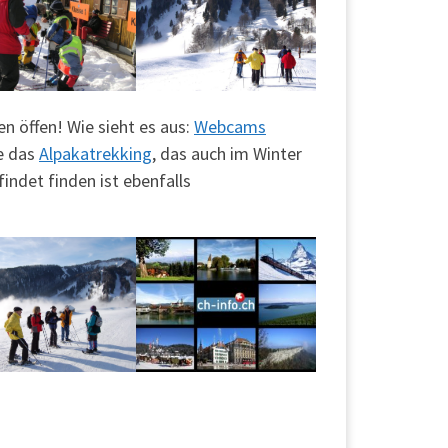
ten öffen! Wie sieht es aus:
Webcams
e das
Alpakatrekking
, das auch im Winter
ndet finden ist ebenfalls