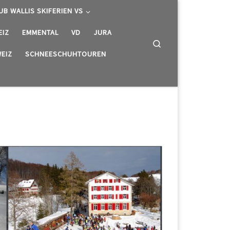
UB WALLIS SKIFERIEN VS
EIZ
EMMENTAL
VD
JURA
Search
EIZ
SCHNEESCHUHTOUREN