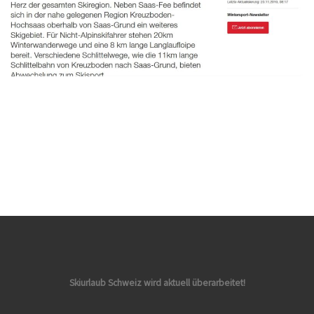
Skiurlaub Schweiz wird aktuell überarbeitet!