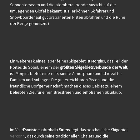
Sonnenterrassen und die atemberaubende Aussicht auf die
umliegenden Gipfel bekannt ist. Hier können Skifahrer und
Snowboarder auf gut präparierten Pisten abfahren und die Ruhe
der Berge genießen. (
Ein weiteres kleines, aber feines Skigebiet ist Morgins, das Teil der
Portes du Soleil, einem der
größten Skigebietsverbunde der Welt
,
ist. Morgins bietet eine entspannte Atmosphäre und ist ideal für
Familien und Anfänger. Die gut erreichbaren Pisten und die
freundliche Dorfgemeinschaft machen dieses Gebiet zu einem
beliebten Ziel für einen stressfreien und erholsamen Skiurlaub.
Im Val d'Anniviers
oberhalb Siders
liegt das beschauliche Skigebiet
Vercorin
, das durch seine traditionellen Chalets und die