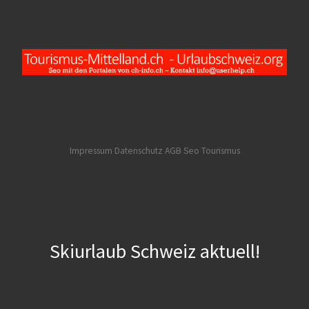
Impressum Datenschutz AGB
Seo Tourismus
Skiurlaub Schweiz aktuell!