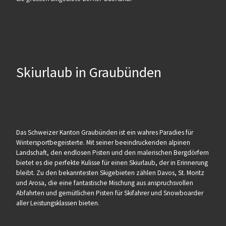
Skiurlaub in Graubünden
Das Schweizer Kanton Graubünden ist ein wahres Paradies für
Wintersportbegeisterte. Mit seiner beeindruckenden alpinen
Landschaft, den endlosen Pisten und den malerischen Bergdörfern
bietet es die perfekte Kulisse für einen Skiurlaub, der in Erinnerung
bleibt. Zu den bekanntesten Skigebieten zählen Davos, St. Moritz
und Arosa, die eine fantastische Mischung aus anspruchsvollen
Abfahrten und gemütlichen Pisten für Skifahrer und Snowboarder
aller Leistungsklassen bieten.