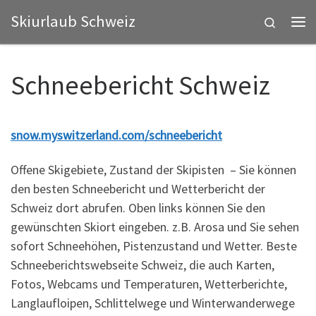
Skiurlaub Schweiz
Zum Inhalt springen
Search
Me
Schneebericht Schweiz
snow.myswitzerland.com/schneebericht
Offene Skigebiete, Zustand der Skipisten – Sie können
den besten Schneebericht und Wetterbericht der
Schweiz dort abrufen. Oben links können Sie den
gewünschten Skiort eingeben. z.B. Arosa und Sie sehen
sofort Schneehöhen, Pistenzustand und Wetter. Beste
Schneeberichtswebseite Schweiz, die auch Karten,
Fotos, Webcams und Temperaturen, Wetterberichte,
Langlaufloipen, Schlittelwege und Winterwanderwege