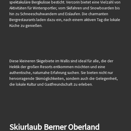
spektakuläre Bergkulisse besticht. Vercorin bietet eine Vielzahl von
Aktivitäten für Wintersportler, vom Skifahren und Snowboarden bis
hin zu Schneeschuhwandern und Eislaufen. Die charmanten
Bergrestaurants laden dazu ein, nach einem aktiven Tag die lokale
Küche zu genießen.
Diese kleineren Skigebiete im Wallis sind ideal für alle, die der
Hektik der großen Resorts entkommen möchten und eine
authentische, naturnahe Erfahrung suchen. Sie bieten nicht nur
hervorragende Skimöglichkeiten, sondern auch die Gelegenheit,
die lokale Kultur und Gastfreundschaft zu erleben.
Skiurlaub Berner Oberland