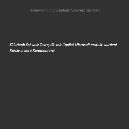
Ferienwohnung Skiurlaub Schweiz mit Hund
Skiurlaub Schweiz Texte, die mit Copilot Microsoft erstellt wurden!
Kursiv unsere Kommentare
!