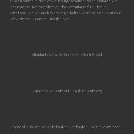
zum Skifahren in der Schweiz aufgeschaltet haben erklären wir
Ihnen gerne. Kontakt bitte via das Formular auf
Tourismus
Mittelland
, wo Sie auch Werbung erhalten werden. Seo Tourismus
Schweiz die Nummer 1 userhelp.ch
Skiurlaub Schweiz ist ein ch-info.ch Portal
Skiurlaub Schweiz auf Urlaubschweiz.org
Immobilie in der Schweiz kaufen - verkaufen - besser vermieten?