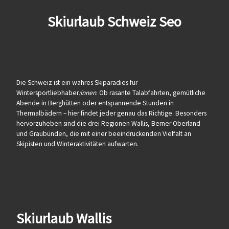
Skiurlaub Schweiz Seo
Die Schweiz ist ein wahres Skiparadies für
Wintersportliebhaber
:innen
. Ob rasante Talabfahrten, gemütliche
Abende in Berghütten oder entspannende Stunden in
Thermalbädern – hier findet jeder genau das Richtige. Besonders
hervorzuheben sind die drei Regionen Wallis, Berner Oberland
und Graubünden, die mit einer beeindruckenden Vielfalt an
Skipisten und Winteraktivitäten aufwarten.
Skiurlaub Wallis