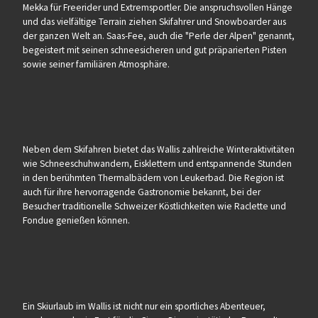
Mekka für Freerider und Extremsportler. Die anspruchsvollen Hänge
und das vielfältige Terrain ziehen Skifahrer und Snowboarder aus
der ganzen Welt an. Saas-Fee, auch die "Perle der Alpen" genannt,
begeistert mit seinen schneesicheren und gut präparierten Pisten
sowie seiner familiären Atmosphäre.
Neben dem Skifahren bietet das Wallis zahlreiche Winteraktivitäten
wie Schneeschuhwandern, Eisklettern und entspannende Stunden
in den berühmten Thermalbädern von Leukerbad. Die Region ist
auch für ihre hervorragende Gastronomie bekannt, bei der
Besucher traditionelle Schweizer Köstlichkeiten wie Raclette und
Fondue genießen können.
Ein Skiurlaub im Wallis ist nicht nur ein sportliches Abenteuer,