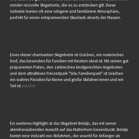
minder reizvolle Skigebiete, die es zu entdecken gilt. Diese
Gebiete bieten oft eine ruhigere und familiärere Atmosphäre,
perfekt für einen entspannenden Skiurlaub abseits der Massen.
Eines dieser charmanten Skigebiete ist Grächen, ein malerisches
Dorf, das besonders für Familien mit Kindern ideal ist. Mit seinen gut
präparierten Pisten, den zahlreichen kindgerechten Angeboten
und dem attraktiven Freizeitpark "SiSu Familienpark" ist Grächen
ein wahres Paradies für kleine und große Skifahrer:innen und ein
Teil ist
autofrei
Ein weiteres Highlight ist das Skigebiet Belalp, das mit seiner
atemberaubenden Aussicht auf das Matterhorn beeindruckt. Belalp
bietet eine Vielzahl von Abfahrten, die sowohl für Anfänger als