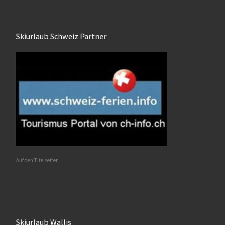
Skiurlaub Schweiz Partner
Auf den Titelseiten
Skiurlaub Wallis