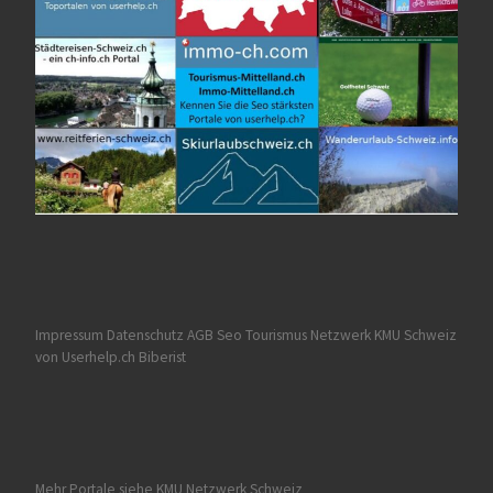
Impressum Datenschutz AGB
Seo Tourismus
Netzwerk KMU Schweiz
von Userhelp.ch Biberist
Mehr Portale siehe
KMU Netzwerk Schweiz