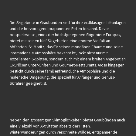
Die Skigebiete in Graubünden sind für ihre erstklassigen Liftanlagen
und die hervorragend präparierten Pisten bekannt. Davos
beispielsweise, eines der höchstgelegenen Skigebiete Europas,
bietet mit seinen fünf Skigebieten eine enorme Vielfalt an
Abfahrten. St. Moritz, das für seinen mondänen Charme und seine
internationale Atmosphäre bekannt ist, lockt nicht nur mit
exzellenten Skipisten, sondern auch mit einem breiten Angebot an
luxuriösen Unterkünften und Gourmet-Restaurants. Arosa hingegen
besticht durch seine familienfreundliche Atmosphäre und die
malerische Umgebung, die speziell für Anfänger und Genuss-
Skifahrer geeignet ist.
Neben den grossartigen Skimöglichkeiten bietet Graubünden auch
eine Vielzahl von Aktivitäten abseits der Pisten.
Winterwanderungen durch verschneite Wälder, entspannende