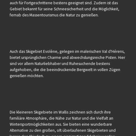
auch für Fortgeschrittene bestens geeignet sind. Zudem ist das
Gebiet bekannt für seine Schneesicherheit und die Möglichkeit,
fernab des Massentourismus die Natur zu genießen.
Auch das Skigebiet Evolène, gelegen im malerischen Val d'Hérens,
bietet ursprünglichen Charme und abwechslungsreiche Pisten. Hier
sind vor allem Naturliebhaber und Ruhesuchende bestens
aufgehoben, die die beeindruckende Bergwelt in vollen Zügen
genießen möchten.
Die kleineren Skigebiete im Wallis zeichnen sich durch ihre
familiäre Atmosphäre, die Nähe zur Natur und die Vielfalt an
Wintersportmöglichkeiten aus. Sie bieten eine wunderbare
Alternative zu den großen, oft überlaufenen Skigebieten und