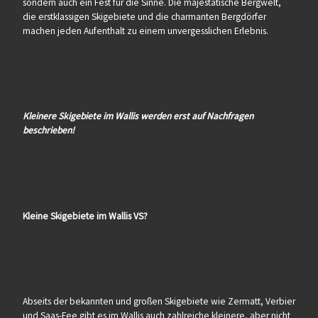
sondern auch ein Fest für die Sinne. Die majestätische Bergwelt,
die erstklassigen Skigebiete und die charmanten Bergdörfer
machen jeden Aufenthalt zu einem unvergesslichen Erlebnis.
Kleinere Skigebiete im Wallis werden erst auf Nachfragen
beschrieben!
Kleine Skigebiete im Wallis VS?
Abseits der bekannten und großen Skigebiete wie Zermatt, Verbier
und Saas-Fee gibt es im Wallis auch zahlreiche kleinere, aber nicht