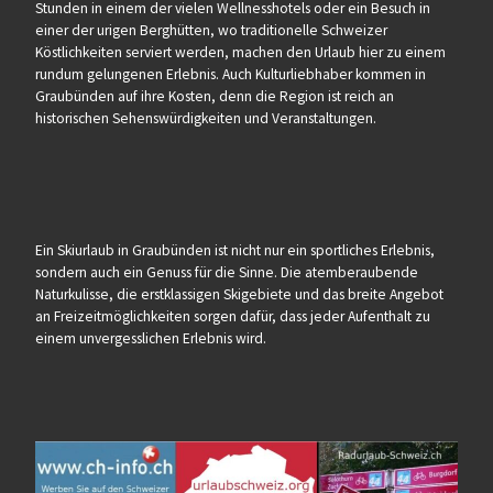
Stunden in einem der vielen Wellnesshotels oder ein Besuch in
einer der urigen Berghütten, wo traditionelle Schweizer
Köstlichkeiten serviert werden, machen den Urlaub hier zu einem
rundum gelungenen Erlebnis. Auch Kulturliebhaber kommen in
Graubünden auf ihre Kosten, denn die Region ist reich an
historischen Sehenswürdigkeiten und Veranstaltungen.
Ein Skiurlaub in Graubünden ist nicht nur ein sportliches Erlebnis,
sondern auch ein Genuss für die Sinne. Die atemberaubende
Naturkulisse, die erstklassigen Skigebiete und das breite Angebot
an Freizeitmöglichkeiten sorgen dafür, dass jeder Aufenthalt zu
einem unvergesslichen Erlebnis wird.