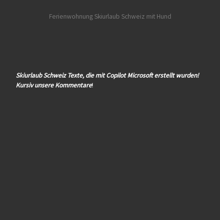
Ferienwohnung Skiurlaub Schweiz mit Hund
Skiurlaub Schweiz Texte, die mit Copilot Microsoft erstellt wurden!
Kursiv unsere Kommentare
!