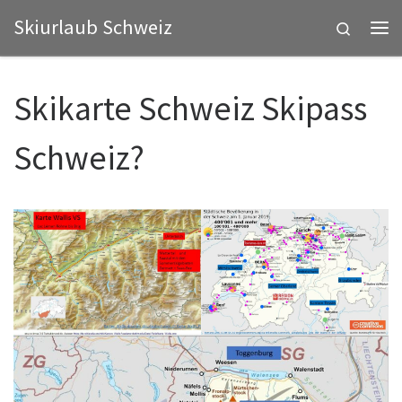
Skiurlaub Schweiz
Zum Inhalt springen
Search
Me
Skikarte Schweiz Skipass
Schweiz?