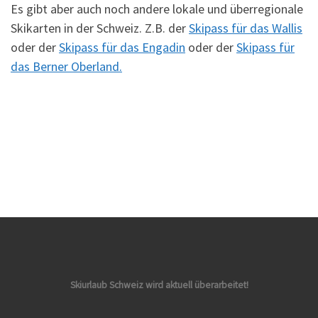
Es gibt aber auch noch andere lokale und überregionale
Skikarten in der Schweiz. Z.B. der
Skipass für das Wallis
oder der
Skipass für das Engadin
oder der
Skipass für
das Berner Oberland.
Skiurlaub Schweiz wird aktuell überarbeitet!