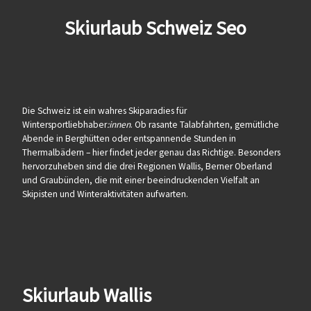
Skiurlaub Schweiz Seo
Die Schweiz ist ein wahres Skiparadies für
Wintersportliebhaber
:innen
. Ob rasante Talabfahrten, gemütliche
Abende in Berghütten oder entspannende Stunden in
Thermalbädern – hier findet jeder genau das Richtige. Besonders
hervorzuheben sind die drei Regionen Wallis, Berner Oberland
und Graubünden, die mit einer beeindruckenden Vielfalt an
Skipisten und Winteraktivitäten aufwarten.
Skiurlaub Wallis