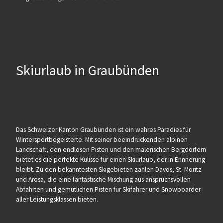
Skiurlaub in Graubünden
Das Schweizer Kanton Graubünden ist ein wahres Paradies für
Wintersportbegeisterte. Mit seiner beeindruckenden alpinen
Landschaft, den endlosen Pisten und den malerischen Bergdörfern
bietet es die perfekte Kulisse für einen Skiurlaub, der in Erinnerung
bleibt. Zu den bekanntesten Skigebieten zählen Davos, St. Moritz
und Arosa, die eine fantastische Mischung aus anspruchsvollen
Abfahrten und gemütlichen Pisten für Skifahrer und Snowboarder
aller Leistungsklassen bieten.