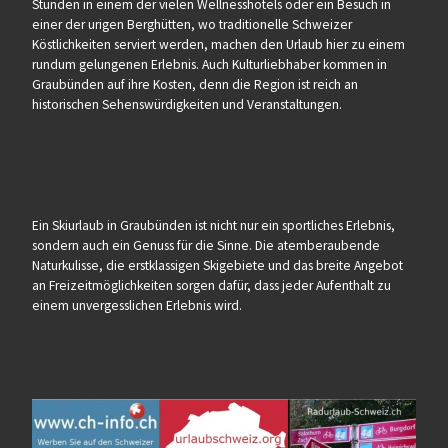
Stunden in einem der vielen Wellnesshotels oder ein Besuch in
einer der urigen Berghütten, wo traditionelle Schweizer
Köstlichkeiten serviert werden, machen den Urlaub hier zu einem
rundum gelungenen Erlebnis. Auch Kulturliebhaber kommen in
Graubünden auf ihre Kosten, denn die Region ist reich an
historischen Sehenswürdigkeiten und Veranstaltungen.
Ein Skiurlaub in Graubünden ist nicht nur ein sportliches Erlebnis,
sondern auch ein Genuss für die Sinne. Die atemberaubende
Naturkulisse, die erstklassigen Skigebiete und das breite Angebot
an Freizeitmöglichkeiten sorgen dafür, dass jeder Aufenthalt zu
einem unvergesslichen Erlebnis wird.