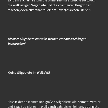
sondern auch ein Fest für die Sinne. Die majestätische Bergwelt,
die erstklassigen Skigebiete und die charmanten Bergdörfer
machen jeden Aufenthalt zu einem unvergesslichen Erlebnis.
Kleinere Skigebiete im Wallis werden erst auf Nachfragen
beschrieben!
Kleine Skigebiete im Wallis VS?
Abseits der bekannten und großen Skigebiete wie Zermatt, Verbier
und Saas-Fee gibt es im Wallis auch zahlreiche kleinere, aber nicht