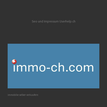
Seo und Impressum Userhelp.ch
immobilie selber verkaufern