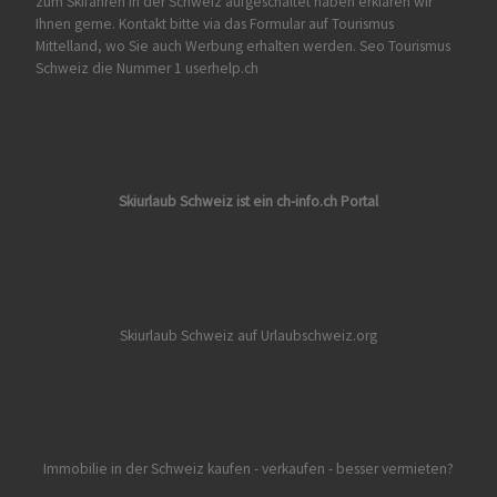
zum Skifahren in der Schweiz aufgeschaltet haben erklären wir
Ihnen gerne. Kontakt bitte via das Formular auf
Tourismus
Mittelland
, wo Sie auch Werbung erhalten werden. Seo Tourismus
Schweiz die Nummer 1 userhelp.ch
Skiurlaub Schweiz ist ein ch-info.ch Portal
Skiurlaub Schweiz auf Urlaubschweiz.org
Immobilie in der Schweiz kaufen - verkaufen - besser vermieten?