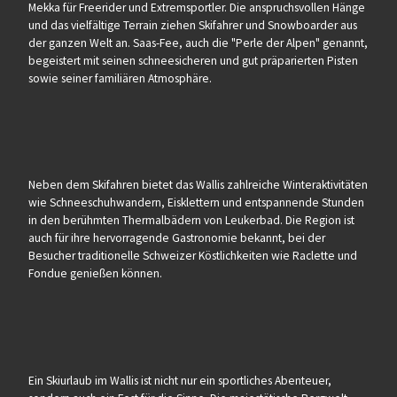
Mekka für Freerider und Extremsportler. Die anspruchsvollen Hänge
und das vielfältige Terrain ziehen Skifahrer und Snowboarder aus
der ganzen Welt an. Saas-Fee, auch die "Perle der Alpen" genannt,
begeistert mit seinen schneesicheren und gut präparierten Pisten
sowie seiner familiären Atmosphäre.
Neben dem Skifahren bietet das Wallis zahlreiche Winteraktivitäten
wie Schneeschuhwandern, Eisklettern und entspannende Stunden
in den berühmten Thermalbädern von Leukerbad. Die Region ist
auch für ihre hervorragende Gastronomie bekannt, bei der
Besucher traditionelle Schweizer Köstlichkeiten wie Raclette und
Fondue genießen können.
Ein Skiurlaub im Wallis ist nicht nur ein sportliches Abenteuer,