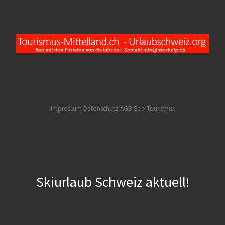
Impressum Datenschutz AGB
Seo Tourismus
Skiurlaub Schweiz aktuell!