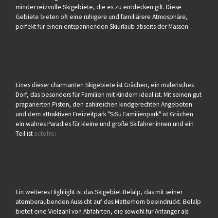
minder reizvolle Skigebiete, die es zu entdecken gilt. Diese
Gebiete bieten oft eine ruhigere und familiärere Atmosphäre,
perfekt für einen entspannenden Skiurlaub abseits der Massen.
Eines dieser charmanten Skigebiete ist Grächen, ein malerisches
Dorf, das besonders für Familien mit Kindern ideal ist. Mit seinen gut
präparierten Pisten, den zahlreichen kindgerechten Angeboten
und dem attraktiven Freizeitpark "SiSu Familienpark" ist Grächen
ein wahres Paradies für kleine und große Skifahrer:innen und ein
Teil ist
autofrei
Ein weiteres Highlight ist das Skigebiet Belalp, das mit seiner
atemberaubenden Aussicht auf das Matterhorn beeindruckt. Belalp
bietet eine Vielzahl von Abfahrten, die sowohl für Anfänger als