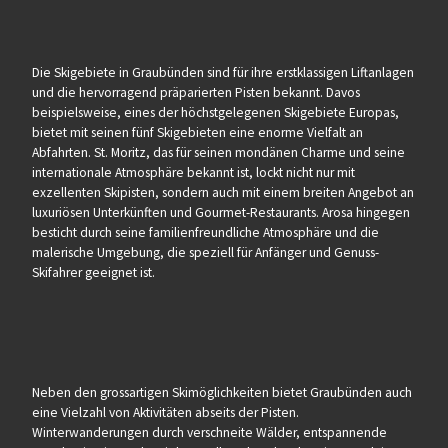
Die Skigebiete in Graubünden sind für ihre erstklassigen Liftanlagen
und die hervorragend präparierten Pisten bekannt. Davos
beispielsweise, eines der höchstgelegenen Skigebiete Europas,
bietet mit seinen fünf Skigebieten eine enorme Vielfalt an
Abfahrten. St. Moritz, das für seinen mondänen Charme und seine
internationale Atmosphäre bekannt ist, lockt nicht nur mit
exzellenten Skipisten, sondern auch mit einem breiten Angebot an
luxuriösen Unterkünften und Gourmet-Restaurants. Arosa hingegen
besticht durch seine familienfreundliche Atmosphäre und die
malerische Umgebung, die speziell für Anfänger und Genuss-
Skifahrer geeignet ist.
Neben den grossartigen Skimöglichkeiten bietet Graubünden auch
eine Vielzahl von Aktivitäten abseits der Pisten.
Winterwanderungen durch verschneite Wälder, entspannende