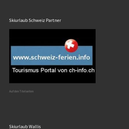
Skiurlaub Schweiz Partner
Auf den Titelseiten
Skiurlaub Wallis