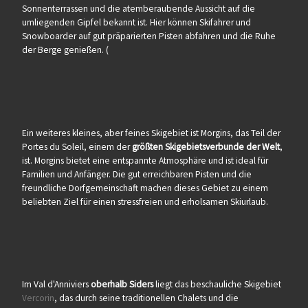
Sonnenterrassen und die atemberaubende Aussicht auf die
umliegenden Gipfel bekannt ist. Hier können Skifahrer und
Snowboarder auf gut präparierten Pisten abfahren und die Ruhe
der Berge genießen. (
Ein weiteres kleines, aber feines Skigebiet ist Morgins, das Teil der
Portes du Soleil, einem der
größten Skigebietsverbunde der Welt
,
ist. Morgins bietet eine entspannte Atmosphäre und ist ideal für
Familien und Anfänger. Die gut erreichbaren Pisten und die
freundliche Dorfgemeinschaft machen dieses Gebiet zu einem
beliebten Ziel für einen stressfreien und erholsamen Skiurlaub.
Im Val d'Anniviers
oberhalb Siders
liegt das beschauliche Skigebiet
Vercorin
, das durch seine traditionellen Chalets und die