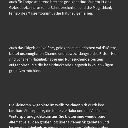
auch für Fortgeschrittene bestens geeignet sind. Zudem ist das
Gebiet bekannt für seine Schneesicherheit und die Möglichkeit,
fernab des Massentourismus die Natur zu genießen.
Auch das Skigebiet Evolène, gelegen im malerischen Val d'Hérens,
bietet ursprünglichen Charme und abwechslungsreiche Pisten. Hier
sind vor allem Naturliebhaber und Ruhesuchende bestens
aufgehoben, die die beeindruckende Bergwelt in vollen Zügen
genießen möchten.
Die kleineren Skigebiete im Wallis zeichnen sich durch ihre
familiäre Atmosphäre, die Nähe zur Natur und die Vielfalt an
Wintersportmöglichkeiten aus. Sie bieten eine wunderbare
Alternative zu den großen, oft überlaufenen Skigebieten und
lassen den Skiurlaub zu einem einzigartigen Erlebnis werden.