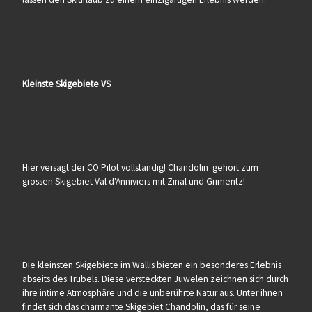
Kleinste Skigebiete VS
Hier versagt der CO Pilot vollständig! Chandolin gehört zum
grossen Skigebiet Val d'Anniviers mit Zinal und Grimentz!
Die kleinsten Skigebiete im Wallis bieten ein besonderes Erlebnis
abseits des Trubels. Diese versteckten Juwelen zeichnen sich durch
ihre intime Atmosphäre und die unberührte Natur aus. Unter ihnen
findet sich das charmante Skigebiet Chandolin, das für seine