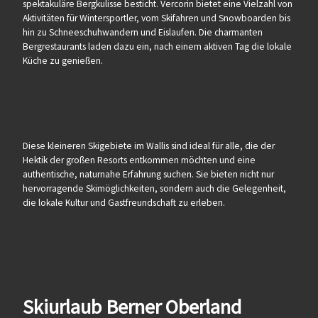
spektakuläre Bergkulisse besticht. Vercorin bietet eine Vielzahl von
Aktivitäten für Wintersportler, vom Skifahren und Snowboarden bis
hin zu Schneeschuhwandern und Eislaufen. Die charmanten
Bergrestaurants laden dazu ein, nach einem aktiven Tag die lokale
Küche zu genießen.
Diese kleineren Skigebiete im Wallis sind ideal für alle, die der
Hektik der großen Resorts entkommen möchten und eine
authentische, naturnahe Erfahrung suchen. Sie bieten nicht nur
hervorragende Skimöglichkeiten, sondern auch die Gelegenheit,
die lokale Kultur und Gastfreundschaft zu erleben.
Skiurlaub Berner Oberland