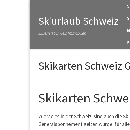
S
Zum Inhalt springen
Skiurlaub Schweiz
S
M
Skiferien Schweiz Immobilien
S
Skikarten Schweiz 
Skikarten Schwe
Wie vieles in der Schweiz, sind auch die Sk
Generalabonnement gelten würde, für alle S