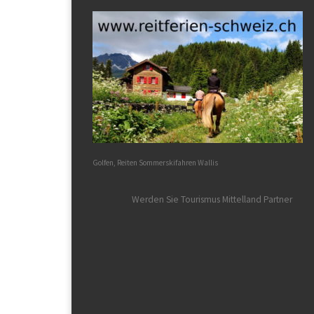
Golfen, Reiten Sommerskifahren Wallis
Werden Sie Tourismus Mittelland Partner