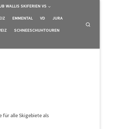
UB WALLIS SKIFERIEN VS
EIZ
EMMENTAL
VD
JURA
Search
EIZ
SCHNEESCHUHTOUREN
 für alle Skigebiete als