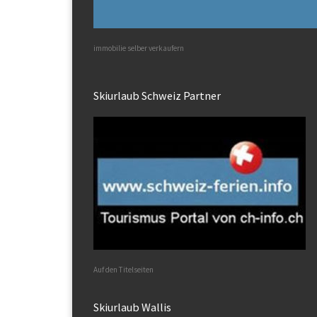
immobilie selber verkaufern
Skiurlaub Schweiz Partner
Auf den Titelseiten
Skiurlaub Wallis