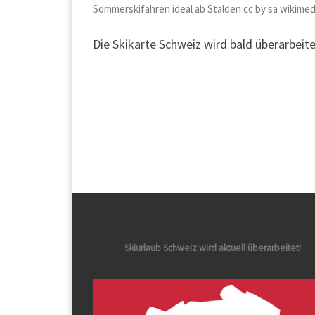
Sommerskifahren ideal ab Stalden cc by sa wikime
Die Skikarte Schweiz wird bald überarbeit
Skiurlaub Schweiz wird aktuell überarbeitet!