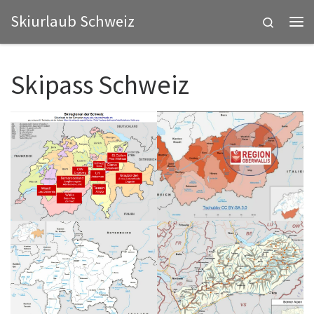
Skiurlaub Schweiz
Zum Inhalt springen
Search
Me
Skipass Schweiz