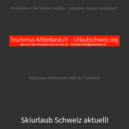
Immobilie in der Schweiz kaufen - verkaufen - besser vermieten?
Impressum Datenschutz AGB
Seo Tourismus
Skiurlaub Schweiz aktuell!