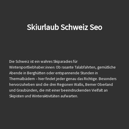
Skiurlaub Schweiz Seo
Die Schweiz ist ein wahres Skiparadies für
Wintersportliebhaber
:innen
. Ob rasante Talabfahrten, gemütliche
Abende in Berghütten oder entspannende Stunden in
Thermalbädern – hier findet jeder genau das Richtige. Besonders
hervorzuheben sind die drei Regionen Wallis, Berner Oberland
und Graubünden, die mit einer beeindruckenden Vielfalt an
Skipisten und Winteraktivitäten aufwarten.