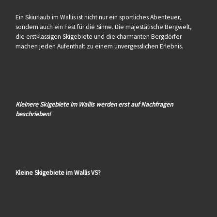
Ein Skiurlaub im Wallis ist nicht nur ein sportliches Abenteuer,
sondern auch ein Fest für die Sinne. Die majestätische Bergwelt,
die erstklassigen Skigebiete und die charmanten Bergdörfer
machen jeden Aufenthalt zu einem unvergesslichen Erlebnis.
Kleinere Skigebiete im Wallis werden erst auf Nachfragen
beschrieben!
Kleine Skigebiete im Wallis VS?