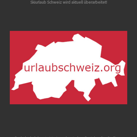
Skiurlaub Schweiz wird aktuell überarbeitet!