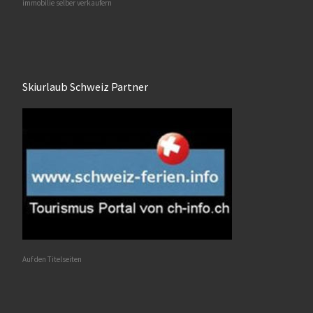
immobilie selber verkaufern
Skiurlaub Schweiz Partner
Auf den Titelseiten