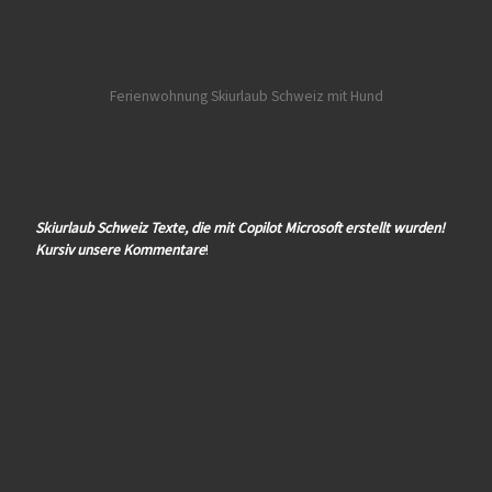
Ferienwohnung Skiurlaub Schweiz mit Hund
Skiurlaub Schweiz Texte, die mit Copilot Microsoft erstellt wurden!
Kursiv unsere Kommentare
!