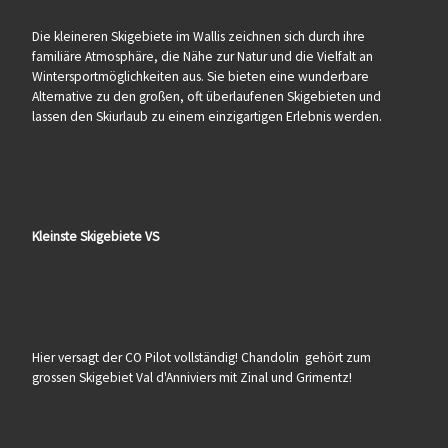
Die kleineren Skigebiete im Wallis zeichnen sich durch ihre
familiäre Atmosphäre, die Nähe zur Natur und die Vielfalt an
Wintersportmöglichkeiten aus. Sie bieten eine wunderbare
Alternative zu den großen, oft überlaufenen Skigebieten und
lassen den Skiurlaub zu einem einzigartigen Erlebnis werden.
Kleinste Skigebiete VS
Hier versagt der CO Pilot vollständig! Chandolin gehört zum
grossen Skigebiet Val d'Anniviers mit Zinal und Grimentz!