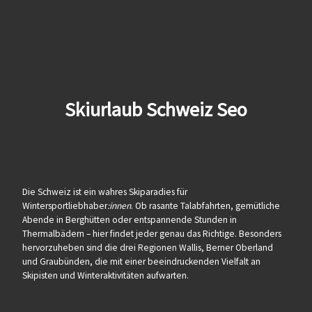
Skiurlaub Schweiz Seo
Die Schweiz ist ein wahres Skiparadies für
Wintersportliebhaber
:innen
. Ob rasante Talabfahrten, gemütliche
Abende in Berghütten oder entspannende Stunden in
Thermalbädern – hier findet jeder genau das Richtige. Besonders
hervorzuheben sind die drei Regionen Wallis, Berner Oberland
und Graubünden, die mit einer beeindruckenden Vielfalt an
Skipisten und Winteraktivitäten aufwarten.