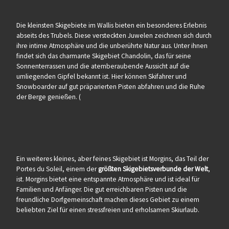
Die kleinsten Skigebiete im Wallis bieten ein besonderes Erlebnis
abseits des Trubels. Diese versteckten Juwelen zeichnen sich durch
ihre intime Atmosphäre und die unberührte Natur aus. Unter ihnen
findet sich das charmante Skigebiet Chandolin, das für seine
Sonnenterrassen und die atemberaubende Aussicht auf die
umliegenden Gipfel bekannt ist. Hier können Skifahrer und
Snowboarder auf gut präparierten Pisten abfahren und die Ruhe
der Berge genießen. (
Ein weiteres kleines, aber feines Skigebiet ist Morgins, das Teil der
Portes du Soleil, einem der
größten Skigebietsverbunde der Welt
,
ist. Morgins bietet eine entspannte Atmosphäre und ist ideal für
Familien und Anfänger. Die gut erreichbaren Pisten und die
freundliche Dorfgemeinschaft machen dieses Gebiet zu einem
beliebten Ziel für einen stressfreien und erholsamen Skiurlaub.