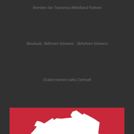
Werden Sie Tourismus Mittelland Partner
Skiurlaub: Skiferien Schweiz
- Skifahren Schweiz
Chalet mieten nähe Zermatt