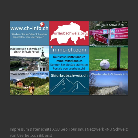
Impressum Datenschutz AGB
Seo Tourismus
Netzwerk KMU Schweiz
von Userhelp.ch Biberist