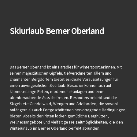
Skiurlaub Berner Oberland
Das Berner Oberland ist ein Paradies für Wintersportler:innen. Mit
seinen majestätischen Gipfeln, tiefverschneiten Tälern und
charmanten Bergdörfern bietet es ideale Voraussetzungen für
einen unvergesslichen Skiurlaub. Besucher können sich auf
kilometerlange Pisten, moderne Liftanlagen und eine
atemberaubende Aussicht freuen. Besonders beliebt sind die
Skigebiete Grindelwald, Wengen und Adelboden, die sowohl
Anfängern als auch Fortgeschrittenen hervorragende Bedingungen
bieten. Abseits der Pisten locken gemütliche Berghütten,
Wellnessangebote und vielfältige Freizeitmöglichkeiten, die den
Winterurlaub im Berner Oberland perfekt abrunden.