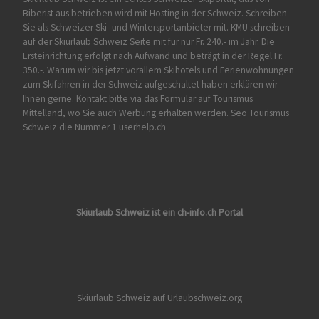
Biberist
aus betrieben wird mit Hosting in der Schweiz. Schreiben
Sie als Schweizer Ski- und Wintersportanbieter mit. KMU schreiben
auf der Skiurlaub Schweiz Seite mit für nur Fr. 240.- im Jahr. Die
Ersteinrichtung erfolgt nach Aufwand und beträgt in der Regel Fr.
350.-. Warum wir bis jetzt vorallem Skihotels und Ferienwohnungen
zum Skifahren in der Schweiz aufgeschaltet haben erklären wir
Ihnen gerne. Kontakt bitte via das Formular auf
Tourismus
Mittelland
, wo Sie auch Werbung erhalten werden. Seo Tourismus
Schweiz die Nummer 1 userhelp.ch
Skiurlaub Schweiz ist ein ch-info.ch Portal
Skiurlaub Schweiz auf Urlaubschweiz.org