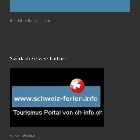
immobilie selber verkaufern
Skiurlaub Schweiz Partner
Auf den Titelseiten