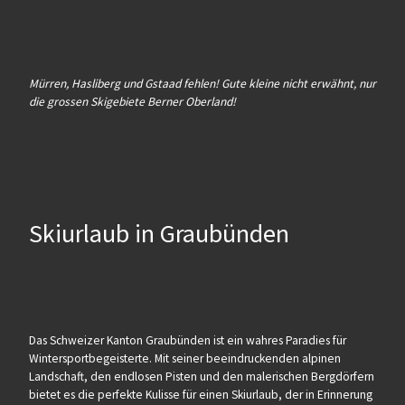
Mürren, Hasliberg und Gstaad fehlen! Gute kleine nicht erwähnt, nur
die grossen Skigebiete Berner Oberland!
Skiurlaub in Graubünden
Das Schweizer Kanton Graubünden ist ein wahres Paradies für
Wintersportbegeisterte. Mit seiner beeindruckenden alpinen
Landschaft, den endlosen Pisten und den malerischen Bergdörfern
bietet es die perfekte Kulisse für einen Skiurlaub, der in Erinnerung