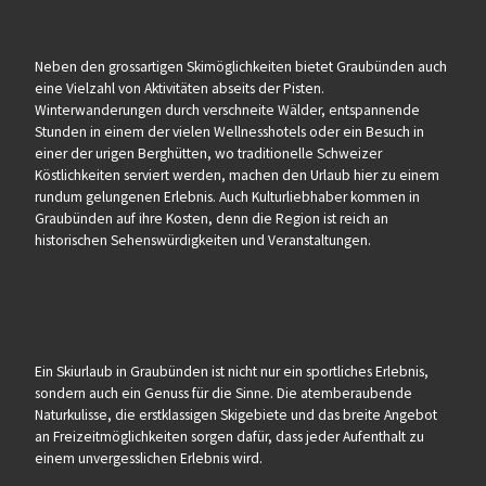
Neben den grossartigen Skimöglichkeiten bietet Graubünden auch
eine Vielzahl von Aktivitäten abseits der Pisten.
Winterwanderungen durch verschneite Wälder, entspannende
Stunden in einem der vielen Wellnesshotels oder ein Besuch in
einer der urigen Berghütten, wo traditionelle Schweizer
Köstlichkeiten serviert werden, machen den Urlaub hier zu einem
rundum gelungenen Erlebnis. Auch Kulturliebhaber kommen in
Graubünden auf ihre Kosten, denn die Region ist reich an
historischen Sehenswürdigkeiten und Veranstaltungen.
Ein Skiurlaub in Graubünden ist nicht nur ein sportliches Erlebnis,
sondern auch ein Genuss für die Sinne. Die atemberaubende
Naturkulisse, die erstklassigen Skigebiete und das breite Angebot
an Freizeitmöglichkeiten sorgen dafür, dass jeder Aufenthalt zu
einem unvergesslichen Erlebnis wird.