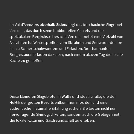
Im Val d'Anniviers
oberhalb Siders
liegt das beschauliche Skigebiet
Vercorin
, das durch seine traditionellen Chalets und die
spektakuläre Bergkulisse besticht. Vercorin bietet eine Vielzahl von
Aktivitäten für Wintersportler, vom Skifahren und Snowboarden bis
hin zu Schneeschuhwandern und Eislaufen. Die charmanten
Bergrestaurants laden dazu ein, nach einem aktiven Tag die lokale
Küche zu genießen.
Diese kleineren Skigebiete im Wallis sind ideal für alle, die der
Hektik der großen Resorts entkommen möchten und eine
authentische, naturnahe Erfahrung suchen. Sie bieten nicht nur
hervorragende Skimöglichkeiten, sondern auch die Gelegenheit,
die lokale Kultur und Gastfreundschaft zu erleben.