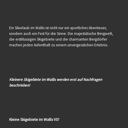
Ein Skiurlaub im Wallis ist nicht nur ein sportliches Abenteuer,
sondern auch ein Fest für die Sinne. Die majestätische Bergwelt,
die erstklassigen Skigebiete und die charmanten Bergdörfer
machen jeden Aufenthalt zu einem unvergesslichen Erlebnis.
Kleinere Skigebiete im Wallis werden erst auf Nachfragen
beschrieben!
Kleine Skigebiete im Wallis VS?