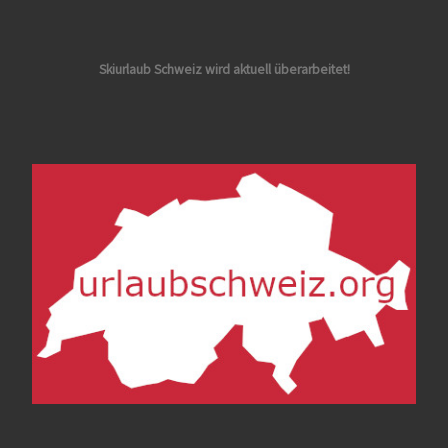
Skiurlaub Schweiz wird aktuell überarbeitet!