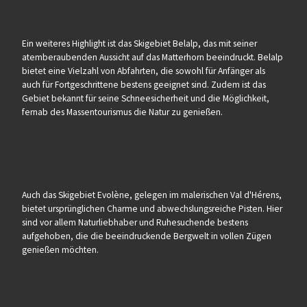
Ein weiteres Highlight ist das Skigebiet Belalp, das mit seiner
atemberaubenden Aussicht auf das Matterhorn beeindruckt. Belalp
bietet eine Vielzahl von Abfahrten, die sowohl für Anfänger als
auch für Fortgeschrittene bestens geeignet sind. Zudem ist das
Gebiet bekannt für seine Schneesicherheit und die Möglichkeit,
fernab des Massentourismus die Natur zu genießen.
Auch das Skigebiet Evolène, gelegen im malerischen Val d'Hérens,
bietet ursprünglichen Charme und abwechslungsreiche Pisten. Hier
sind vor allem Naturliebhaber und Ruhesuchende bestens
aufgehoben, die die beeindruckende Bergwelt in vollen Zügen
genießen möchten.