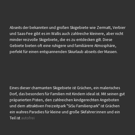
Abseits der bekannten und großen Skigebiete wie Zermatt, Verbier
und Saas-Fee gibt es im Wallis auch zahlreiche kleinere, aber nicht
minder reizvolle Skigebiete, die es zu entdecken gilt. Diese
Gebiete bieten oft eine ruhigere und familiärere Atmosphäre,
perfekt für einen entspannenden Skiurlaub abseits der Massen.
Eines dieser charmanten Skigebiete ist Grächen, ein malerisches
Dorf, das besonders für Familien mit Kindern ideal ist. Mit seinen gut
präparierten Pisten, den zahlreichen kindgerechten Angeboten
und dem attraktiven Freizeitpark "SiSu Familienpark" ist Grächen
ein wahres Paradies für kleine und große Skifahrer:innen und ein
Teil ist
autofrei