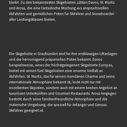
bleibt. Zu den bekanntesten Skigebieten zählen Davos, St. Moritz
und Arosa, die eine fantastische Mischung aus anspruchsvollen
Abfahrten und gemütlichen Pisten für Skifahrer und Snowboarder
aller Leistungsklassen bieten.
Die Skigebiete in Graubünden sind für ihre erstklassigen Liftanlagen
und die hervorragend präparierten Pisten bekannt. Davos
beispielsweise, eines der höchstgelegenen Skigebiete Europas,
bietet mit seinen fünf Skigebieten eine enorme Vielfalt an
Abfahrten. St. Moritz, das für seinen mondänen Charme und seine
internationale Atmosphäre bekannt ist, lockt nicht nur mit
exzellenten Skipisten, sondern auch mit einem breiten Angebot an
luxuriösen Unterkünften und Gourmet-Restaurants. Arosa hingegen
besticht durch seine familienfreundliche Atmosphäre und die
malerische Umgebung, die speziell für Anfänger und Genuss-
Skifahrer geeignet ist.