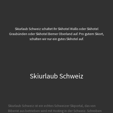
Skiurlaub Schweiz schaltet Ihr Skihotel Wallis oder Skihotel
Graubünden oder Skihotel Berner Oberland auf. Pro gutem Skiort,
schalten wir nur ein gutes Skihotel auf.
Skiurlaub Schweiz
Skiurlaub Schweiz ist ein echtes Schweizer Skiportal, das von
Biberist
aus betrieben wird mit Hosting in der Schweiz. Schreiben