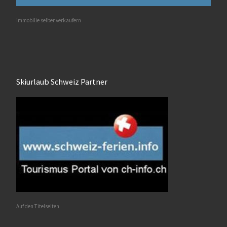
immobilie selber verkaufern
Skiurlaub Schweiz Partner
Auf den Titelseiten