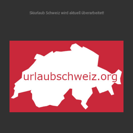
Skiurlaub Schweiz wird aktuell überarbeitet!