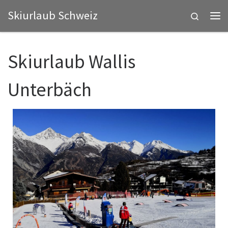
Skiurlaub Schweiz
Zum Inhalt springen
Search
Me
Skiurlaub Wallis
Unterbäch