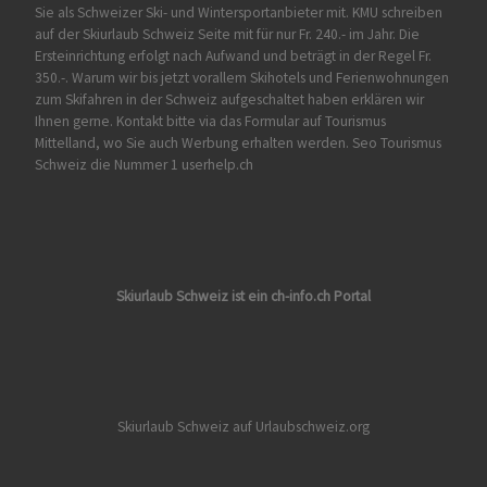
Sie als Schweizer Ski- und Wintersportanbieter mit. KMU schreiben
auf der Skiurlaub Schweiz Seite mit für nur Fr. 240.- im Jahr. Die
Ersteinrichtung erfolgt nach Aufwand und beträgt in der Regel Fr.
350.-. Warum wir bis jetzt vorallem Skihotels und Ferienwohnungen
zum Skifahren in der Schweiz aufgeschaltet haben erklären wir
Ihnen gerne. Kontakt bitte via das Formular auf
Tourismus
Mittelland
, wo Sie auch Werbung erhalten werden. Seo Tourismus
Schweiz die Nummer 1 userhelp.ch
Skiurlaub Schweiz ist ein ch-info.ch Portal
Skiurlaub Schweiz auf Urlaubschweiz.org